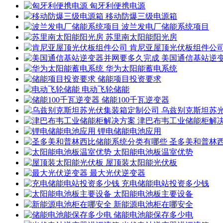
匈牙利便携电源
移动防爆三级电源箱
波兰发电厂储能系统项目
苏里南太阳能阳光房
肯尼亚屋顶光伏板组件公
美国通信基站逆
华为太阳能蓄电系统
储能项目投资要求
电动飞轮储能
储能100千瓦逆变器
乌兹别克斯坦苏
津巴布韦工业储能柜解
锂电储能电池应用
圣多美和普林
太阳能电池板温室优势
屋顶装太阳能光伏板
最大光伏逆变器
充电储能电站投资多少钱
太阳能电池板主要设备
新能源电池柜在哪安全
储能电池能保存多少电