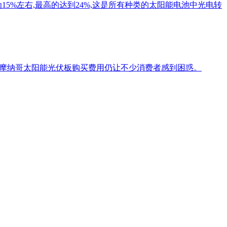
%左右,最高的达到24%,这是所有种类的太阳能电池中光电转
%,但摩纳哥太阳能光伏板购买费用仍让不少消费者感到困惑。