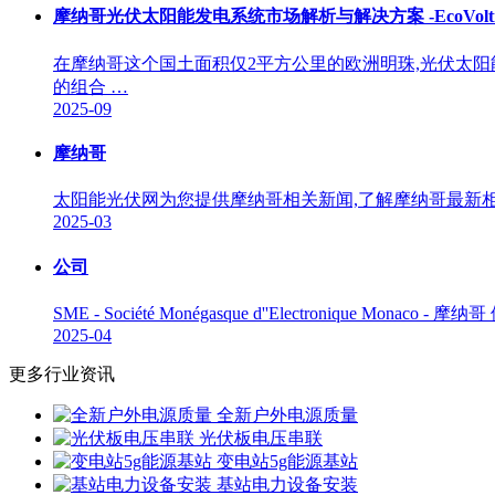
摩纳哥光伏太阳能发电系统市场解析与解决方案 -EcoVolti
在摩纳哥这个国土面积仅2平方公里的欧洲明珠,光伏太阳能
的组合 …
2025-09
摩纳哥
太阳能光伏网为您提供摩纳哥相关新闻,了解摩纳哥最新
2025-03
公司
SME - Société Monégasque d''Electronique 
2025-04
更多行业资讯
全新户外电源质量
光伏板电压串联
变电站5g能源基站
基站电力设备安装