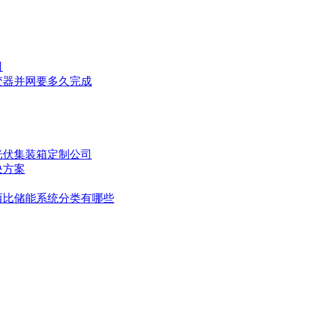
司
变器并网要多久完成
光伏集装箱定制公司
决方案
西比储能系统分类有哪些