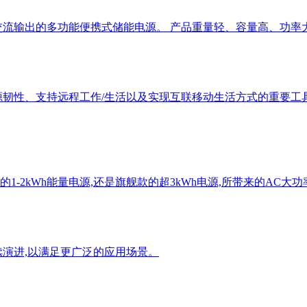
流输出的多功能便携式储能电源。 产品重量轻、容量高、功率大,
源韧性、支持远程工作/生活以及实现互联移动生活方式的重要工
-2kWh能量电源,还是旗舰款的超3kWh电源,所带来的AC大
续演进,以满足更广泛的应用场景。