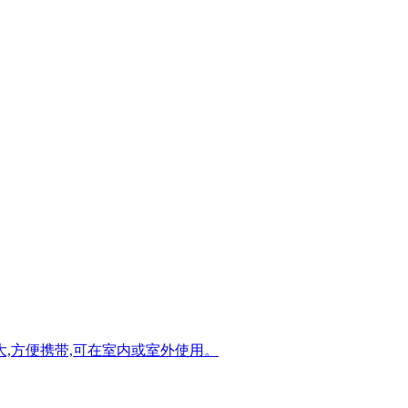
,方便携带,可在室内或室外使用。