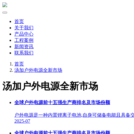
首页
关于我们
产品中心
工程案例
新闻资讯
联系我们
首页
汤加户外电源全新市场
汤加户外电源全新市场
全球户外电源前十五强生产商排名及市场份额
户外电源是一种内置锂离子电池,自身可储备电能且具备交
2025-07
全球户外电源前十五强生产商排名及市场份额