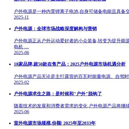
户外电源是一种内置锂离子电池,自身可储备电能且具备交
2025-11
户外电源：全球市场战略深度解构与营销
户外电源正从户外运动爱好者的小众装备,转变为提升能
电机 …
2025-06
18家品牌,超50款在售产品：2025户外电源市场机遇分析
户外电源产品无论是主打露营的百瓦时能量电源、自驾时的1
2025-02
户外电源求生之路：是时候和"户外"脱钩了
随着技术的发展和消费者需求的变化,户外电源产品将继
2025-06
室外电源市场规模,份额| 2025年至2033年