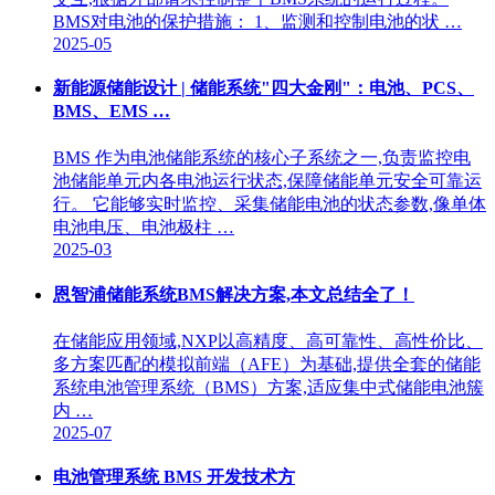
BMS对电池的保护措施： 1、监测和控制电池的状 …
2025-05
新能源储能设计 | 储能系统"四大金刚"：电池、PCS、
BMS、EMS …
BMS 作为电池储能系统的核心子系统之一,负责监控电
池储能单元内各电池运行状态,保障储能单元安全可靠运
行。 它能够实时监控、采集储能电池的状态参数,像单体
电池电压、电池极柱 …
2025-03
恩智浦储能系统BMS解决方案,本文总结全了！
在储能应用领域,NXP以高精度、高可靠性、高性价比、
多方案匹配的模拟前端（AFE）为基础,提供全套的储能
系统电池管理系统（BMS）方案,适应集中式储能电池簇
内 …
2025-07
电池管理系统 BMS 开发技术方