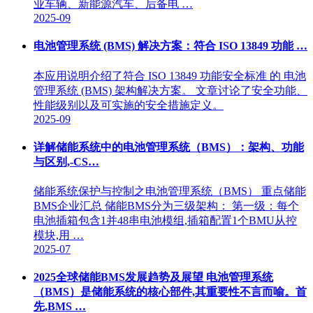
业车辆、新能源汽车、后备电 …
2025-09
电池管理系统 (BMS) 解决方案：符合 ISO 13849 功能 …
本应用说明介绍了符合 ISO 13849 功能安全标准 的 电池
管理系统 (BMS) 架构解决方案。 文章讨论了安全功能、
性能级别以及可实施的安全措施定义。
2025-09
详解储能系统中的电池管理系统（BMS）：架构、功能
与区别,-CS…
储能系统保护与控制之电池管理系统（BMS） 重点储能
BMS企业汇总 储能BMS分为三级架构： 第一级：每个
电池插箱包含1并48串电池模组,插箱配置1个BMU从控
模块,用 …
2025-07
2025全球储能BMS发展趋势及展望 电池管理系统
（BMS）是储能系统的核心部件,其重要性不言而喻。首
先,BMS …