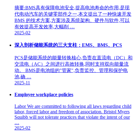
摘要:BMS具有保障电池安全,提高电池寿命的作用,是现
代电动汽车的关键零部件之一,本文提出了一种快速开发
BMS 的技术方案,方案涉及系统架构、硬件与软件,可以
有效提高开发效率,大幅削 …
2025-02
深入剖析储能系统的三大支柱：EMS、BMS、PCS
PCS是储能系统的能量转换核心,负责在直流电（DC）和
交流电（AC）之间进行高效转换,同时支持双向能量流
动。 BMS是电池组的"管家",负责监控、管理和保护电
池,确 …
2025-11
Employee workplace policies
Labor We are committed to following all laws regarding child
labor, forced labor and freedom of association. Bristol Myers
Squibb will not tolerate practices that violate the intent of our
…
2025-02