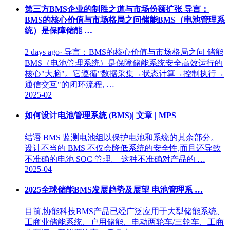
第三方BMS企业的制胜之道与市场份额扩张 导言：
BMS的核心价值与市场格局之问储能BMS（电池管理系
统）是保障储能 …
2 days ago· 导言：BMS的核心价值与市场格局之问 储能
BMS（电池管理系统）是保障储能系统安全高效运行的
核心"大脑"。它遵循"数据采集→状态计算→控制执行→
通信交互"的闭环流程, …
2025-02
如何设计电池管理系统 (BMS)| 文章 | MPS
结语 BMS 监测电池组以保护电池和系统的其余部分。
设计不当的 BMS 不仅会降低系统的安全性,而且还导致
不准确的电池 SOC 管理。 这种不准确对产品的 …
2025-04
2025全球储能BMS发展趋势及展望 电池管理系 …
目前,协能科技BMS产品已经广泛应用于大型储能系统、
工商业储能系统、户用储能、电动两轮车/三轮车、工商