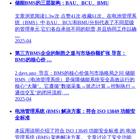
储能BMS的三层架构：BAU、BCU、BMU
文章浏览阅读1.3w次,点赞41次,收藏61次。在电池管理系
统（BMS）中,BAU、BCU和BMU分别代表了不同层级
的管理单元,它们各自承担不同的职责,并且协同工作以确
…
2025-04
第三方BMS企业的制胜之道与市场份额扩张 导言：
BMS的核心价 …
2 days ago· 导言：BMS的核心价值与市场格局之问 储能
BMS（电池管理系统）是保障储能系统安全高效运行的
核心"大脑"。它遵循"数据采集→状态计算→控制执行→
通信交互"的闭环流程, …
2025-04
电池管理系统 (BMS) 解决方案：符合 ISO 13849 功能安
全标准
本应用说明介绍了符合 ISO 13849 功能安全标准 的 电池
管理系统 (BMS) 架构解决方案。 文章讨论了安全功能、