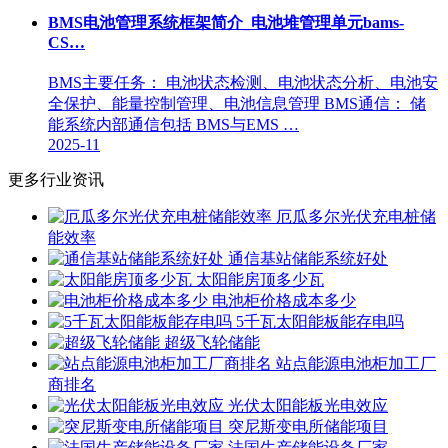
BMS电池管理系统框架简介_电池堆管理单元bams-
CS…
BMS主要任务： 电池状态检测、电池状态分析、电池安
全保护、能量控制管理、电池信息管理 BMS通信： 储
能系统内部通信包括 BMS与EMS …
2025-11
更多行业资讯
厄瓜多尔光伏充电桩储
能效率
通信基站储能系统好处
太阳能房顶多少瓦
电池柜价格成本多少
5千瓦太阳能板能存电吗
超级飞轮储能
站点能源电池柜加工厂
商排名
光伏太阳能板光电效应
突尼斯变电所储能项目
法国生产储能设备厂家