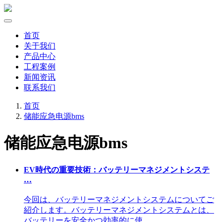
首页
关于我们
产品中心
工程案例
新闻资讯
联系我们
首页
储能应急电源bms
储能应急电源bms
EV時代の重要技術：バッテリーマネジメントシステ
…
今回は、バッテリーマネジメントシステムについてご
紹介します。バッテリーマネジメントシステムとは、
バッテリーを安全かつ効率的に使 …