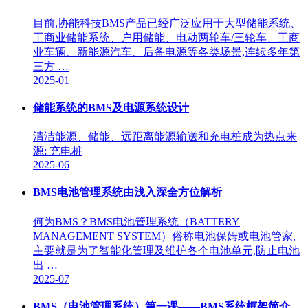
目前,协能科技BMS产品已经广泛应用于大型储能系统、
工商业储能系统、户用储能、电动两轮车/三轮车、工商
业车辆、新能源汽车、后备电源等各类场景,连续多年第
三方 …
2025-01
储能系统的BMS及电源系统设计
清洁能源、储能、远距离能源输送和充电桩成为热点来
源: 充电桩
2025-06
BMS电池管理系统由浅入深全方位解析
何为BMS？BMS电池管理系统（BATTERY
MANAGEMENT SYSTEM）俗称电池保姆或电池管家,
主要就是为了智能化管理及维护各个电池单元,防止电池
出 …
2025-07
BMS（电池管理系统）第一课——BMS系统框架简介