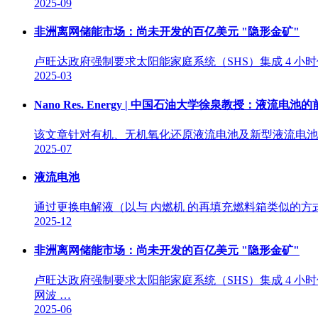
2025-09
非洲离网储能市场：尚未开发的百亿美元 "隐形金矿"
卢旺达政府强制要求太阳能家庭系统（SHS）集成 4 小时储能,促
2025-03
Nano Res. Energy | 中国石油大学徐泉教授：液
该文章针对有机、无机氧化还原液流电池及新型液流电池研
2025-07
液流电池
通过更换电解液（以与 内燃机 的再填充燃料箱类似的方
2025-12
非洲离网储能市场：尚未开发的百亿美元 "隐形金矿"
卢旺达政府强制要求太阳能家庭系统（SHS）集成 4 小时储能,
网波 …
2025-06