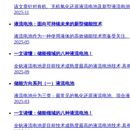
该文章针对有机、无机氧化还原液流电池及新型液流电池
2025-11
液流电池：面向可持续未来的新型储能技术
液流电池作为一种使用液体的高效储能技术而备受关注。
2025-05
一文读懂：储能领域的八种液流电池！
全钒液流电池是目前技术成熟度最高的液流电池技术,具有能量
2025-09
储能方向系列（一）液流电池
液流电池分为三类：最常见的氧化还原液流电池、混合液流
2025-03
一文读懂：储能领域的八种液流电池！
全钒液流电池是目前技术成熟度最高的液流电池技术,具有能量效