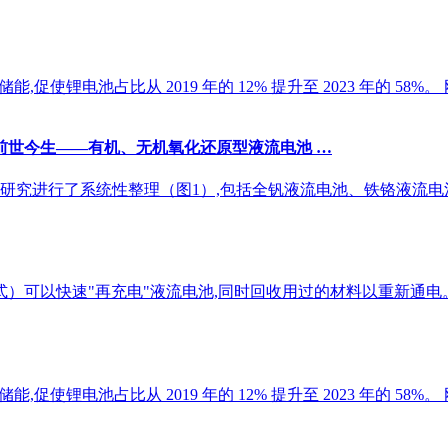
使锂电池占比从 2019 年的 12% 提升至 2023 年的 58%
流电池的前世今生——有机、无机氧化还原型液流电池 …
究进行了系统性整理（图1）,包括全钒液流电池、铁铬液流电池、
式）可以快速"再充电"液流电池,同时回收用过的材料以重新通电
促使锂电池占比从 2019 年的 12% 提升至 2023 年的 58