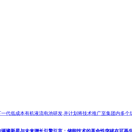
下一代低成本有机液流电池研发,并计划将技术推广至集团内多个
的璀璨新星与未来增长引擎引言：储能技术的革命性突破在可再生