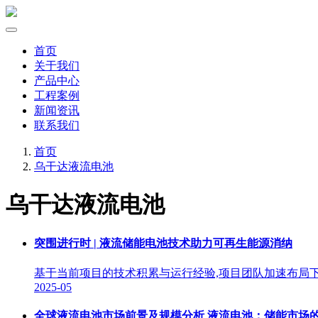
首页
关于我们
产品中心
工程案例
新闻资讯
联系我们
首页
乌干达液流电池
乌干达液流电池
突围进行时 | 液流储能电池技术助力可再生能源消纳
基于当前项目的技术积累与运行经验,项目团队加速布局
2025-05
全球液流电池市场前景及规模分析 液流电池：储能市场