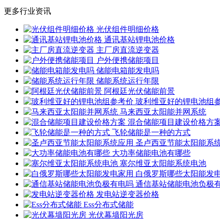
更多行业资讯
光伏组件明细价格
通讯基站锂电池价格
主厂房直流逆变器
户外便携储能项目
储能电箱能发电吗
储能系统运行年限
阿根廷光伏储能前景
玻利维亚好的锂电池组
马来西亚太阳能并网系统
混合储能项目建设价格方
飞轮储能是一种的方式
圣卢西亚节能太阳能系
大功率储能电池有哪些
塞尔维亚太阳能系统电池
白俄罗斯哪些太阳能发
通信基站储能电池负极
发电站逆变器价格
Ess分布式储能
光伏幕墙阳光房