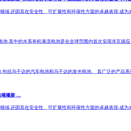
领域,还因其在安全性、可扩展性和环保性方面的卓越表现,成为
流电池,其中的水系有机液流电池是在全球范围内首次实现兆瓦级应
包括乌干达的汽车电池和乌干达的发光电池。 其广泛的产品系列涵盖
璀璨新 …
领域,还因其在安全性、可扩展性和环保性方面的卓越表现,成为