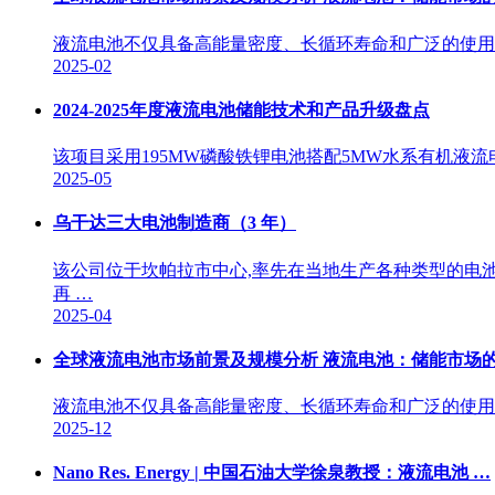
液流电池不仅具备高能量密度、长循环寿命和广泛的使用
2025-02
2024-2025年度液流电池储能技术和产品升级盘点
该项目采用195MW磷酸铁锂电池搭配5MW水系有机液
2025-05
乌干达三大电池制造商（3 年）
该公司位于坎帕拉市中心,率先在当地生产各种类型的电池,
再 …
2025-04
全球液流电池市场前景及规模分析 液流电池：储能市场的
液流电池不仅具备高能量密度、长循环寿命和广泛的使用
2025-12
Nano Res. Energy | 中国石油大学徐泉教授：液流电池 …