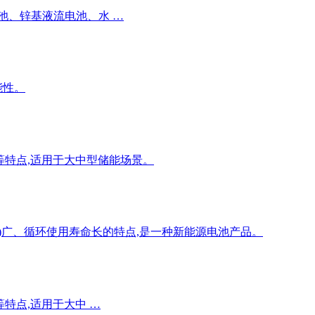
池、锌基液流电池、水 …
能性。
高等特点,适用于大中型储能场景。
)广、循环使用寿命长的特点,是一种新能源电池产品。
等特点,适用于大中 …