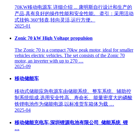
70KW移动电源车 详细介绍 ... 康明斯自行设计和生产的
产品,具有良好的操作性能和安全性能。 牵引：采用活动
式挂钩,360°转盘,转向灵活,运行方便。
2025-01
Zonic 70 kW High Voltage propulsion
The Zonic 70 is a compact 70kw peak motor, ideal for smaller
vehicles electric vehicles. The set consists of the Zonic 70
motor, an inverter with up to 270 …
2025-09
移动储能车
移动式储能应急电源车由储能系统、整车系统、辅助控
制系统组成,选用安全性高、寿命长、能量密度大的磷酸
铁锂电池作为储能电源,以标准货车箱体为载 …
2025-04
移动储能充电车-深圳锂源电池有限公司_储能系统_锂
…