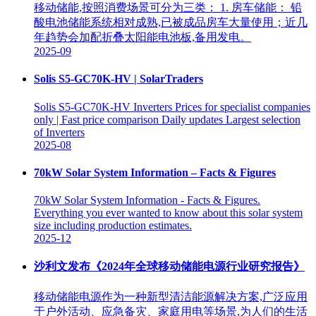
移动储能,按照消费场景可分为三类： 1. 房车储能： 铅
酸电池储能系统相对成熟,已被成品房车大量使用；近几
年趋势会加配折叠太阳能电池板,备用发电。
2025-09
Solis S5-GC70K-HV | SolarTraders
Solis S5-GC70K-HV Inverters Prices for specialist companies
only | Fast price comparison Daily updates Largest selection
of Inverters
2025-08
70kW Solar System Information – Facts & Figures
70kW Solar System Information - Facts & Figures.
Everything you ever wanted to know about this solar system
size including production estimates.
2025-12
沙利文发布《2024年全球移动储能电源行业研究报告》
移动储能电源作为一种新型清洁能源解决方案,广泛应用
于户外活动、应急备灾、家庭用电等场景,为人们的生活