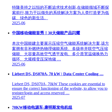
特隆美持之以恒的不断追求技术创新,在储能领域不断探
索前行,致力于以领先的系统解决方案为人类打造更为低
碳、绿色的新生活。
2025-06
中国移动储能首秀！30大储能产品闪耀
本次中国能建主要展示压缩空气储能系统解决方案,该方
案拥有非补燃绝热物理储能系统、多级串并联空气压缩
储能、大容量高效空气透平发电、多介质宽温储换热力
循环、大规模变压深地储 …
2025-06
Liebert DS, DS070A, 70 kW | Data Center Cooling …
Liebert DS, DS070A, 70kW These cookies are essential to
ensure the correct functioning of the website, to allow you to
register/login and access reserved …
2025-07
70KW移动电源车-康明斯发电机组