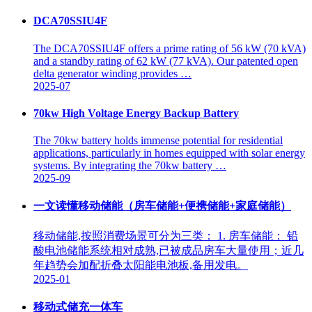
DCA70SSIU4F
The DCA70SSIU4F offers a prime rating of 56 kW (70 kVA)
and a standby rating of 62 kW (77 kVA). Our patented open
delta generator winding provides …
2025-07
70kw High Voltage Energy Backup Battery
The 70kw battery holds immense potential for residential
applications, particularly in homes equipped with solar energy
systems. By integrating the 70kw battery …
2025-09
一文读懂移动储能（房车储能+便携储能+家庭储能）
移动储能,按照消费场景可分为三类： 1. 房车储能： 铅
酸电池储能系统相对成熟,已被成品房车大量使用；近几
年趋势会加配折叠太阳能电池板,备用发电。
2025-01
移动式储充一体车