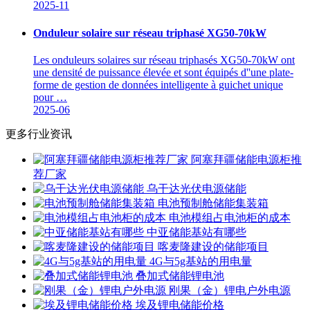
2025-11
Onduleur solaire sur réseau triphasé XG50-70kW
Les onduleurs solaires sur réseau triphasés XG50-70kW ont
une densité de puissance élevée et sont équipés d''une plate-
forme de gestion de données intelligente à guichet unique
pour …
2025-06
更多行业资讯
阿塞拜疆储能电源柜推
荐厂家
乌干达光伏电源储能
电池预制舱储能集装箱
电池模组占电池柜的成本
中亚储能基站有哪些
喀麦隆建设的储能项目
4G与5g基站的用电量
叠加式储能锂电池
刚果（金）锂电户外电源
埃及锂电储能价格