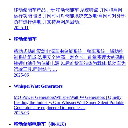
移动储能车产品手册 移动储能车 系统特点 并网和离网
运行功能 设备并网时可对储能系统充放电;离网时对外部
负荷进行供电,并支持离网黑启动。
2025-11
移动储能车
移动式储能应急电源车由储能系统、整车系统、辅助控
制系统组成,选用安全性高、寿命长、能量密度大的磷酸
铁锂电池作为储能电源,以标准货车箱体为载体,机动车为
运输工具,同时结合 …
2025-06
WhisperWatt Generators
MQ Power GeneratorsWhisperWatt ™ Generators | Quietly
Leading the Industry. Our WhisperWatt Super-Silent Portable
Generators are engineered to operate …
2025-03
移动储能电源车（拖挂式）