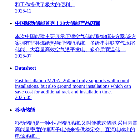
和工作提供了极大的便利。
2025-12
中国移动储能首秀！30大储能产品闪耀
本次中国能建主要展示压缩空气储能系统解决方案,该方
案拥有非补燃绝热物理储能系统、多级串并联空气压缩
储能、大容量高效空气透平发电、多介质宽温储 …
2025-07
Datasheet
Fast Installation M70A_260 not only supports wall mount
installations, but also ground mount installations which can
save cost for additional rack and installation time.
2025-05
移动储能
移动储能是一种小型储能系统,又叫便携式储能,采用内置
高能量密度的锂离子电池来提供稳定交、直流电输出的
电源系统。