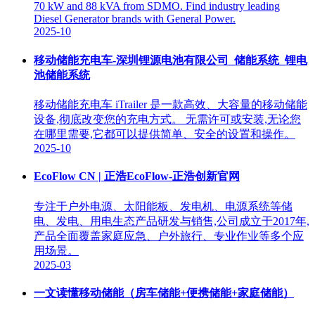
70 kW and 88 kVA from SDMO. Find industry leading
Diesel Generator brands with General Power.
2025-10
移动储能充电车-深圳锂源电池有限公司_储能系统_锂电
池储能系统
移动储能充电车 iTrailer 是一款高效、大容量的移动储能
设备,彻底改变您的充电方式。 无需许可或安装,无论您
在哪里需要,它都可以提供简单、安全的设置和操作。
2025-10
EcoFlow CN | 正浩EcoFlow-正浩创新官网
专注于户外电源、太阳能板、发电机、电源系统等储
电、发电、用电生态产品研发与销售,公司成立于2017年,
产品全面覆盖家庭应急、户外旅行、专业作业等多个应
用场景。
2025-03
一文读懂移动储能（房车储能+便携储能+家庭储能）