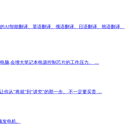
费的AI智能翻译、英语翻译、俄语翻译、日语翻译、韩语翻译、
电脑,会增大笔记本电源控制芯片的工作压力。 …
你从"将就"到"讲究"的那一步。 不一定要买贵 …
频发电机。