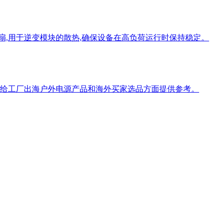
扇,用于逆变模块的散热,确保设备在高负荷运行时保持稳定。
望能给工厂出海户外电源产品和海外买家选品方面提供参考。