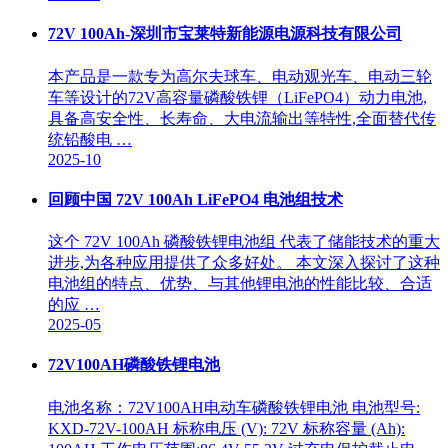
72V 100Ah-深圳市宝莱特新能源电源科技有限公司
本产品是一款专为高尔夫球车、电动观光车、电动三轮
车等设计的72V高容量磷酸铁锂（LiFePO4）动力电池,
具备高安全性、长寿命、大电流输出等特性,全面替代传
统铅酸电 …
2025-10
回顾中国 72V 100Ah LiFePO4 电池组技术
这个 72V 100Ah 磷酸铁锂电池组 代表了储能技术的重大
进步,为各种应用提供了众多好处。 本文深入探讨了这种
电池组的特点、优势、与其他锂电池的性能比较、合适
的应 …
2025-05
72V100AH磷酸铁锂电池
电池名称：72V100AH电动车磷酸铁锂电池 电池型号:
KXD-72V-100AH 标称电压 (V): 72V 标称容量 (Ah):