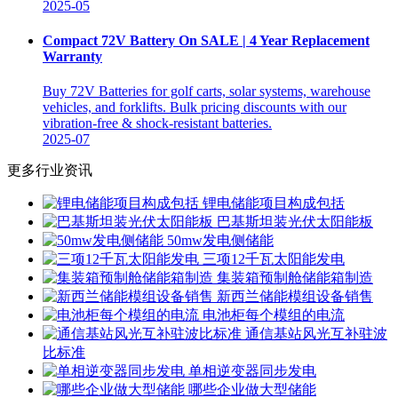
2025-05
Compact 72V Battery On SALE | 4 Year Replacement
Warranty
Buy 72V Batteries for golf carts, solar systems, warehouse
vehicles, and forklifts. Bulk pricing discounts with our
vibration-free & shock-resistant batteries.
2025-07
更多行业资讯
锂电储能项目构成包括
巴基斯坦装光伏太阳能板
50mw发电侧储能
三项12千瓦太阳能发电
集装箱预制舱储能箱制造
新西兰储能模组设备销售
电池柜每个模组的电流
通信基站风光互补驻波
比标准
单相逆变器同步发电
哪些企业做大型储能