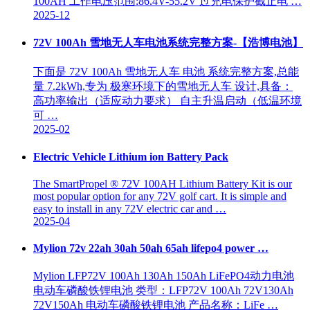
100AH 工作电压范围:86.4V-55.2V 过充电保护截止电 …
2025-12
72V 100Ah 雪地无人车电池系统完整方案-【浩博电池】
下面是 72V 100Ah 雪地无人车 电池 系统完整方案,总能
量 7.2kWh,专为 极寒环境下的雪地无人车 设计,具备：
高功率输出（适应动力要求） 自主升温启动（低温环境
可 …
2025-02
Electric Vehicle Lithium ion Battery Pack
The SmartPropel ® 72V 100AH Lithium Battery Kit is our
most popular option for any 72V golf cart. It is simple and
easy to install in any 72V electric car and …
2025-04
Mylion 72v 22ah 30ah 50ah 65ah lifepo4 power …
Mylion LFP72V 100Ah 130Ah 150Ah LiFePO4动力电池
电动车磷酸铁锂电池 类型：LFP72V 100Ah 72V130Ah
72V150Ah 电动车磷酸铁锂电池 产品名称：LiFe …