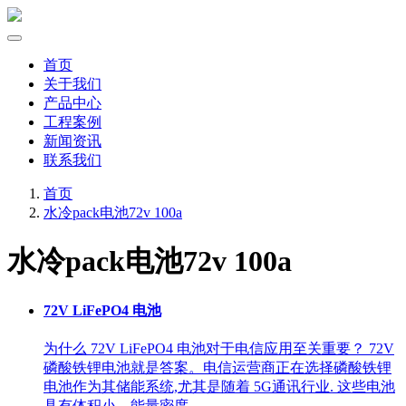
首页
关于我们
产品中心
工程案例
新闻资讯
联系我们
首页
水冷pack电池72v 100a
水冷pack电池72v 100a
72V LiFePO4 电池
为什么 72V LiFePO4 电池对于电信应用至关重要？ 72V
磷酸铁锂电池就是答案。电信运营商正在选择磷酸铁锂
电池作为其储能系统,尤其是随着 5G通讯行业. 这些电池
具有体积小、能量密度 …