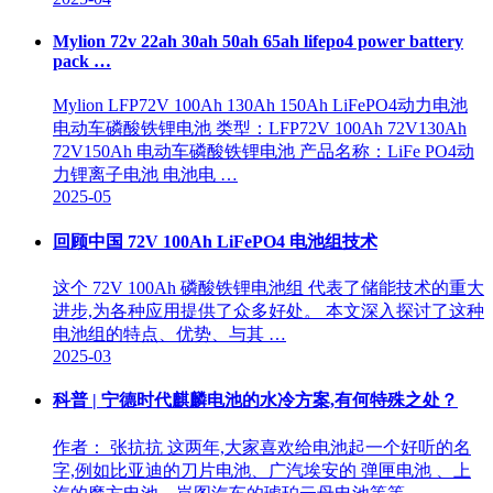
Mylion 72v 22ah 30ah 50ah 65ah lifepo4 power battery
pack …
Mylion LFP72V 100Ah 130Ah 150Ah LiFePO4动力电池
电动车磷酸铁锂电池 类型：LFP72V 100Ah 72V130Ah
72V150Ah 电动车磷酸铁锂电池 产品名称：LiFe PO4动
力锂离子电池 电池电 …
2025-05
回顾中国 72V 100Ah LiFePO4 电池组技术
这个 72V 100Ah 磷酸铁锂电池组 代表了储能技术的重大
进步,为各种应用提供了众多好处。 本文深入探讨了这种
电池组的特点、优势、与其 …
2025-03
科普 | 宁德时代麒麟电池的水冷方案,有何特殊之处？
作者： 张抗抗 这两年,大家喜欢给电池起一个好听的名
字,例如比亚迪的刀片电池、广汽埃安的 弹匣电池 、上