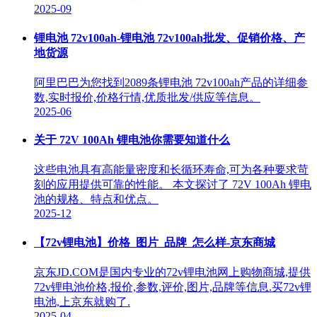
2025-09
锂电池 72v100ah-锂电池 72v100ah批发、促销价格、产
地货源
阿里巴巴为您找到2089条锂电池 72v100ah产品的详细参
数,实时报价,价格行情,优质批发/供应等信息。
2025-06
关于 72V 100Ah 锂电池你需要知道什么
这些电池具有高能量密度和长循环寿命,可为各种要求苛
刻的应用提供可靠的性能。 本文探讨了 72V 100Ah 锂电
池的规格、特点和优点。
2025-12
【72v锂电池】价格_图片_品牌_怎么样-京东商城
京东JD.COM是国内专业的72v锂电池网上购物商城,提供
72v锂电池价格,报价,参数,评价,图片,品牌等信息.买72v锂
电池,上京东就购了.
2025-04