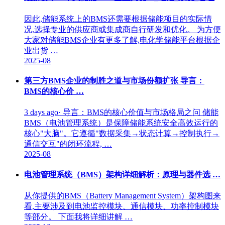
因此,储能系统上的BMS还需要根据储能项目的实际情
况,选择专业的供应商或集成商自行研发和优化。 为方便
大家对储能BMS企业有更多了解,电化学储能平台根据企
业出货 …
2025-08
第三方BMS企业的制胜之道与市场份额扩张 导言：
BMS的核心价 …
3 days ago· 导言：BMS的核心价值与市场格局之问 储能
BMS（电池管理系统）是保障储能系统安全高效运行的
核心"大脑"。它遵循"数据采集→状态计算→控制执行→
通信交互"的闭环流程, …
2025-08
电池管理系统（BMS）架构详细解析：原理与器件选 …
从你提供的BMS（Battery Management System）架构图来
看,主要涉及到电池监控模块、通信模块、功率控制模块
等部分。 下面我将详细讲解 …