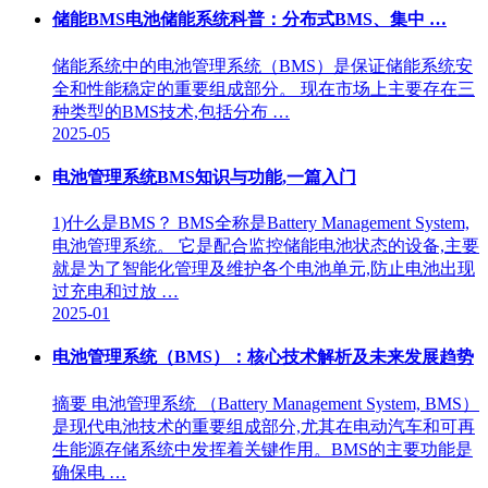
储能BMS电池储能系统科普：分布式BMS、集中 …
储能系统中的电池管理系统（BMS）是保证储能系统安
全和性能稳定的重要组成部分。 现在市场上主要存在三
种类型的BMS技术,包括分布 …
2025-05
电池管理系统BMS知识与功能,一篇入门
1)什么是BMS？ BMS全称是Battery Management System,
电池管理系统。 它是配合监控储能电池状态的设备,主要
就是为了智能化管理及维护各个电池单元,防止电池出现
过充电和过放 …
2025-01
电池管理系统（BMS）：核心技术解析及未来发展趋势
摘要 电池管理系统 （Battery Management System, BMS）
是现代电池技术的重要组成部分,尤其在电动汽车和可再
生能源存储系统中发挥着关键作用。BMS的主要功能是
确保电 …