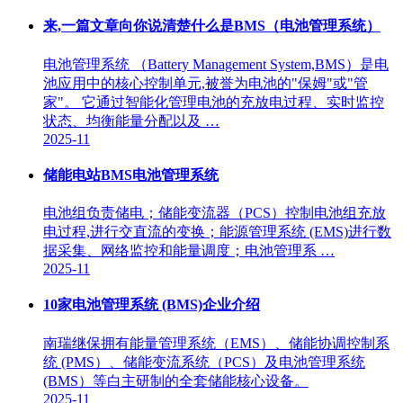
来,一篇文章向你说清楚什么是BMS（电池管理系统）
电池管理系统 （Battery Management System,BMS）是电
池应用中的核心控制单元,被誉为电池的"保姆"或"管
家"。 它通过智能化管理电池的充放电过程、实时监控
状态、均衡能量分配以及 …
2025-11
储能电站BMS电池管理系统
电池组负责储电；储能变流器（PCS）控制电池组充放
电过程,进行交直流的变换；能源管理系统 (EMS)进行数
据采集、网络监控和能量调度；电池管理系 …
2025-11
10家电池管理系统 (BMS)企业介绍
南瑞继保拥有能量管理系统（EMS）、储能协调控制系
统 (PMS）、储能变流系统（PCS）及电池管理系统
(BMS）等白主研制的全套储能核心设备。
2025-11