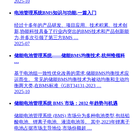
2025-10
电池管理系统BMS知识与功能,一篇入门
经过十多年的产品研发、项目应用、技术积累、技术创
新,协能科技具备了行业内突出的BMS技术和产品创新能
力,并多次引领了第三方BMS …
2025-07
储能电池管理系统——储能BMS均衡技术-杭州惟领科
…
基于电池组一致性优化改善的需求,储能BMS均衡技术应
运而生。 常见的储能BMS均衡技术为被动均衡和主动均
衡两大类,在BMS标准《GBT34131-2023 …
2025-10
储能电池管理系统 BMS 市场：2032 年趋势与机遇
储能电池管理系统 (BMS) 市场分为多种电池类型,包括铅
酸电池、锂离子电池、液流电池等。 其中,2023年锂离子
电池占据市场主导地位,市场份额超 …