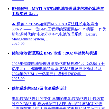
BMS解密：MATLAB实现电池管理系统的核心算法与
工程实践_动 …
🔥 标题： "BMS如何用MATLAB算法延长电池寿命
30%？ ——一位BMS工程师的深度揭秘" 📌 摘要： 作为
新能源时代的"电池守护神",电池管理系统（Battery
Management System, …
2025-05
储能电池管理系统 BMS 市场：2032 年趋势与机遇
2023年储能电池管理系统BMS市场规模估计为2.84（十
亿美元）。储能电池管理系统BMS市场行业预计将从
2024年的3.34（十亿美元）增长到2032年 …
2025-09
储能系统的BMS及电源系统设计
电池包BMS设计的变化 早期的电池包BMS设计 包内有
独立的BMS 板,板内含MCU AFE 通过SPI 与MCU相连,
并需要隔离 AFE主要负责测量电芯电压和温度 MCU 来