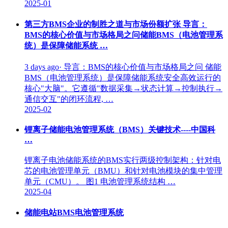
2025-01
第三方BMS企业的制胜之道与市场份额扩张 导言：
BMS的核心价值与市场格局之问储能BMS（电池管理系
统）是保障储能系统 …
3 days ago· 导言：BMS的核心价值与市场格局之问 储能
BMS（电池管理系统）是保障储能系统安全高效运行的
核心"大脑"。它遵循"数据采集→状态计算→控制执行→
通信交互"的闭环流程, …
2025-02
锂离子储能电池管理系统（BMS）关键技术----中国科
…
锂离子电池储能系统的BMS实行两级控制架构：针对电
芯的电池管理单元（BMU）和针对电池模块的集中管理
单元（CMU）。 图1 电池管理系统结构 …
2025-04
储能电站BMS电池管理系统