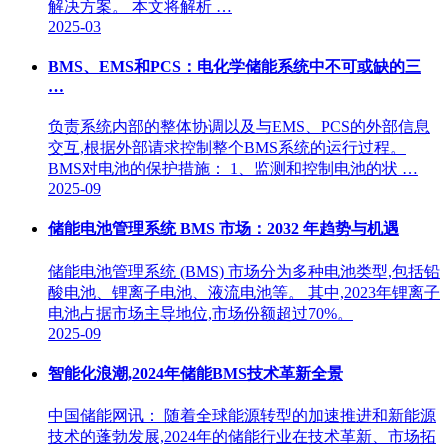
解决方案。 本文将解析 …
2025-03
BMS、EMS和PCS：电化学储能系统中不可或缺的三
…
负责系统内部的整体协调以及与EMS、PCS的外部信息
交互,根据外部请求控制整个BMS系统的运行过程。
BMS对电池的保护措施： 1、监测和控制电池的状 …
2025-09
储能电池管理系统 BMS 市场：2032 年趋势与机遇
储能电池管理系统 (BMS) 市场分为多种电池类型,包括铅
酸电池、锂离子电池、液流电池等。 其中,2023年锂离子
电池占据市场主导地位,市场份额超过70%。
2025-09
智能化浪潮,2024年储能BMS技术革新全景
中国储能网讯： 随着全球能源转型的加速推进和新能源
技术的蓬勃发展,2024年的储能行业在技术革新、市场拓