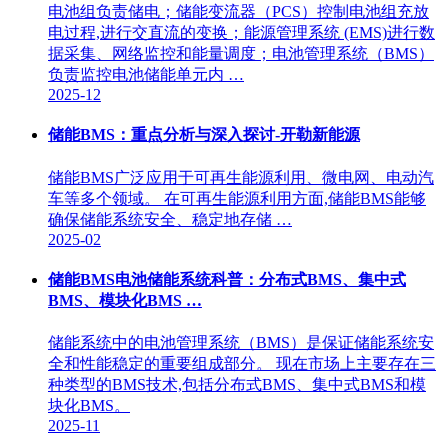
电池组负责储电；储能变流器（PCS）控制电池组充放
电过程,进行交直流的变换；能源管理系统 (EMS)进行数
据采集、网络监控和能量调度；电池管理系统（BMS）
负责监控电池储能单元内 …
2025-12
储能BMS：重点分析与深入探讨-开勒新能源
储能BMS广泛应用于可再生能源利用、微电网、电动汽
车等多个领域。 在可再生能源利用方面,储能BMS能够
确保储能系统安全、稳定地存储 …
2025-02
储能BMS电池储能系统科普：分布式BMS、集中式
BMS、模块化BMS …
储能系统中的电池管理系统（BMS）是保证储能系统安
全和性能稳定的重要组成部分。 现在市场上主要存在三
种类型的BMS技术,包括分布式BMS、集中式BMS和模
块化BMS。
2025-11