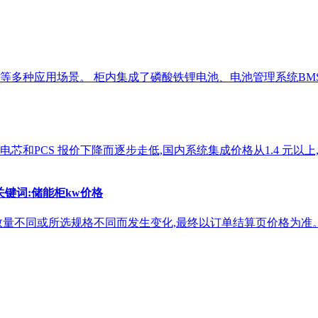
多种应用场景。 柜内集成了磷酸铁锂电池、电池管理系统BMS
PCS 报价下降而逐步走低,国内系统集成价格从1.4 元以上,跌至目
品关键词:储能柜kw价格
数量不同或所选规格不同而发生变化,最终以订单结算页价格为准