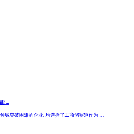
...
储能领域突破困难的企业, 均选择了工商储赛道作为 …