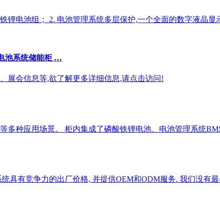
/液冷磷酸铁锂电池组； 2. 电池管理系统多层保护,一个全面的数字液
机电池系统储能柜 …
展会信息等,欲了解更多详细信息,请点击访问!
多种应用场景。 柜内集成了磷酸铁锂电池、电池管理系统BMS
统具有竞争力的出厂价格, 并提供OEM和ODM服务. 我们没有最