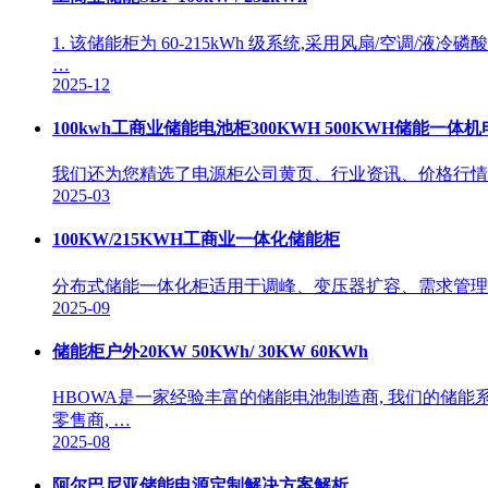
1. 该储能柜为 60-215kWh 级系统,采用风扇/空调
…
2025-12
100kwh工商业储能电池柜300KWH 500KWH储能一体
我们还为您精选了电源柜公司黄页、行业资讯、价格行情、
2025-03
100KW/215KWH工商业一体化储能柜
分布式储能一体化柜适用于调峰、变压器扩容、需求管理等
2025-09
储能柜户外20KW 50KWh/ 30KW 60KWh
HBOWA是一家经验丰富的储能电池制造商, 我们的储能系
零售商, …
2025-08
阿尔巴尼亚储能电源定制解决方案解析