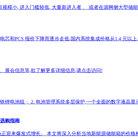
目规模小, 进入门槛较低, 大量新进入者 、 或者在源网侧大型储
PCS 报价下降而逐步走低,国内系统集成价格从1.4 元以上,跌至目
展会信息等,欲了解更多详细信息,请点击访问!
/液冷磷酸铁锂电池组； 2. 电池管理系统多层保护,一个全面的数字液
与选购指南
场正迎来爆发式增长。 本文将深入分析当地新能源储能箱的价格