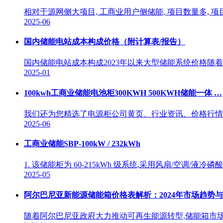
相对于源网侧大项目, 工商业用户侧储能, 项目数量多, 项
2025-06
国内储能电站成本构成价格（附计算表/报告）
国内储能电站成本构成2023年以来大型储能系统价格随着电芯和
2025-01
100kwh工商业储能电池柜300KWH 500KWH储能一体 …
我们还为您精选了电源柜公司黄页、行业资讯、价格行情、
2025-06
工商业储能SBP-100kW / 232kWh
1. 该储能柜为 60-215kWh 级系统,采用风扇/空调
2025-05
阿尔巴尼亚新能源储能箱价格表解析：2024年市场趋势
随着阿尔巴尼亚政府大力推动可再生能源转型,储能箱市