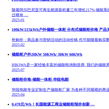
随着阿尔巴尼亚可再生能源装机量三年增长217%,储能
过模块 …
2025-01
100kW/215kWh户外储能一体柜 分布式储能柜价格 产品
抢购价：商品参与营销活动的活动价格,也可能随着购买
2025-02
储能柜户外20KW 50KWh/ 30KW 60KWh
HBOWA是一家经验丰富的储能电池制造商, 我们的储能系
2025-07
储能柜价格-储能一体柜-华纽电能
华纽电能专业定制生产储能柜厂家,为各种不同规模的商业
2025-04
0.478元/Wh！长园能源工商业储能柜报价创新 …