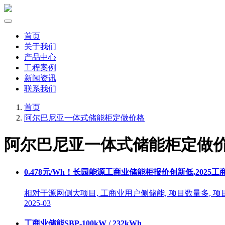
首页
关于我们
产品中心
工程案例
新闻资讯
联系我们
首页
阿尔巴尼亚一体式储能柜定做价格
阿尔巴尼亚一体式储能柜定做
0.478元/Wh！长园能源工商业储能柜报价创新低,2025
相对于源网侧大项目, 工商业用户侧储能, 项目数量多, 
2025-03
工商业储能SBP-100kW / 232kWh