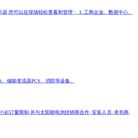
晶显示器,您可以在现场轻松查看和管理； 3. 工商企业、数据中心、
、储能变流器PCS、消防等设备。
小起订量限制,并与太阳能电池经销商合作, 安装人员, 承包商,