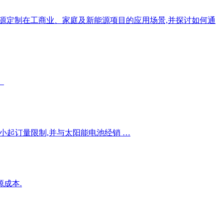
电源定制在工商业、家庭及新能源项目的应用场景,并探讨如何通
。
最小起订量限制,并与太阳能电池经销 …
成本.