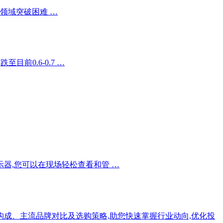
能领域突破困难 …
前0.6-0.7 …
晶显示器,您可以在现场轻松查看和管 …
构成、主流品牌对比及选购策略,助您快速掌握行业动向,优化投