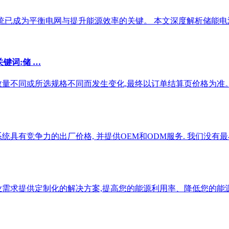
系统已成为平衡电网与提升能源效率的关键。 本文深度解析储能
关键词:储 …
数量不同或所选规格不同而发生变化,最终以订单结算页价格为准
统具有竞争力的出厂价格, 并提供OEM和ODM服务. 我们没有
需求提供定制化的解决方案,提高您的能源利用率、降低您的能源