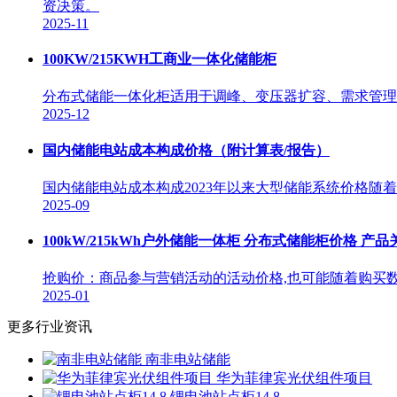
资决策。
2025-11
100KW/215KWH工商业一体化储能柜
分布式储能一体化柜适用于调峰、变压器扩容、需求管理等
2025-12
国内储能电站成本构成价格（附计算表/报告）
国内储能电站成本构成2023年以来大型储能系统价格随着电芯和
2025-09
100kW/215kWh户外储能一体柜 分布式储能柜价格 产
抢购价：商品参与营销活动的活动价格,也可能随着购买
2025-01
更多行业资讯
南非电站储能
华为菲律宾光伏组件项目
锂电池站点柜14 8