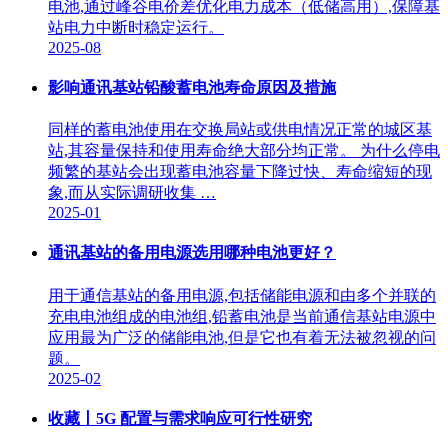
电池,通过峰谷电价差优化电力成本（低储高用）,保障基
站电力中断时稳定运行。
2025-08
影响通讯基站铅酸蓄电池寿命原因及措施
同样的蓄电池使用在交换局站或供电情况正常的城区基
站,其容量保持和使用寿命绝大部分均正常。 为什么停电
频繁的基站会出现蓄电池容量下降过快、寿命缩短的现
象,而从实际调研收集 …
2025-01
通讯基站的备用电源选用哪种电池更好？
用于通信基站的备用电源,包括储能电源和由多个并联的
充电电池组成的电池组,铅蓄电池是当前通信基站电源中
应用最为广泛的储能电池,但是它也有着无法被忽视的问
题。
2025-02
收藏丨5G 配置与需求响应可行性研究