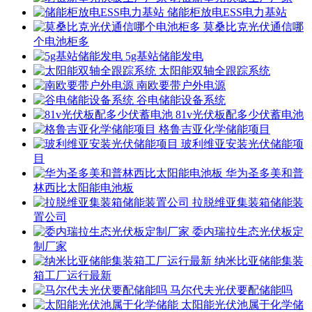
储能柜放电ESS电力基站
莫桑比克光伏通信哪
个电池柜多
5g基站储能发电
太阳能双轴全跟踪系统
南欧要带户外电源
谷电储能设备系统
81v光伏板配多少伏蓄电池
格鲁吉亚化学储能项目
玻利维亚安装光伏储能项
目
华为圣多美和普
林西比太阳能电池板
拉脱维亚集装箱储能装
置公司
委内瑞拉生态光伏板定
制厂家
纳米比亚储能集装
箱工厂运行最新
马尔代夫光伏要配储能吗
太阳能光伏池属于化学储