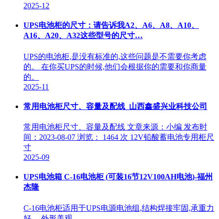
2025-12
UPS电池柜的尺寸：请告诉我A2、A6、A8、A10、
A16、A20、A32这些型号的尺寸…
UPS的电池柜,是没有标准的,这些问题是不需要你考虑
的。 在你买UPS的时候,他们会根据你的需要和你商量
的。
2025-11
常用电池柜尺寸、容量及配线_山西鑫盛兴业科技公司
常用电池柜尺寸、容量及配线 文章来源：小编 发布时
间：2023-08-07 浏览： 1464 次 12V铅酸蓄电池专用柜尺
寸
2025-09
UPS电池箱 C-16电池柜 (可装16节12V100AH电池)-福州
杰隆
C-16电池柜适用于UPS电源电池组,结构焊接牢固,承重力
好。 外形美观。