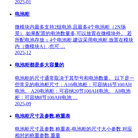
2025-01
电池柜
微模块内最多支持2组电池,且最多4个电池柜（2N场
景）,如果配置的电池数量多,可以放置在微模块外。 若
所配电池存放 ≤ 4个电池柜,建议采用电池柜,放置在模块
内（微模块A）,也可 …
2025-12
电池柜都是多大容量的
电池柜的尺寸通常取决于其型号和电池数量。 以下是一
些常见的电池柜尺寸：A16电池柜：可容纳16节100AH
电池。 A20电池柜：可容纳20节100AH电池。 A8电池
柜：可容纳8节100AH电池 …
2025-09
电池柜尺寸及参数,称重表
电池柜尺寸及参数,称重表-电池柜的尺寸大小参数,对应
相对的称重参数,重量