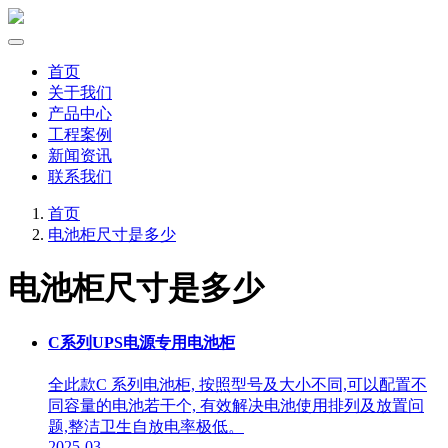
首页
关于我们
产品中心
工程案例
新闻资讯
联系我们
首页
电池柜尺寸是多少
电池柜尺寸是多少
C系列UPS电源专用电池柜
全此款C 系列电池柜, 按照型号及大小不同,可以配置不
同容量的电池若干个, 有效解决电池使用排列及放置问
题,整洁卫生自放电率极低。
2025-03