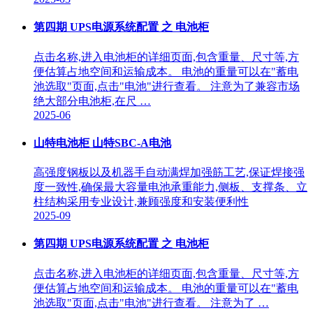
第四期 UPS电源系统配置 之 电池柜
点击名称,进入电池柜的详细页面,包含重量、尺寸等,方
便估算占地空间和运输成本。 电池的重量可以在"蓄电
池选取"页面,点击"电池"进行查看。 注意为了兼容市场
绝大部分电池柜,在尺 …
2025-06
山特电池柜 山特SBC-A电池
高强度钢板以及机器手自动满焊加强筋工艺,保证焊接强
度一致性,确保最大容量电池承重能力,侧板、支撑条、立
柱结构采用专业设计,兼顾强度和安装便利性
2025-09
第四期 UPS电源系统配置 之 电池柜
点击名称,进入电池柜的详细页面,包含重量、尺寸等,方
便估算占地空间和运输成本。 电池的重量可以在"蓄电
池选取"页面,点击"电池"进行查看。 注意为了 …