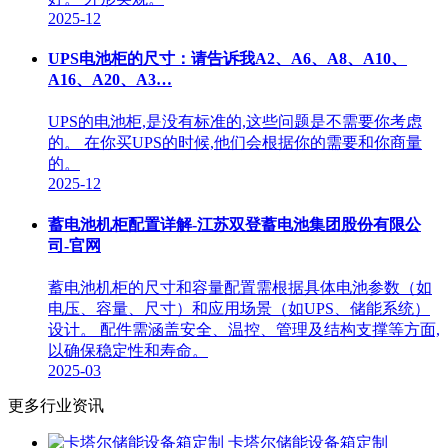
2025-12
UPS电池柜的尺寸：请告诉我A2、A6、A8、A10、
A16、A20、A3…
UPS的电池柜,是没有标准的,这些问题是不需要你考虑
的。 在你买UPS的时候,他们会根据你的需要和你商量
的。
2025-12
蓄电池机柜配置详解-江苏双登蓄电池集团股份有限公
司-官网
蓄电池机柜的尺寸和容量配置需根据具体电池参数（如
电压、容量、尺寸）和应用场景（如UPS、储能系统）
设计。 配件需涵盖安全、温控、管理及结构支撑等方面,
以确保稳定性和寿命。
2025-03
更多行业资讯
卡塔尔储能设备箱定制