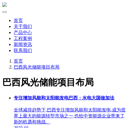
首页
关于我们
产品中心
工程案例
新闻资讯
联系我们
首页
巴西风光储能项目布局
巴西风光储能项目布局
专注增加风能和太阳能发电巴西：水电大国做加法
全球减排趋势下,巴西专注增加风能和太阳能发电,成为世
界上最大的能源转型市场之一,也给中资能源企业带来了
新的机遇和挑战。
2025-01