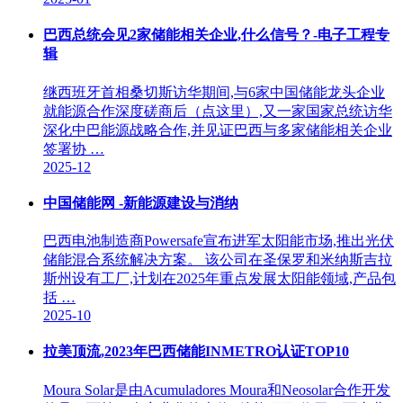
巴西总统会见2家储能相关企业,什么信号？-电子工程专
辑
继西班牙首相桑切斯访华期间,与6家中国储能龙头企业
就能源合作深度磋商后（点这里）,又一家国家总统访华
深化中巴能源战略合作,并见证巴西与多家储能相关企业
签署协 …
2025-12
中国储能网 -新能源建设与消纳
巴西电池制造商Powersafe宣布进军太阳能市场,推出光伏
储能混合系统解决方案。 该公司在圣保罗和米纳斯吉拉
斯州设有工厂,计划在2025年重点发展太阳能领域,产品包
括 …
2025-10
拉美顶流,2023年巴西储能INMETRO认证TOP10
Moura Solar是由Acumuladores Moura和Neosolar合作开发