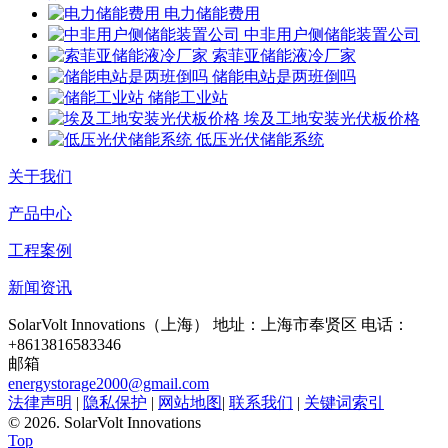
电力储能费用
中非用户侧储能装置公司
索菲亚储能液冷厂家
储能电站是两班倒吗
储能工业站
埃及工地安装光伏板价格
低压光伏储能系统
关于我们
产品中心
工程案例
新闻资讯
SolarVolt Innovations（上海）
地址：上海市奉贤区
电话：
+8613816583346
邮箱
energystorage2000@gmail.com
法律声明
|
隐私保护
|
网站地图
|
联系我们
|
关键词索引
©
2026. SolarVolt Innovations
Top