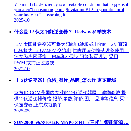
Vitamin B12 deficiency is a treatable condition that happens if
you aren''t consuming enough vitamin B12 in your diet or if
your body isn''t absorbing it …
2025-10
什么是 12 伏太阳能逆变器？| Redway 科学技术
12V 太阳能逆变器可将太阳能电池板或电池的 12V 直流
电转换为 120V/230V 交流电,供家用或便携式设备使用。
它专为离网系统、房车和小型太阳能装置设计,采用
PWM 或纯正弦波技 …
2025-10
【12伏逆变器】价格_图片_品牌_怎么样-京东商城
京东JD.COM是国内专业的12伏逆变器网上购物商城,提
供12伏逆变器价格,报价,参数,评价,图片,品牌等信息.买12
伏逆变器,上京东就购了.
2025-05
SUN2000-5/6/8/10/12K-MAP0-ZH | （三相）智能能源 …