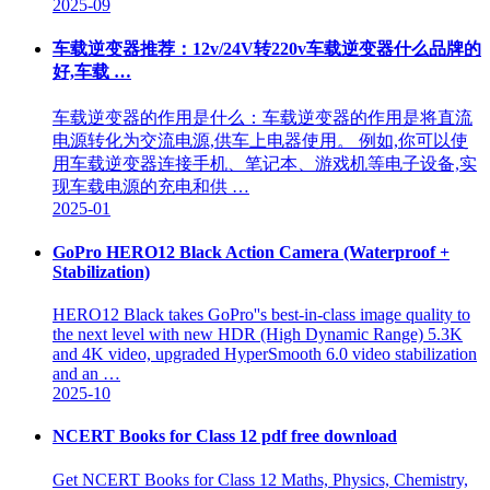
2025-09
车载逆变器推荐：12v/24V转220v车载逆变器什么品牌的
好,车载 …
车载逆变器的作用是什么：车载逆变器的作用是将直流
电源转化为交流电源,供车上电器使用。 例如,你可以使
用车载逆变器连接手机、笔记本、游戏机等电子设备,实
现车载电源的充电和供 …
2025-01
GoPro HERO12 Black Action Camera (Waterproof +
Stabilization)
HERO12 Black takes GoPro''s best-in-class image quality to
the next level with new HDR (High Dynamic Range) 5.3K
and 4K video, upgraded HyperSmooth 6.0 video stabilization
and an …
2025-10
NCERT Books for Class 12 pdf free download
Get NCERT Books for Class 12 Maths, Physics, Chemistry,