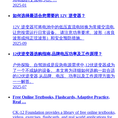
2025-01
如何选择最适合您需要的 12V 逆变器？
12V 逆变器可将电池中的低压直流电转换为常规交流电,
让您按需运行日常设备。 请注意功率要求、波形（改良
波形或纯正弦波形）和安全预防措施。
2025-09
12伏逆变器选购指南,品牌电压功率及工作原理？
户外探险、自驾游或是应急电源需求中,12伏逆变器成为
了一个不或缺的设备。 本文将为详细如何选购一款合适
的12伏逆变器,从品牌、电压、功率以及工作原理方面为
一一解答。
2025-07
Free Online Textbooks, Flashcards, Adaptive Practice,
Real …
CK-12 Foundation provides a library of free online textbooks,
videos, exercises, flashcards, and real world applications for