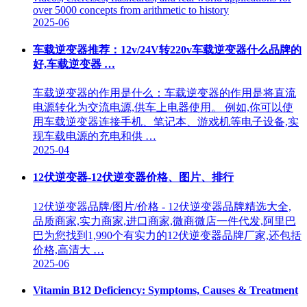
over 5000 concepts from arithmetic to history
2025-06
车载逆变器推荐：12v/24V转220v车载逆变器什么品牌的
好,车载逆变器 …
车载逆变器的作用是什么：车载逆变器的作用是将直流
电源转化为交流电源,供车上电器使用。 例如,你可以使
用车载逆变器连接手机、笔记本、游戏机等电子设备,实
现车载电源的充电和供 …
2025-04
12伏逆变器-12伏逆变器价格、图片、排行
12伏逆变器品牌/图片/价格 - 12伏逆变器品牌精选大全,
品质商家,实力商家,进口商家,微商微店一件代发,阿里巴
巴为您找到1,990个有实力的12伏逆变器品牌厂家,还包括
价格,高清大 …
2025-06
Vitamin B12 Deficiency: Symptoms, Causes & Treatment