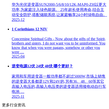
华为光伏逆变器SUN2000-5/6/8/10/12K-MAP0-ZH以更大
功率,为家庭注入绿色能源。 25年超长使用寿命,结合主
动安全防护,搭配储能系统,让家庭畅享24小时绿电自由。
2025-12
1 Corinthians 12 NIV
Concerning Spiritual Gifts - Now about the gifts of the Spirit,
brothers and sisters, I do not want you to be uninformed. You
know that when you were pagans, somehow or other you
were …
2025-04
逆变电源12伏 24伏 48伏 哪个更好？
家用和车用逆变器一般功率都不超过5000W,市场上销售
的逆变器大多都是12V和24V的,另有36、48、60等其它
高输入电压的,高输入电压类的逆变器适用接电动自行车
电池 …
2025-11
更多行业资讯