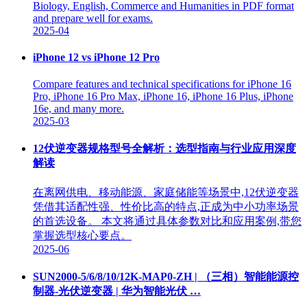
Biology, English, Commerce and Humanities in PDF format
and prepare well for exams.
2025-04
iPhone 12 vs iPhone 12 Pro
Compare features and technical specifications for iPhone 16
Pro, iPhone 16 Pro Max, iPhone 16, iPhone 16 Plus, iPhone
16e, and many more.
2025-03
12伏逆变器规格型号全解析：选型指南与行业应用深度
解读
在离网供电、移动能源、家庭储能等场景中,12伏逆变器
凭借其适配性强、性价比高的特点,正成为中小功率场景
的首选设备。 本文将通过具体参数对比和应用案例,带您
掌握选型核心要点。
2025-06
SUN2000-5/6/8/10/12K-MAP0-ZH | （三相）智能能源控
制器-光伏逆变器 | 华为智能光伏 …