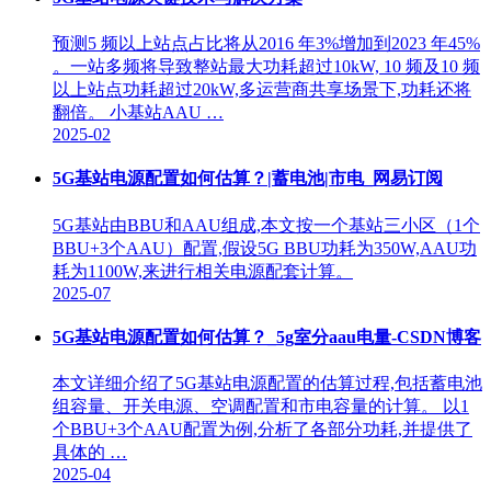
预测5 频以上站点占比将从2016 年3%增加到2023 年45%
。一站多频将导致整站最大功耗超过10kW, 10 频及10 频
以上站点功耗超过20kW,多运营商共享场景下,功耗还将
翻倍。 小基站AAU …
2025-02
5G基站电源配置如何估算？|蓄电池|市电_网易订阅
5G基站由BBU和AAU组成,本文按一个基站三小区（1个
BBU+3个AAU）配置,假设5G BBU功耗为350W,AAU功
耗为1100W,来进行相关电源配套计算。
2025-07
5G基站电源配置如何估算？_5g室分aau电量-CSDN博客
本文详细介绍了5G基站电源配置的估算过程,包括蓄电池
组容量、开关电源、空调配置和市电容量的计算。 以1
个BBU+3个AAU配置为例,分析了各部分功耗,并提供了
具体的 …
2025-04