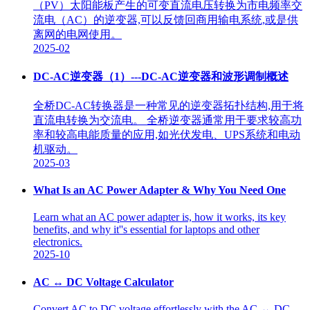
（PV）太阳能板产生的可变直流电压转换为市电频率交
流电（AC）的逆变器,可以反馈回商用输电系统,或是供
离网的电网使用。
2025-02
DC-AC逆变器（1）---DC-AC逆变器和波形调制概述
全桥DC-AC转换器是一种常见的逆变器拓扑结构,用于将
直流电转换为交流电。 全桥逆变器通常用于要求较高功
率和较高电能质量的应用,如光伏发电、UPS系统和电动
机驱动。
2025-03
What Is an AC Power Adapter & Why You Need One
Learn what an AC power adapter is, how it works, its key
benefits, and why it''s essential for laptops and other
electronics.
2025-10
AC ↔ DC Voltage Calculator
Convert AC to DC voltage effortlessly with the AC ↔ DC