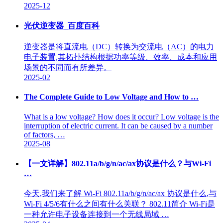
2025-12
光伏逆变器_百度百科
逆变器是将直流电（DC）转换为交流电（AC）的电力
电子装置,其拓扑结构根据功率等级、效率、成本和应用
场景的不同而有所差异。
2025-02
The Complete Guide to Low Voltage and How to …
What is a low voltage? How does it occur? Low voltage is the
interruption of electric current. It can be caused by a number
of factors, …
2025-08
【一文详解】802.11a/b/g/n/ac/ax协议是什么？与Wi-Fi
…
今天,我们来了解 Wi-Fi 802.11a/b/g/n/ac/ax 协议是什么,与
Wi-Fi 4/5/6有什么之间有什么关联？ 802.11简介 Wi-Fi是
一种允许电子设备连接到一个无线局域 …