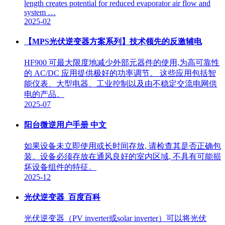
length creates potential for reduced evaporator air flow and
system …
2025-02
【MPS光伏逆变器方案系列】技术领先的反激辅电
HF900 可最大限度地减少外部元器件的使用,为高可靠性
的 AC/DC 应用提供极好的功率调节。 这些应用包括智
能仪表、大型电器、工业控制以及由不稳定交流电网供
电的产品。
2025-07
阳台微逆用户手册 中文
如果设备未立即使用或长时间存放, 请检查其是否正确包
装。设备必须存放在通风良好的室内区域, 不具有可能损
坏设备组件的特征。
2025-12
光伏逆变器_百度百科
光伏逆变器（PV inverter或solar inverter）可以将光伏