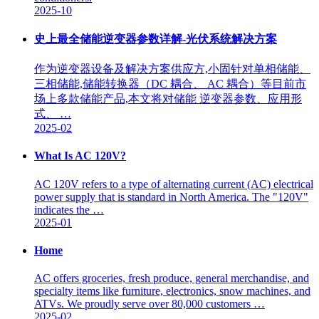
2025-10
史上最全储能逆变器参数详解-光伏系统解决方案
作为逆变器设备及解决方案供应方,小固针对单相储能、
三相储能,储能转换器（DC 耦合、 AC 耦合）等目前市
场上多款储能产品,本文将对储能 逆变器参数、应用形
式、 …
2025-02
What Is AC 120V?
AC 120V refers to a type of alternating current (AC) electrical
power supply that is standard in North America. The "120V"
indicates the …
2025-01
Home
AC offers groceries, fresh produce, general merchandise, and
specialty items like furniture, electronics, snow machines, and
ATVs. We proudly serve over 80,000 customers …
2025-02