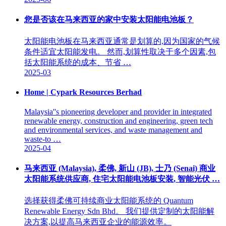
您是否该在马来西亚的家中安装太阳能电池板？
太阳能电池板在马来西亚通常是划算的,因为国家的气候
条件适宜太阳能发电。 然而,划算性取决于多个因素,包
括太阳能系统的成本、节省 …
2025-03
Home | Cypark Resources Berhad
Malaysia''s pioneering developer and provider in integrated
renewable energy, construction and engineering, green tech
and environmental services, and waste management and
waste-to …
2025-04
马来西亚 (Malaysia), 柔佛, 新山 (JB), 士乃 (Senai) 商业
太阳能系统供应商, 住宅太阳能电池板安装, 智能光伏 …
选择获得柔佛可持续商业太阳能系统的 Quantum
Renewable Energy Sdn Bhd。 我们提供定制的太阳能解
决方案,以提高马来西亚企业的能源效率。