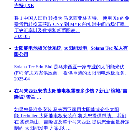
吉特 | XE
将 1 中国人民币 转换为 马来西亚林吉特。 使用 Xe 的免
费货币转换器获取 CNY 到 MYR 的实时中间市场汇率、
历史汇率以及数据和货币图表。
2025-05
太阳能电池板光伏系统 |太阳能发电 | Solana Tec 私人有
限公司
Solana Tec Sdn Bhd 是马来西亚一家专业的太阳能光伏
(PV) 解决方案供应商。 提供卓越的太阳能电池板服务。
2025-04
在马来西亚安装太阳能电板需要多少钱？新山/ 槟城/ 吉
隆坡/ 雪兰 …
如果您是准备安装 马来西亚家用太阳能或企业太阳
能,Technitec 太阳能电板安装商 将为您提供帮助。 我们
在 柔佛新山、吉隆坡及整个马来西亚 提供您全面量身定
制的 太阳能发电 方案,以 …