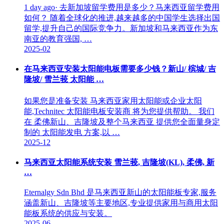
1 day ago· 去新加坡留学费用是多少？马来西亚留学费用
如何？ 随着全球化的推进,越来越多的中国学生选择出国
留学,提升自己的国际竞争力。新加坡和马来西亚作为东
南亚的教育强国, …
2025-02
在马来西亚安装太阳能电板需要多少钱？新山/ 槟城/ 吉
隆坡/ 雪兰莪 太阳能 …
如果您是准备安装 马来西亚家用太阳能或企业太阳
能,Technitec 太阳能电板安装商 将为您提供帮助。 我们
在 柔佛新山、吉隆坡及整个马来西亚 提供您全面量身定
制的 太阳能发电 方案,以 …
2025-12
马来西亚太阳能系统安装 雪兰莪, 吉隆坡(KL), 柔佛, 新
…
Eternalgy Sdn Bhd 是马来西亚新山的太阳能板专家,服务
涵盖新山、吉隆坡等主要地区,专业提供家用与商用太阳
能板系统的供应与安装。
2025-06