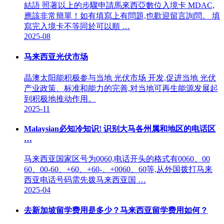
結語 照著以上的步驟申請馬來西亞數位入境卡 MDAC,
應該非常簡單！如有填寫上有問題,也歡迎留言詢問。 填
寫完入境卡不等同於可以順 …
2025-08
马来西亚光伏市场
晶澳太阳能积极参与当地 光伏市场 开发,促进当地 光伏
产业政策、标准和能力的完善,对当地可再生能源发展起
到积极地推动作用。
2025-11
Malaysian必知冷知识! 识别大马各州属和地区的电话区
…
马来西亚国家区号为0060,电话开头的格式有0060、00
60、00-60、+60、+60-、+0060、60等,从外国拨打马来
西亚电话号码需先拨马来西亚国 …
2025-04
去新加坡留学费用是多少？马来西亚留学费用如何？