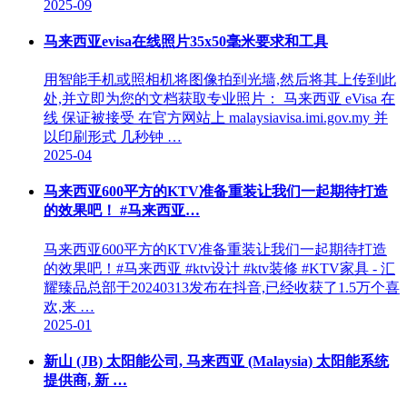
2025-09
马来西亚evisa在线照片35x50毫米要求和工具
用智能手机或照相机将图像拍到光墙,然后将其上传到此
处,并立即为您的文档获取专业照片： 马来西亚 eVisa 在
线 保证被接受 在官方网站上 malaysiavisa.imi.gov.my 并
以印刷形式 几秒钟 …
2025-04
马来西亚600平方的KTV准备重装让我们一起期待打造
的效果吧！ #马来西亚…
马来西亚600平方的KTV准备重装让我们一起期待打造
的效果吧！#马来西亚 #ktv设计 #ktv装修 #KTV家具 - 汇
耀臻品总部于20240313发布在抖音,已经收获了1.5万个喜
欢,来 …
2025-01
新山 (JB) 太阳能公司, 马来西亚 (Malaysia) 太阳能系统
提供商, 新 …