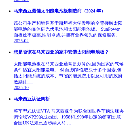
马来西亚最佳太阳能电池板制造商（2024 年）
该公司生产和销售基于斯坦福大学发明的全背接触太阳
能电池的晶体硅光伏电池和太阳能电池板。 SunPower
面板效率极高,性能卓越,并拥有业界领先的保修服务。
2025-02
您是否该在马来西亚的家中安装太阳能电池板？
太阳能电池板在马来西亚通常是划算的,因为国家的气候
条件适宜太阳能发电。 然而,划算性取决于多个因素,包
括太阳能系统的成本、节省的能源费用以及可用的政府
激励计 …
2025-10
马来西亚认证简析
整车型式认证VTA 马来西亚作为联合国世界车辆法规协
调论坛WP29的成员国、1958和1998年协定的签署国,联
合国UN法规已逐步纳入马 …