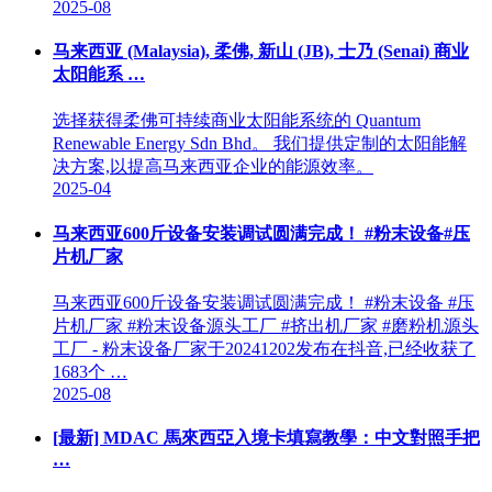
2025-08
马来西亚 (Malaysia), 柔佛, 新山 (JB), 士乃 (Senai) 商业
太阳能系 …
选择获得柔佛可持续商业太阳能系统的 Quantum
Renewable Energy Sdn Bhd。 我们提供定制的太阳能解
决方案,以提高马来西亚企业的能源效率。
2025-04
马来西亚600斤设备安装调试圆满完成！ #粉末设备#压
片机厂家
马来西亚600斤设备安装调试圆满完成！ #粉末设备 #压
片机厂家 #粉末设备源头工厂 #挤出机厂家 #磨粉机源头
工厂 - 粉末设备厂家于20241202发布在抖音,已经收获了
1683个 …
2025-08
[最新] MDAC 馬來西亞入境卡填寫教學：中文對照手把
…