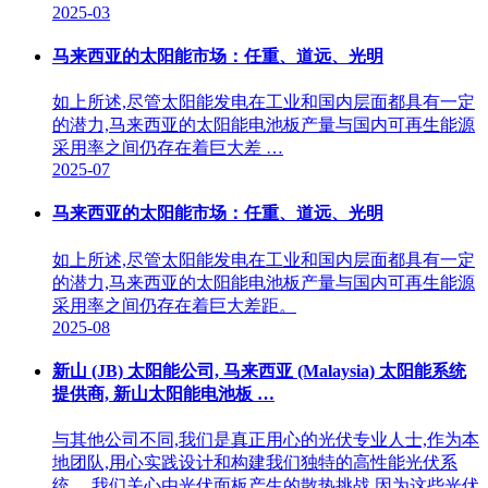
2025-03
马来西亚的太阳能市场：任重、道远、光明
如上所述,尽管太阳能发电在工业和国内层面都具有一定
的潜力,马来西亚的太阳能电池板产量与国内可再生能源
采用率之间仍存在着巨大差 …
2025-07
马来西亚的太阳能市场：任重、道远、光明
如上所述,尽管太阳能发电在工业和国内层面都具有一定
的潜力,马来西亚的太阳能电池板产量与国内可再生能源
采用率之间仍存在着巨大差距。
2025-08
新山 (JB) 太阳能公司, 马来西亚 (Malaysia) 太阳能系统
提供商, 新山太阳能电池板 …
与其他公司不同,我们是真正用心的光伏专业人士,作为本
地团队,用心实践设计和构建我们独特的高性能光伏系
统。 我们关心由光伏面板产生的散热挑战,因为这些光伏