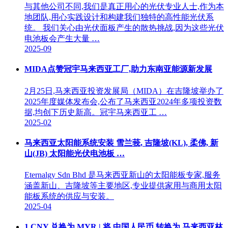
与其他公司不同,我们是真正用心的光伏专业人士,作为本
地团队,用心实践设计和构建我们独特的高性能光伏系
统。 我们关心由光伏面板产生的散热挑战,因为这些光伏
电池板会产生大量 …
2025-09
MIDA点赞冠宇马来西亚工厂,助力东南亚能源新发展
2月25日,马来西亚投资发展局（MIDA）在吉隆坡举办了
2025年度媒体发布会,公布了马来西亚2024年多项投资数
据,均创下历史新高。冠宇马来西亚工 …
2025-02
马来西亚太阳能系统安装 雪兰莪, 吉隆坡(KL), 柔佛, 新
山(JB) 太阳能光伏电池板 …
Eternalgy Sdn Bhd 是马来西亚新山的太阳能板专家,服务
涵盖新山、吉隆坡等主要地区,专业提供家用与商用太阳
能板系统的供应与安装。
2025-04
1 CNY 兑换为 MYR | 将 中国人民币 转换为 马来西亚林