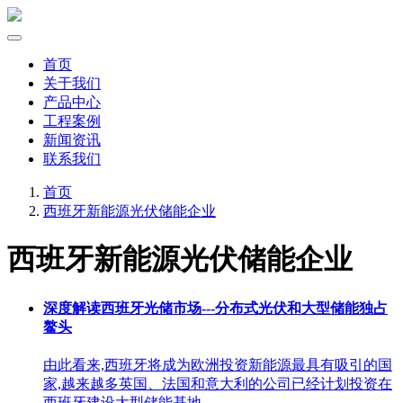
首页
关于我们
产品中心
工程案例
新闻资讯
联系我们
首页
西班牙新能源光伏储能企业
西班牙新能源光伏储能企业
深度解读西班牙光储市场---分布式光伏和大型储能独占
鳌头
由此看来,西班牙将成为欧洲投资新能源最具有吸引的国
家,越来越多英国、法国和意大利的公司已经计划投资在
西班牙建设大型储能基地。