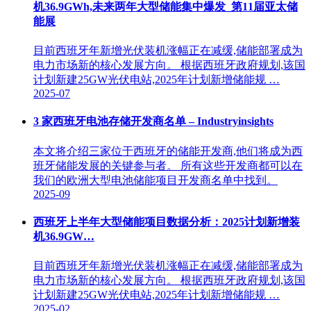
机36.9GWh,未来两年大型储能集中爆发_第11届亚太储
能展
目前西班牙年新增光伏装机涨幅正在减缓,储能部署成为
电力市场新的核心发展方向。 根据西班牙政府规划,该国
计划新建25GW光伏电站,2025年计划新增储能规 …
2025-07
3 家西班牙电池存储开发商名单 – Industryinsights
本文将介绍三家位于西班牙的储能开发商,他们将成为西
班牙储能发展的关键参与者。 所有这些开发商都可以在
我们的欧洲大型电池储能项目开发商名单中找到。
2025-09
西班牙上半年大型储能项目数据分析：2025计划新增装
机36.9GW…
目前西班牙年新增光伏装机涨幅正在减缓,储能部署成为
电力市场新的核心发展方向。 根据西班牙政府规划,该国
计划新建25GW光伏电站,2025年计划新增储能规 …
2025-02