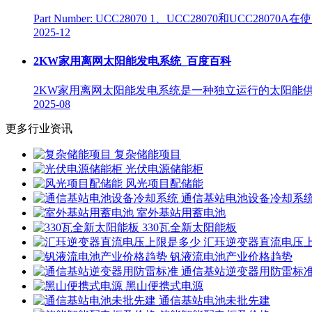
Part Number: UCC28070 1、UCC28070和
2025-12
2KW家用离网太阳能发电系统_百度百科
2KW家用离网太阳能发电系统是一种独立运行的太阳能供电系
2025-08
更多行业资讯
复杂储能项目
光伏电源储能柜
风光项目配储能
通信基站电池设备冷却系
室外基站用蓄电池
330瓦全新太阳能板
汇珏逆变器直流电压
钒液流电池产业价格趋势
通信基站逆变器用防雷标
黑山便携式电源
通信基站电池未批先建