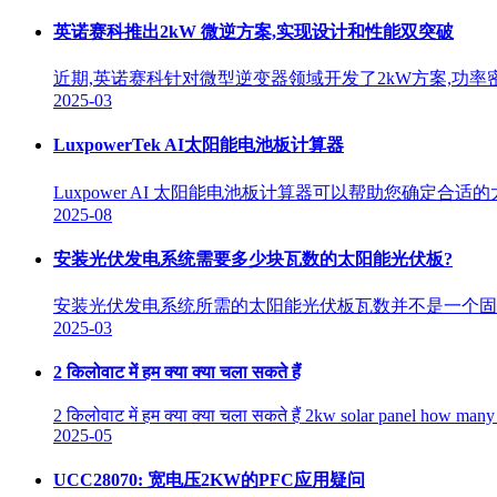
英诺赛科推出2kW 微逆方案,实现设计和性能双突破
近期,英诺赛科针对微型逆变器领域开发了2kW方案,功率密
2025-03
LuxpowerTek AI太阳能电池板计算器
Luxpower AI 太阳能电池板计算器可以帮助您确定
2025-08
安装光伏发电系统需要多少块瓦数的太阳能光伏板?
安装光伏发电系统所需的太阳能光伏板瓦数并不是一个固
2025-03
2 किलोवाट में हम क्या क्या चला सकते हैं
2 किलोवाट में हम क्या क्या चला सकते हैं 2kw solar panel how man
2025-05
UCC28070: 宽电压2KW的PFC应用疑问