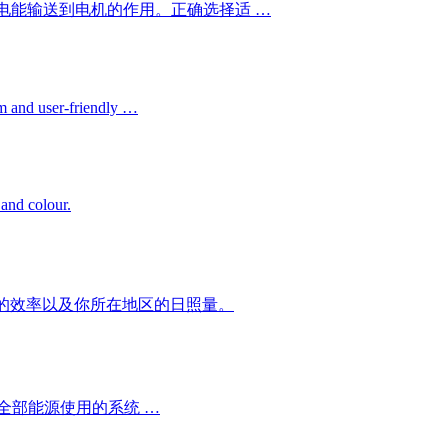
电能输送到电机的作用。正确选择适 …
em and user-friendly …
 and colour.
板的效率以及你所在地区的日照量。
全部能源使用的系统 …