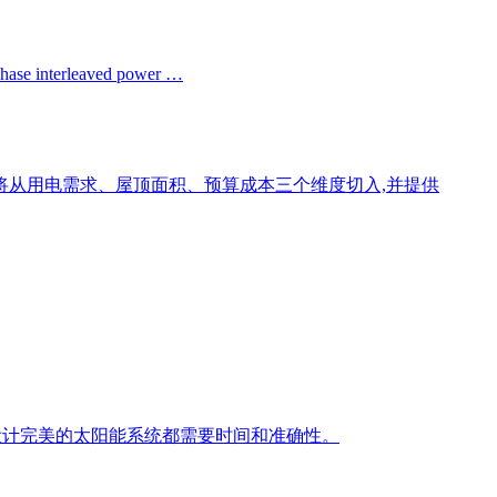
phase interleaved power …
将从用电需求、屋顶面积、预算成本三个维度切入,并提供
业,设计完美的太阳能系统都需要时间和准确性。