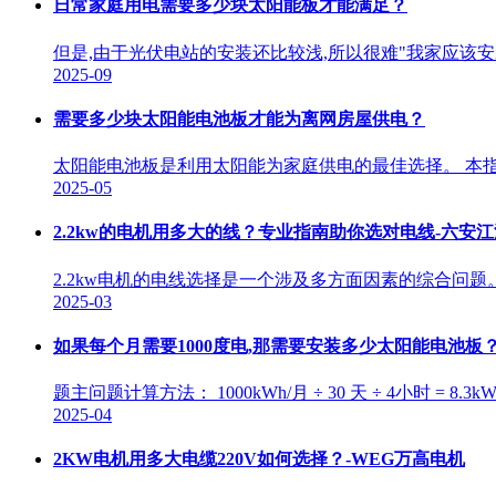
日常家庭用电需要多少块太阳能板才能满足？
但是,由于光伏电站的安装还比较浅,所以很难"我家应该安
2025-09
需要多少块太阳能电池板才能为离网房屋供电？
太阳能电池板是利用太阳能为家庭供电的最佳选择。 本
2025-05
2.2kw的电机用多大的线？专业指南助你选对电线-六安
2.2kw电机的电线选择是一个涉及多方面因素的综合问
2025-03
如果每个月需要1000度电,那需要安装多少太阳能电池板
题主问题计算方法： 1000kWh/月 ÷ 30 天 ÷ 4小时 = 
2025-04
2KW电机用多大电缆220V如何选择？-WEG万高电机