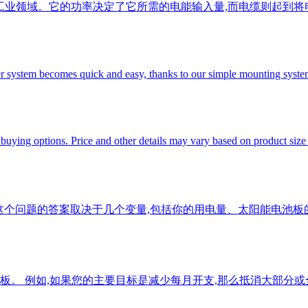
工业领域。它的功率决定了它所需的电能输入量,而电缆则起到将
er system becomes quick and easy, thanks to our simple mounting syst
uying options. Price and other details may vary based on product size
 这个问题的答案取决于几个变量,包括你的用电量、太阳能电池
。 例如,如果您的主要目标是减少每月开支,那么抵消大部分或