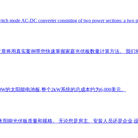
itch mode AC-DC converter consisting of two power sections: a two 
文章将用真实案例带您快速掌握家庭光伏板数量计算方法。 我们
0W的太阳能电池板,整个2kW系统的总成本约为6,000美元。
定合适的太阳能光伏板质量和规格。 无论您是房主、安装人员还是企