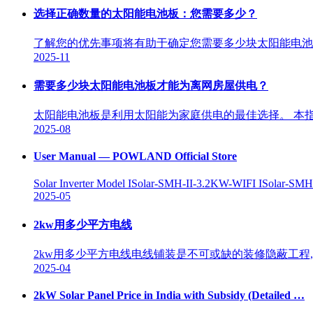
选择正确数量的太阳能电池板：您需要多少？
了解您的优先事项将有助于确定您需要多少块太阳能电池
2025-11
需要多少块太阳能电池板才能为离网房屋供电？
太阳能电池板是利用太阳能为家庭供电的最佳选择。 本
2025-08
User Manual — POWLAND Official Store
Solar Inverter Model ISolar-SMH-II-3.2KW-WIFI ISolar-S
2025-05
2kw用多少平方电线
2kw用多少平方电线电线铺装是不可或缺的装修隐蔽工程
2025-04
2kW Solar Panel Price in India with Subsidy (Detailed …