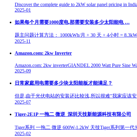
Discover the complete guide to 2kW solar panel pricing in Indi
2025-01
如果每个月需要1000度电,那需要安装多少太阳能电 …
题主问题计算方法： 1000kWh/月 ÷ 30 天 ÷ 4小时 = 
2025-11
Amazon.com: 2kw Inverter
Amazon.com: 2kw inverterGIANDEL 2000 Watt Pure Sine W
2025-09
日常家庭用电需要多少块太阳能板才能满足？
但是,由于光伏电站的安装还比较浅,所以很难"我家应该安
2025-07
Tiger-2E1P 一拖二 微逆_深圳天技新能源科技有限公司
Tiger系列 一拖二 微逆 600W-1.2kW 天技Tig
2025-02