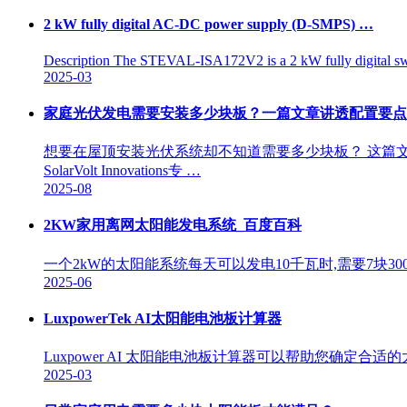
2 kW fully digital AC-DC power supply (D-SMPS) …
Description The STEVAL-ISA172V2 is a 2 kW fully digital sw
2025-03
家庭光伏发电需要安装多少块板？一篇文章讲透配置要点
想要在屋顶安装光伏系统却不知道需要多少块板？ 这篇
SolarVolt Innovations专 …
2025-08
2KW家用离网太阳能发电系统_百度百科
一个2kW的太阳能系统每天可以发电10千瓦时,需要7块30
2025-06
LuxpowerTek AI太阳能电池板计算器
Luxpower AI 太阳能电池板计算器可以帮助您确
2025-03