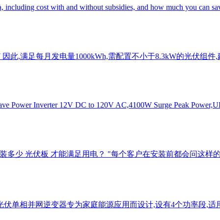
a, including cost with and without subsidies, and how much you can sa
8.3kW 因此,满足每月发电量1000kWh,需配置不小于8.3kW的光伏组
ave Power Inverter 12V DC to 120V AC,4100W Surge Peak Power,
装多少 光伏板 才能满足用电？ "每个客户在安装前都会问这样的
er系列第一代光伏单相并网逆变器专为家庭能源应用而设计,设有4个功率段