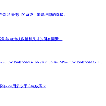
或全部能源使用的系统可能是理想的选择。
论影响电池板数量和尺寸的所有因素。
-IV-5.6KW ISolar-SMG-II-6.2KP ISolar-SMW-8KW ISolar-SMX-II …
那样2kw用多少平方电线呢？