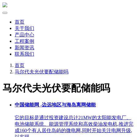
首页
关于我们
产品中心
工程案例
新闻资讯
联系我们
首页
马尔代夫光伏要配储能吗
马尔代夫光伏要配储能吗
中国储能网 -边远地区与海岛离网储能
它的目标是通过投资建设总计21MW的太阳能发电厂、
电池储能系统、能源管理系统和高效柴油发电机,推进完
成160个有人居住岛屿的微电网,同时开始关注电网升级,
以实现 …