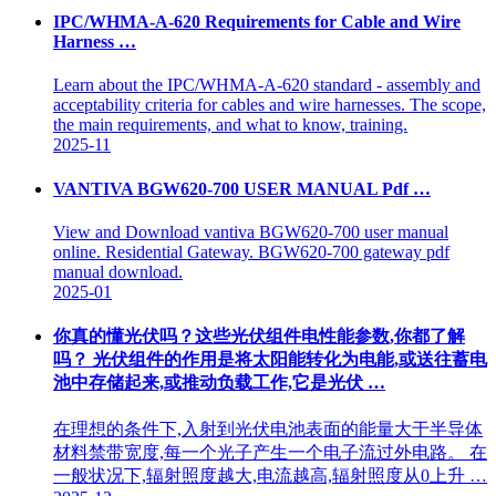
IPC/WHMA-A-620 Requirements for Cable and Wire
Harness …
Learn about the IPC/WHMA-A-620 standard - assembly and
acceptability criteria for cables and wire harnesses. The scope,
the main requirements, and what to know, training.
2025-11
VANTIVA BGW620-700 USER MANUAL Pdf …
View and Download vantiva BGW620-700 user manual
online. Residential Gateway. BGW620-700 gateway pdf
manual download.
2025-01
你真的懂光伏吗？这些光伏组件电性能参数,你都了解
吗？ 光伏组件的作用是将太阳能转化为电能,或送往蓄电
池中存储起来,或推动负载工作,它是光伏 …
在理想的条件下,入射到光伏电池表面的能量大于半导体
材料禁带宽度,每一个光子产生一个电子流过外电路。 在
一般状况下,辐射照度越大,电流越高,辐射照度从0上升 …