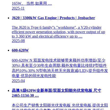
165W。 当然,如果用 …
2025-11
J620 | 3300kW Gas Engine | Products | Jenbacher
The J620 is Type 6 family''s "workhorse", a V20-cylinder
efficient power generation solution, with power output of up
to 3,360 kW and electrical efficiency up to …
2025-08
600-620W
600-620W N 双面发电技术能够带来额外功率增益(至少
30%) 具有至少30年生命周期,额外发电量比传统P型组件
高约10%-30% N型电池天然无光致衰减(LID),提升组件发
电量 优异的弱光发电性能
2025-04
晶澳A级620W全新单面/双面太阳能光伏发电板 尺寸
2465-1134-30 …
本公司生产销售太阳能光伏发电板 光伏发电板,提供太阳