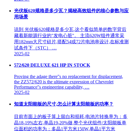
光伏板620规格是多少瓦？揭秘高效组件的核心参数与应
用场景
说到 光伏板620规格是多少瓦,这个看似简单的数字背后
藏着新能源行业的"发电心脏"。 主流620W组件通常采
用182mm大尺寸硅片,搭配54或72片电池串设计,在标准测
试条件下（STC） …
2025-02
572/620 DELUXE 621 HP IN STOCK
Proving the adage there''s no replacement for displacement,
the ZZ572/620 is the ultimate expression of Chevrolet
Performance''s engineering capability, …
2025-02
知道太阳能板的尺寸,怎么计算太阳能板的功率？
目前市面上的板子算上留白和损耗,电池片转换率为：多
晶18-19%左右,单晶19-20%做,整个光伏组件/太阳能板单
位面积的功率为：多晶1平方米150W,单晶1平方米