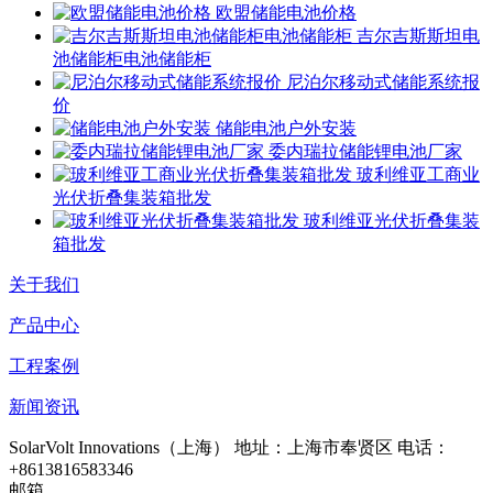
欧盟储能电池价格
吉尔吉斯斯坦电
池储能柜电池储能柜
尼泊尔移动式储能系统报
价
储能电池户外安装
委内瑞拉储能锂电池厂家
玻利维亚工商业
光伏折叠集装箱批发
玻利维亚光伏折叠集装
箱批发
关于我们
产品中心
工程案例
新闻资讯
SolarVolt Innovations（上海）
地址：上海市奉贤区
电话：
+8613816583346
邮箱