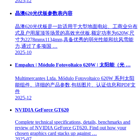
2025-12
晶澳620光伏板参数表内容
晶澳620光伏板是一款适用于大型地面电站、工商业分布
式及户用屋顶等场景的高效光伏板,额定功率为620W,尺
寸为2278mmx1134mm,具备优秀的弱光性能和抗风雪能
力,通过了多项国 …
2025-10
Empalux | Módulo Fotovoltaico 620W | 太阳能（光 …
Multimercantes Ltda. Módulo Fotovoltaico 620W 系列太阳
能组件。详细的产品参数,包括图片、认证信息和PDF文
件
2025-12
NVIDIA GeForce GT620
Complete technical specifications, details, benchmarks and
review of NVIDIA GeForce GT620. Find out how your
chosen graphics card stacks up against …
2025-07