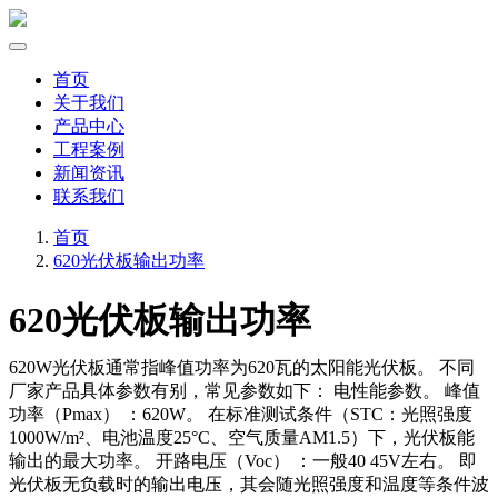
首页
关于我们
产品中心
工程案例
新闻资讯
联系我们
首页
620光伏板输出功率
620光伏板输出功率
620W光伏板通常指峰值功率为620瓦的太阳能光伏板。 不同
厂家产品具体参数有别，常见参数如下： 电性能参数。 峰值
功率（Pmax） ：620W。 在标准测试条件（STC：光照强度
1000W/m²、电池温度25°C、空气质量AM1.5）下，光伏板能
输出的最大功率。 开路电压（Voc） ：一般40 45V左右。 即
光伏板无负载时的输出电压，其会随光照强度和温度等条件波