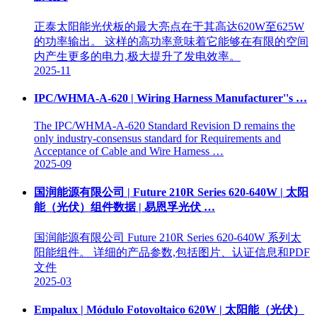
正泰太阳能光伏板的最大亮点在于其高达620W至625W
的功率输出。 这样的高功率意味着它能够在有限的空间
内产生更多的电力,极大提升了发电效率。
2025-11
IPC/WHMA-A-620 | Wiring Harness Manufacturer''s …
The IPC/WHMA-A-620 Standard Revision D remains the
only industry-consensus standard for Requirements and
Acceptance of Cable and Wire Harness …
2025-09
国润能源有限公司 | Future 210R Series 620-640W | 太阳
能（光伏）组件数据 | 易恩孚光伏 …
国润能源有限公司 Future 210R Series 620-640W 系列太
阳能组件。 详细的产品参数,包括图片、认证信息和PDF
文件
2025-03
Empalux | Módulo Fotovoltaico 620W | 太阳能（光伏）