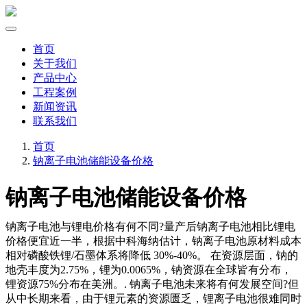
首页
关于我们
产品中心
工程案例
新闻资讯
联系我们
首页
钠离子电池储能设备价格
钠离子电池储能设备价格
钠离子电池与锂电价格有何不同?量产后钠离子电池相比锂电
价格便宜近一半，根据中科海纳估计，钠离子电池原材料成本
相对磷酸铁锂/石墨体系将降低 30%-40%。 在资源层面，钠的
地壳丰度为2.75%，锂为0.0065%，钠资源在全球皆有分布，
锂资源75%分布在美洲。. 钠离子电池未来将有何发展空间?但
从中长期来看，由于锂元素的资源匮乏，锂离子电池很难同时