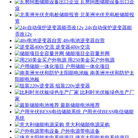
瓦努阿图储能设备出口企
业
北美洲光伏充电桩储能投
资
24v自动保护逆变器能
否改12v
48v电池逆变器自营
逆变器400v交流
储能项目全容量并网
用250美金买户外电源
户用储能一体化项目
南美洲光伏和防护太
阳能电池板
组装220v逆变器
比利时光伏板绿色生产厂
家
最新储能电池推荐
户用光伏BESS电信储能
系统
意大利储能电源采购
户外电源带电设备
捷克太阳能发电系统项目