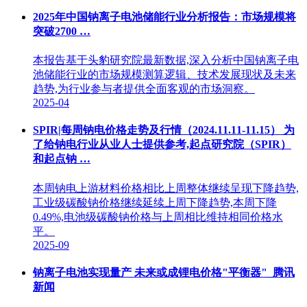
2025年中国钠离子电池储能行业分析报告：市场规模将
突破2700 …
本报告基于头豹研究院最新数据,深入分析中国钠离子电
池储能行业的市场规模测算逻辑、技术发展现状及未来
趋势,为行业参与者提供全面客观的市场洞察。
2025-04
SPIR|每周钠电价格走势及行情（2024.11.11-11.15） 为
了给钠电行业从业人士提供参考,起点研究院（SPIR）
和起点钠 …
本周钠电上游材料价格相比上周整体继续呈现下降趋势,
工业级碳酸钠价格继续延续上周下降趋势,本周下降
0.49%,电池级碳酸钠价格与上周相比维持相同价格水
平。
2025-09
钠离子电池实现量产 未来或成锂电价格"平衡器"_腾讯
新闻