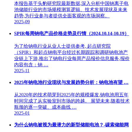
本报告基于头豹研究院最新数据,深入分析中国钠离子电
池储能行业的市场规模测算逻辑、技术发展现状及未来
趋势,为行业参与者提供全面客观的市场洞察。
2025-09
SPIR每周钠电产品价格走势及行情（2024.10.14-10.19）
为了给钠电行业从业人士提供参考, 起点研究院
（SPIR）和起点钠电平台经过长期跟踪和调研钠电池产
业链上下游,推出了钠电行业每周产品报价信息服务,报价
内容包含：钠 …
2025-11
2025年钠电池行业现状与发展趋势分析：钠电池有望 …
从2020年的技术萌芽到2025年的规模爆发,钠电池用五年
时间完成了从实验室到市场的跨越。 展望未来,随着技术
瓶颈的逐一突破、成本曲线 …
2025-01
为什么钠电被视为最潜力的新型储能电池？-碳索储能网