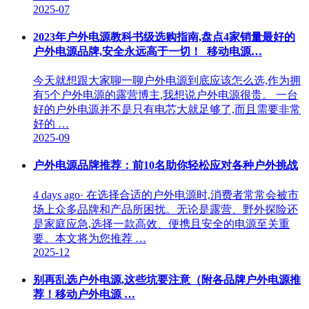
2025-07
2023年户外电源教科书级选购指南,盘点4家销量最好的
户外电源品牌,安全永远高于一切！_移动电源…
今天就想跟大家聊一聊户外电源到底应该怎么选,作为拥
有5个户外电源的露营博主,我想说户外电源很贵。 一台
好的户外电源并不是只有电芯大就足够了,而且需要非常
好的 …
2025-09
户外电源品牌推荐：前10名助你轻松应对各种户外挑战
4 days ago· 在选择合适的户外电源时,消费者常常会被市
场上众多品牌和产品所困扰。无论是露营、野外探险还
是家庭应急,选择一款高效、便携且安全的电源至关重
要。本文将为您推荐 …
2025-12
别再乱选户外电源,这些坑要注意（附各品牌户外电源推
荐！移动户外电源 …