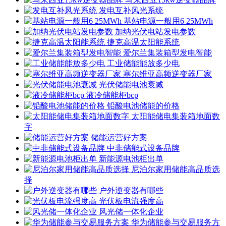
发电互补风光系统
基站电源一般用6 25MWh
加纳光伏电站发电参数
捷克高温太阳能系统
爱尔兰集装箱型发电智能
工业储能能放多少电
塞尔维亚高频逆变器厂家
光伏储能电池衰减
液冷储能柜bcp
铅酸电池储能的价格
太阳能储电集装箱地面数
字
储能运营好方案
中非储能式设备品牌
新能源电池柜出单
尼泊尔家用储能高品质选
择
户外逆变器有哪些
光伏板电流强度高
风光储一体化企业
华为储能参与交易服务方