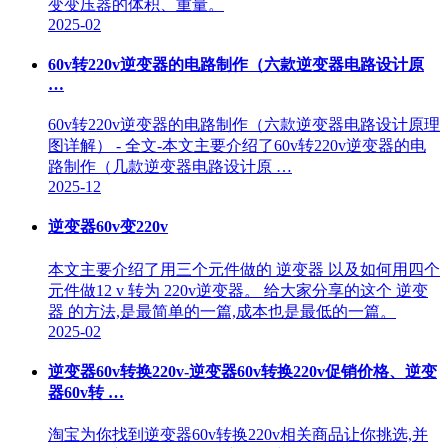
变变压器的体积、重量。
2025-02
60v转220v逆变器的电路制作（六款逆变器电路设计原
…
60v转220v逆变器的电路制作（六款逆变器电路设计原理
图详解） - 全文-本文主要介绍了60v转220v逆变器的电
路制作（几款逆变器电路设计原 …
2025-12
逆变器60v变220v
本文主要介绍了用三个元件做的 逆变器 以及如何用四个
元件做12 v 转为 220v逆变器。 给大家分享的这个 逆变
器 的方法,是最简单的一篇,成本也是最低的一篇。
2025-02
逆变器60v转换220v-逆变器60v转换220v促销价格、逆变
器60v转 …
淘宝为你找到逆变器60v转换220v相关商品让你挑选,并