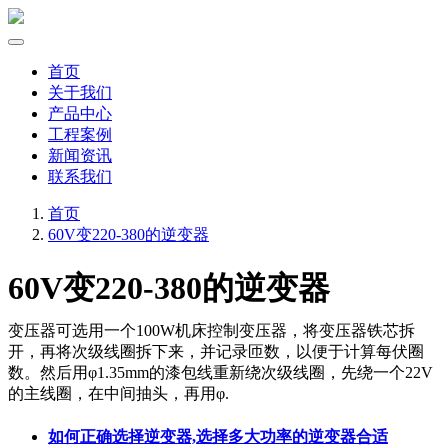
首页
关于我们
产品中心
工程案例
新闻资讯
联系我们
首页
60V变220-380的逆变器
60V变220-380的逆变器
变压器可选用一个100W机床控制变压器，将变压器铁芯拆
开，再将次级线圈拆下来，并记录匝数，以便于计算每伏圈
数。然后用φ1.35mm的漆包线重新绕次级线圈，先绕一个22V
的主线圈，在中间抽头，再用φ.
如何正确选择逆变器,选择多大功率的逆变器合适