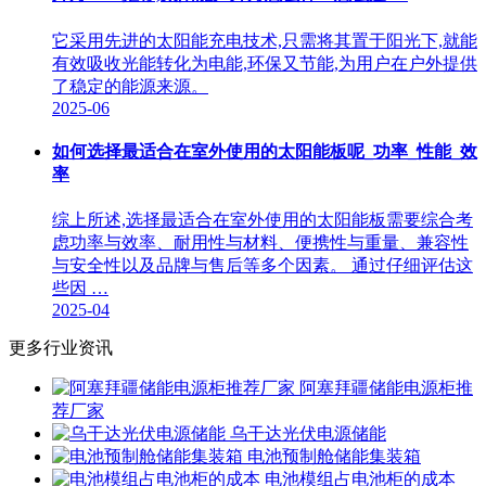
它采用先进的太阳能充电技术,只需将其置于阳光下,就能
有效吸收光能转化为电能,环保又节能,为用户在户外提供
了稳定的能源来源。
2025-06
如何选择最适合在室外使用的太阳能板呢_功率_性能_效
率
综上所述,选择最适合在室外使用的太阳能板需要综合考
虑功率与效率、耐用性与材料、便携性与重量、兼容性
与安全性以及品牌与售后等多个因素。 通过仔细评估这
些因 …
2025-04
更多行业资讯
阿塞拜疆储能电源柜推
荐厂家
乌干达光伏电源储能
电池预制舱储能集装箱
电池模组占电池柜的成本