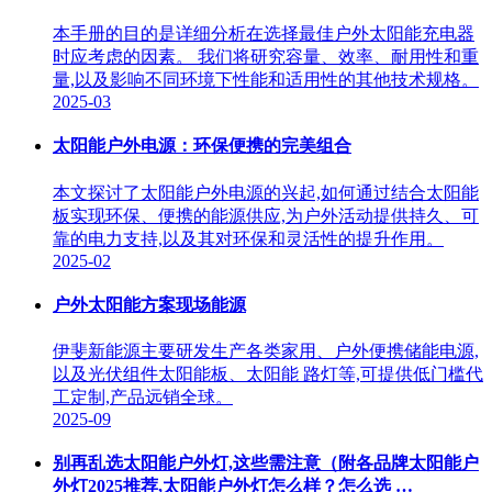
本手册的目的是详细分析在选择最佳户外太阳能充电器
时应考虑的因素。 我们将研究容量、效率、耐用性和重
量,以及影响不同环境下性能和适用性的其他技术规格。
2025-03
太阳能户外电源：环保便携的完美组合
本文探讨了太阳能户外电源的兴起,如何通过结合太阳能
板实现环保、便携的能源供应,为户外活动提供持久、可
靠的电力支持,以及其对环保和灵活性的提升作用。
2025-02
户外太阳能方案现场能源
伊斐新能源主要研发生产各类家用、户外便携储能电源,
以及光伏组件太阳能板、太阳能 路灯等,可提供低门槛代
工定制,产品远销全球。
2025-09
别再乱选太阳能户外灯,这些需注意（附各品牌太阳能户
外灯2025推荐,太阳能户外灯怎么样？怎么选 …