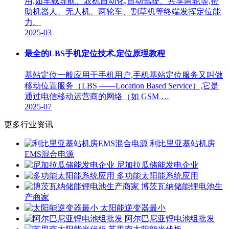
用,如车载导航、农机自动化,自动驾驶、共享两轮等,帮
助机器人、无人机、两轮车、割草机等终端发挥定位能
力。
2025-03
最全的LBS手机定位技术,定位原理教程
基站定位一般应用于手机用户,手机基站定位服务又叫做
移动位置服务（LBS ——Location Based Service）,它是
通过电信移动运营商的网络（如 GSM …
2025-07
更多行业资讯
利比里亚基站机房
EMS混合电源
尼加拉瓜储能发电企业
多功能太阳能系统应用
博茨瓦纳储能锂电池生
产商家
太阳能逆变器最小
阿尔巴尼亚锂电池组批发