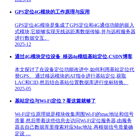
GPS定位4G模块的工作原理与应用
GPS定位4G模块是集成了GPS定位和4G通信功能的嵌入
式模块,它能够实现无线远距离数据传输,并与远程服务器
进行数据交互。
2025-12
通过4G模块定位设备_移远4g模组基站定位-CSDN博客
本文探讨了在设备定位功能改进中,如何利用基站定位代
替GPS。 通过移远模块的AT指令进行基站定位,获取
LAC和CID,然后结合基站位置数据库进行坐标转换。
2025-05
基站定位与Wi-Fi定位？看这篇就够了
Wi-Fi定位原理就是模块收集周围Wi-Fi的mac地址和信号
质量,然后带着这些信息去访问Wi-Fi定位服务器,由服务
器去自己数据库里搜索对应Mac地址,再根据信号质量确
定设 …