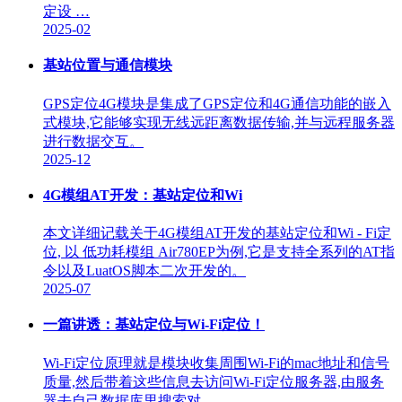
定设 …
2025-02
基站位置与通信模块
GPS定位4G模块是集成了GPS定位和4G通信功能的嵌入
式模块,它能够实现无线远距离数据传输,并与远程服务器
进行数据交互。
2025-12
4G模组AT开发：基站定位和Wi
本文详细记载关于4G模组AT开发的基站定位和Wi - Fi定
位, 以 低功耗模组 Air780EP为例,它是支持全系列的AT指
令以及LuatOS脚本二次开发的。
2025-07
一篇讲透：基站定位与Wi-Fi定位！
Wi-Fi定位原理就是模块收集周围Wi-Fi的mac地址和信号
质量,然后带着这些信息去访问Wi-Fi定位服务器,由服务
器去自己数据库里搜索对 …