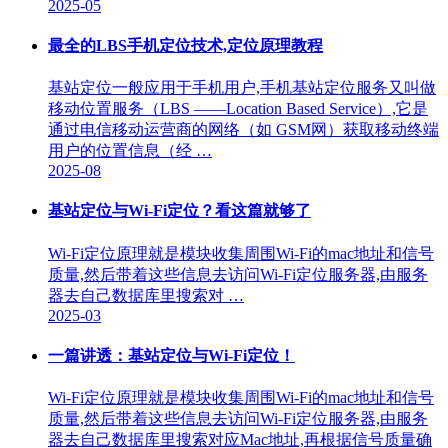
2025-05
最全的LBS手机定位技术,定位原理教程
基站定位一般应用于手机用户,手机基站定位服务又叫做
移动位置服务（LBS ——Location Based Service）,它是
通过电信移动运营商的网络（如 GSM网）获取移动终端
用户的位置信息（经 …
2025-08
基站定位与Wi-Fi定位？看这篇就够了
Wi-Fi定位原理就是模块收集周围Wi-Fi的mac地址和信号
质量,然后带着这些信息去访问Wi-Fi定位服务器,由服务
器去自己数据库里搜索对 …
2025-03
一篇讲透：基站定位与Wi-Fi定位！
Wi-Fi定位原理就是模块收集周围Wi-Fi的mac地址和信号
质量,然后带着这些信息去访问Wi-Fi定位服务器,由服务
器去自己数据库里搜索对应Mac地址,再根据信号质量确