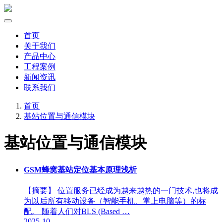
首页
关于我们
产品中心
工程案例
新闻资讯
联系我们
首页
基站位置与通信模块
基站位置与通信模块
GSM蜂窝基站定位基本原理浅析
【摘要】 位置服务已经成为越来越热的一门技术,也将成
为以后所有移动设备（智能手机、掌上电脑等）的标
配。 随着人们对BLS (Based …
2025-10