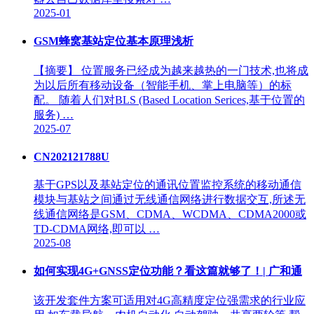
2025-01
GSM蜂窝基站定位基本原理浅析
【摘要】 位置服务已经成为越来越热的一门技术,也将成
为以后所有移动设备（智能手机、掌上电脑等）的标
配。 随着人们对BLS (Based Location Serices,基于位置的
服务) …
2025-07
CN202121788U
基于GPS以及基站定位的通讯位置监控系统的移动通信
模块与基站之间通过无线通信网络进行数据交互,所述无
线通信网络是GSM、CDMA、WCDMA、CDMA2000或
TD-CDMA网络,即可以 …
2025-08
如何实现4G+GNSS定位功能？看这篇就够了！| 广和通
该开发套件方案可适用对4G高精度定位强需求的行业应