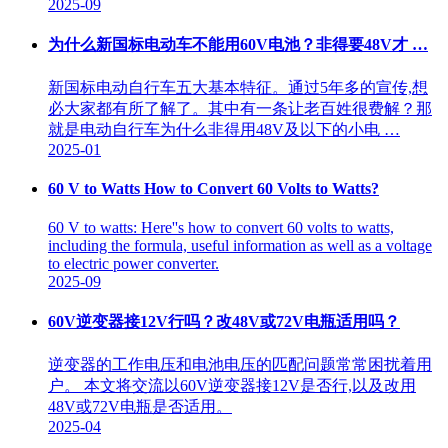
2025-09
为什么新国标电动车不能用60V电池？非得要48V才 …
新国标电动自行车五大基本特征。通过5年多的宣传,想
必大家都有所了解了。其中有一条让老百姓很费解？那
就是电动自行车为什么非得用48V及以下的小电 …
2025-01
60 V to Watts How to Convert 60 Volts to Watts?
60 V to watts: Here''s how to convert 60 volts to watts,
including the formula, useful information as well as a voltage
to electric power converter.
2025-09
60V逆变器接12V行吗？改48V或72V电瓶适用吗？
逆变器的工作电压和电池电压的匹配问题常常困扰着用
户。 本文将交流以60V逆变器接12V是否行,以及改用
48V或72V电瓶是否适用。
2025-04