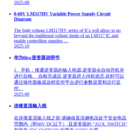
2025-08
0-60V LM317HV Variable Power Supply Circuit
Diagram
The high voltage LM317HV series of ICs will allow to go
beyond the traditional voltage limits of an LM317 IC and
enable controlling supplies …
2025-10
华为6kw逆变器说明书
1、开机：接通逆变器的输入电源,逆变器会自动开机并
进行自检。 自检完成后,逆变器进入待机状态,此时可以
通过操作面板或远程监控平台进行参数设置和运行监
控。
2025-09
连接直流输入线
在连接直流输入线之前,请确保直流侧电压处于安全电压
范围内（即60V DC以下）,且逆变器的 "AUX. SWITCH"