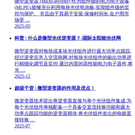
微型逆变器 (Micro-inverter) 作为组件级的电力电子设备
(MLPE),能够充分利用每块光伏电池板,实现组件级的监
控与保护。 并且由于其易于安装,保修时间长,在户用市
场受 …
2025-05
科普 | 什么是微型光伏逆变器？-国际太阳能光伏网
微型逆变器对每块或多块光伏组件进行最大功率点跟踪,
经过逆变后并入交流电网,对每块光伏组件的输出功率进
行精细化调节及监控,通过内置的高性能电力电子器件,将
光 …
2025-12
超级干货 | 微型逆变器的作用及优点！
微逆变器技术提出将逆变器直接与单个光伏组件集成,为
每个光伏组件单独配备一个具备交直流转换功能和最大
功率点跟踪功能的逆变器模块,将光伏组件发出的电能直
接转换 …
2025-07