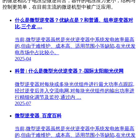
的微逆相比于电压型微逆而言，器件的电压应力更小，结构与
控制更简单，在目前主流的微逆机型中被广泛应用。
什么是微型逆变器？优缺点是？和普通、组串逆变器对
比-三个皮 …
当前,微型逆变器虽然是光伏逆变器中系统发电效率最高
的,但由于难维护、成本高、适用范围小等缺陷,在光伏发
电市场中占比较小。
2025-04
科普 | 什么是微型光伏逆变器？-国际太阳能光伏网
微型逆变器对每块或多块光伏组件进行最大功率点跟踪,
经过逆变后并入交流电网,对每块光伏组件的输出功率进
行精细化调节及监控,通过内 …
2025-07
微型逆变器_百度百科
当前,微型逆变器虽然是光伏逆变器中系统发电效率最高
的,但由于难维护、成本高、适用范围小等缺陷,在光伏发