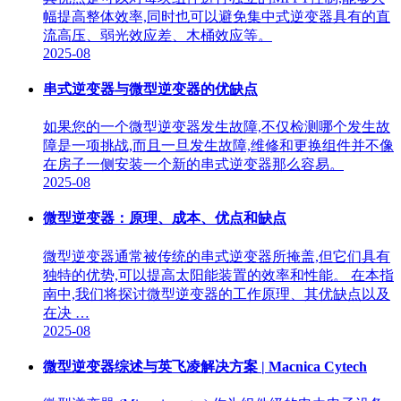
幅提高整体效率,同时也可以避免集中式逆变器具有的直
流高压、弱光效应差、木桶效应等。
2025-08
串式逆变器与微型逆变器的优缺点
如果您的一个微型逆变器发生故障,不仅检测哪个发生故
障是一项挑战,而且一旦发生故障,维修和更换组件并不像
在房子一侧安装一个新的串式逆变器那么容易。
2025-08
微型逆变器：原理、成本、优点和缺点
微型逆变器通常被传统的串式逆变器所掩盖,但它们具有
独特的优势,可以提高太阳能装置的效率和性能。 在本指
南中,我们将探讨微型逆变器的工作原理、其优缺点以及
在决 …
2025-08
微型逆变器综述与英飞凌解决方案 | Macnica Cytech