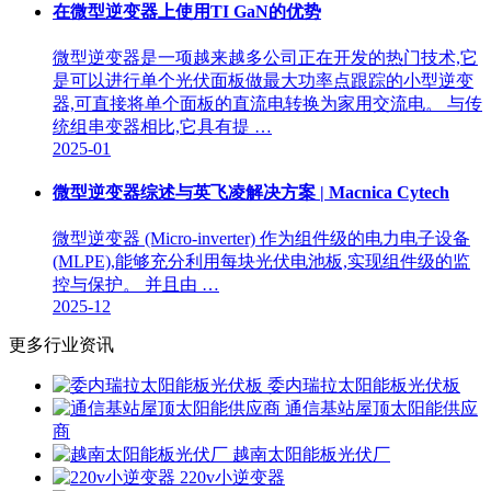
在微型逆变器上使用TI GaN的优势
微型逆变器是一项越来越多公司正在开发的热门技术,它
是可以进行单个光伏面板做最大功率点跟踪的小型逆变
器,可直接将单个面板的直流电转换为家用交流电。 与传
统组串变器相比,它具有提 …
2025-01
微型逆变器综述与英飞凌解决方案 | Macnica Cytech
微型逆变器 (Micro-inverter) 作为组件级的电力电子设备
(MLPE),能够充分利用每块光伏电池板,实现组件级的监
控与保护。 并且由 …
2025-12
更多行业资讯
委内瑞拉太阳能板光伏板
通信基站屋顶太阳能供应
商
越南太阳能板光伏厂
220v小逆变器