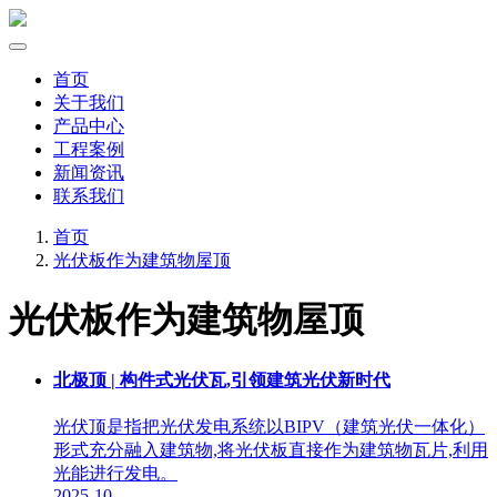
首页
关于我们
产品中心
工程案例
新闻资讯
联系我们
首页
光伏板作为建筑物屋顶
光伏板作为建筑物屋顶
北极顶 | 构件式光伏瓦,引领建筑光伏新时代
光伏顶是指把光伏发电系统以BIPV（建筑光伏一体化）
形式充分融入建筑物,将光伏板直接作为建筑物瓦片,利用
光能进行发电。
2025-10