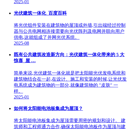
2025-01
光伏建筑一体化_百度百科
将光伏组件安装在建筑物的屋顶或外墙,引出端经过控制
器与公共电网相连接需要向光伏阵列及电网并联向用户
供电,这就组成了并网光伏系统。
2025-08
既有公共建筑改造新方向：光伏建筑一体化带来的 5 大
惊喜_屋 …
简单来说,光伏建筑一体化就是把太阳能光伏发电系统和
建筑物结合在一起,在设计、施工和安装的时候,让光伏发
电系统成为建筑物的一部分,就像建筑物的 "皮肤" 一
样。
2025-01
如何将太阳能电池板集成为屋顶？
将太阳能电池板集成为屋顶需要周密的规划和设计。 建
筑师和工程师通力合作,确保太阳能电池板作为屋顶与建