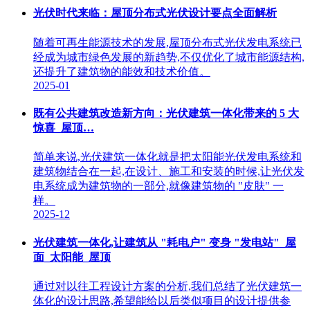
光伏时代来临：屋顶分布式光伏设计要点全面解析
随着可再生能源技术的发展,屋顶分布式光伏发电系统已
经成为城市绿色发展的新趋势,不仅优化了城市能源结构,
还提升了建筑物的能效和技术价值。
2025-01
既有公共建筑改造新方向：光伏建筑一体化带来的 5 大
惊喜_屋顶…
简单来说,光伏建筑一体化就是把太阳能光伏发电系统和
建筑物结合在一起,在设计、施工和安装的时候,让光伏发
电系统成为建筑物的一部分,就像建筑物的 "皮肤" 一
样。
2025-12
光伏建筑一体化,让建筑从 "耗电户" 变身 "发电站"_屋
面_太阳能_屋顶
通过对以往工程设计方案的分析,我们总结了光伏建筑一
体化的设计思路,希望能给以后类似项目的设计提供参