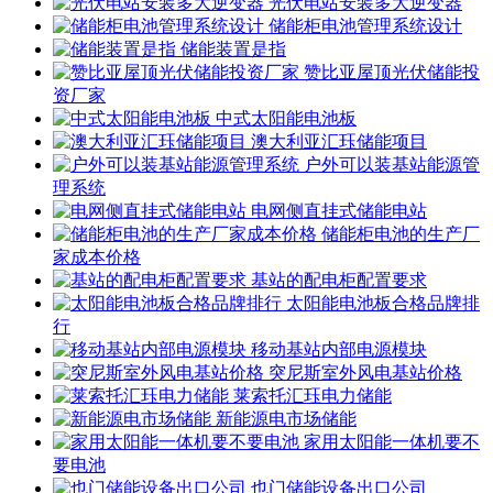
光伏电站安装多大逆变器
储能柜电池管理系统设计
储能装置是指
赞比亚屋顶光伏储能投
资厂家
中式太阳能电池板
澳大利亚汇珏储能项目
户外可以装基站能源管
理系统
电网侧直挂式储能电站
储能柜电池的生产厂
家成本价格
基站的配电柜配置要求
太阳能电池板合格品牌排
行
移动基站内部电源模块
突尼斯室外风电基站价格
莱索托汇珏电力储能
新能源电市场储能
家用太阳能一体机要不
要电池
也门储能设备出口公司