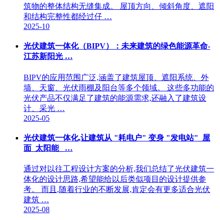
筑物的整体结构无缝集成。 屋顶方向、倾斜角度、遮阳
和结构完整性都经过仔 …
2025-10
光伏建筑一体化（BIPV）：未来建筑的绿色能源革命-
江苏新阳光 …
BIPV的应用范围广泛,涵盖了建筑屋顶、遮阳系统、外
墙、天窗、光伏雨棚及阳台等多个领域。 这些多功能的
光伏产品不仅满足了建筑的能源需求,还融入了建筑设
计、采光 …
2025-05
光伏建筑一体化,让建筑从 "耗电户" 变身 "发电站"_屋
面_太阳能_ …
通过对以往工程设计方案的分析,我们总结了光伏建筑一
体化的设计思路,希望能给以后类似项目的设计提供参
考。 而且,随着行业的不断发展,肯定会有更多适合光伏
建筑 …
2025-08