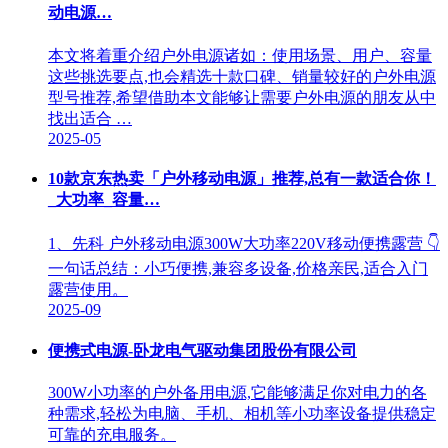
动电源…
本文将着重介绍户外电源诸如：使用场景、用户、容量
这些挑选要点,也会精选十款口碑、销量较好的户外电源
型号推荐,希望借助本文能够让需要户外电源的朋友从中
找出适合 …
2025-05
10款京东热卖「户外移动电源」推荐,总有一款适合你！
_大功率_容量…
1、先科 户外移动电源300W大功率220V移动便携露营 👇
一句话总结：小巧便携,兼容多设备,价格亲民,适合入门
露营使用。
2025-09
便携式电源-卧龙电气驱动集团股份有限公司
300W小功率的户外备用电源,它能够满足你对电力的各
种需求,轻松为电脑、手机、相机等小功率设备提供稳定
可靠的充电服务。