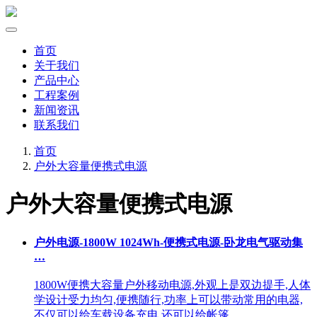
首页
关于我们
产品中心
工程案例
新闻资讯
联系我们
首页
户外大容量便携式电源
户外大容量便携式电源
户外电源-1800W 1024Wh-便携式电源-卧龙电气驱动集
…
1800W便携大容量户外移动电源,外观上是双边提手,人体
学设计受力均匀,便携随行,功率上可以带动常用的电器,
不仅可以给车载设备充电,还可以给帐篷 …