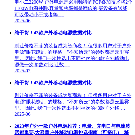
电小二2200W 户外电源是采用独特的PCP叠加技术将2个
1100W电源并联,容量和功率都是翻倍的,买设备有送线,
可以带动小于或者等 …
2025-06
纯干货！43款户外移动电源数据对比
别让价格不菲的装备成为智商税！ 但很多用户对于户外
电源"眼花缭乱"的规格、"不知所云"的参数都是云里雾
里。 因此, 我们一次性选出不同档次的43款户外移动电
源做一次参数对比,让数 …
2025-02
纯干货！43款户外移动电源数据对比
别让价格不菲的装备成为智商税！ 但很多用户对于户外
电源"眼花缭乱"的规格、"不知所云"的参数都是云里雾
里。 因此, 我们一次性选出不同档次的43款户外移 …
2025-06
2023年户外十款户外电源推荐：电量、充电口与电流波
形都重要,大容量户外移动电源挑选指南（可搭电）_移