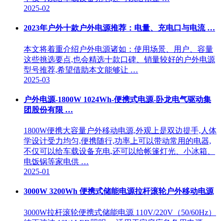
2025-02
2023年户外十款户外电源推荐：电量、充电口与电流 …
本文将着重介绍户外电源诸如：使用场景、用户、容量
这些挑选要点,也会精选十款口碑、销量较好的户外电源
型号推荐,希望借助本文能够让 …
2025-03
户外电源-1800W 1024Wh-便携式电源-卧龙电气驱动集
团股份有限 …
1800W便携大容量户外移动电源,外观上是双边提手,人体
学设计受力均匀,便携随行,功率上可以带动常用的电器,
不仅可以给车载设备充电,还可以给帐篷灯光、小冰箱、
电饭锅等家电供 …
2025-01
3000W 3200Wh 便携式储能电源拉杆滚轮户外移动电源
3000W拉杆滚轮便携式储能电源 110V/220V（50/60Hz）