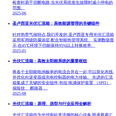
检查时易于切断电路,当光伏系统发生故障时减小停电的
范围。
2025-06
圣卢西亚光伏汇流箱：高效能源管理的关键组件
针对热带气候特点,我们开发的 圣卢西亚专用光伏汇流箱
采用军用级防腐涂层,配合智能热管理系统。 实测数据显
示,在45℃环境下仍能保持95%以上转换效率。
2025-01
光伏汇流箱：高效太阳能系统的重要枢纽
将各个太阳能电池板串的电流合并在一起,可以简化布线,
并优化向逆变器或充电控制器的电力传输。 先进的汇流
箱集成了关键的安全组件,包括 电涌保护装置 （SPD）,
保险丝 、断路器 …
2025-08
光伏汇流箱：原理、选型与行业应用全解析
光伏汇流箱作为光伏电站直流侧的核心设备,既承载着汇