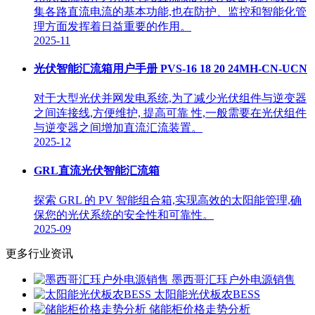
集各路直流电流的基本功能,也在防护、监控和智能化管
理方面发挥着日益重要的作用。
2025-11
光伏智能汇流箱用户手册 PVS-16 18 20 24MH-CN-UCN
对于大型光伏并网发电系统,为了减少光伏组件与逆变器
之间连接线,方便维护, 提高可靠 性,一般需要在光伏组件
与逆变器之间增加直流汇流装置。
2025-12
GRL直流光伏智能汇流箱
探索 GRL 的 PV 智能组合箱,实现高效的太阳能管理,确
保您的光伏系统的安全性和可靠性。
2025-09
更多行业资讯
墨西哥汇珏户外电源销售
太阳能光伏板农BESS
储能柜价格走势分析