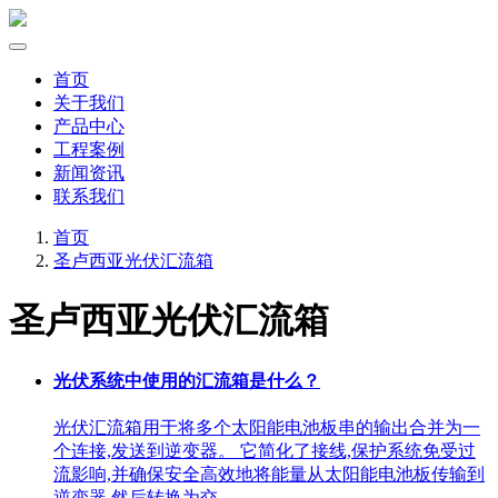
首页
关于我们
产品中心
工程案例
新闻资讯
联系我们
首页
圣卢西亚光伏汇流箱
圣卢西亚光伏汇流箱
光伏系统中使用的汇流箱是什么？
光伏汇流箱用于将多个太阳能电池板串的输出合并为一
个连接,发送到逆变器。 它简化了接线,保护系统免受过
流影响,并确保安全高效地将能量从太阳能电池板传输到
逆变器,然后转换为交 …