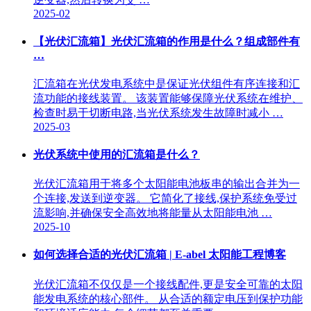
2025-02
【光伏汇流箱】光伏汇流箱的作用是什么？组成部件有
…
汇流箱在光伏发电系统中是保证光伏组件有序连接和汇
流功能的接线装置。 该装置能够保障光伏系统在维护、
检查时易于切断电路,当光伏系统发生故障时减小 …
2025-03
光伏系统中使用的汇流箱是什么？
光伏汇流箱用于将多个太阳能电池板串的输出合并为一
个连接,发送到逆变器。 它简化了接线,保护系统免受过
流影响,并确保安全高效地将能量从太阳能电池 …
2025-10
如何选择合适的光伏汇流箱 | E-abel 太阳能工程博客
光伏汇流箱不仅仅是一个接线配件,更是安全可靠的太阳
能发电系统的核心部件。 从合适的额定电压到保护功能