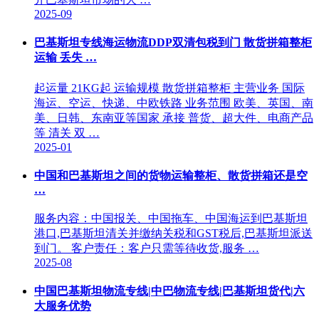
2025-09
巴基斯坦专线海运物流DDP双清包税到门 散货拼箱整柜
运输 丢失 …
起运量 21KG起 运输规模 散货拼箱整柜 主营业务 国际
海运、空运、快递、中欧铁路 业务范围 欧美、英国、南
美、日韩、东南亚等国家 承接 普货、超大件、电商产品
等 清关 双 …
2025-01
中国和巴基斯坦之间的货物运输整柜、散货拼箱还是空
…
服务内容：中国报关、中国拖车、中国海运到巴基斯坦
港口,巴基斯坦清关并缴纳关税和GST税后,巴基斯坦派送
到门。 客户责任：客户只需等待收货,服务 …
2025-08
中国巴基斯坦物流专线|中巴物流专线|巴基斯坦货代|六
大服务优势