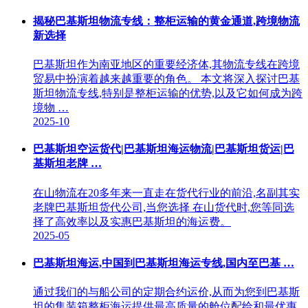
揭秘巴基斯坦物流专线：整柜运输的黄金通道,跨境物流
新选择
巴基斯坦作为南亚地区的重要经济体,其物流专线在跨境
贸易中扮演着越来越重要的角色。 本文将深入探讨巴基
斯坦物流专线,特别是整柜运输的优势,以及它如何成为跨
境物 …
2025-10
巴基斯坦空运货代|巴基斯坦海运物流|巴基斯坦货运|巴
基斯坦老牌 …
在山物流在20多年来一直走在货代行业的前沿,名副其实
老牌巴基斯坦货代公司,当您选择 在山货代时,您等同选
择了高效率以及实惠巴基斯坦的海运费。
2025-05
巴基斯坦海运,中国到巴基斯坦海运专线,国内至巴基 …
通过我们的与船公司的定期合约运价,从而为您到巴基斯
坦的集装箱整柜海运提供最高质量的舱位配给和最优惠