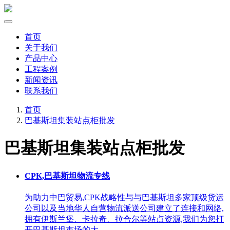
首页
关于我们
产品中心
工程案例
新闻资讯
联系我们
首页
巴基斯坦集装站点柜批发
巴基斯坦集装站点柜批发
CPK,巴基斯坦物流专线
为助力中巴贸易,CPK战略性与与巴基斯坦多家顶级货运
公司以及当地华人自营物流派送公司建立了连接和网络,
拥有伊斯兰堡、卡拉奇、拉合尔等站点资源,我们为您打
开巴基斯坦市场的大 …