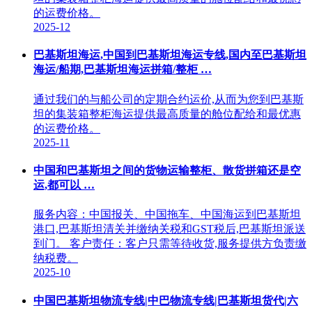
的运费价格。
2025-12
巴基斯坦海运,中国到巴基斯坦海运专线,国内至巴基斯坦
海运/船期,巴基斯坦海运拼箱/整柜 …
通过我们的与船公司的定期合约运价,从而为您到巴基斯
坦的集装箱整柜海运提供最高质量的舱位配给和最优惠
的运费价格。
2025-11
中国和巴基斯坦之间的货物运输整柜、散货拼箱还是空
运,都可以 …
服务内容：中国报关、中国拖车、中国海运到巴基斯坦
港口,巴基斯坦清关并缴纳关税和GST税后,巴基斯坦派送
到门。 客户责任：客户只需等待收货,服务提供方负责缴
纳税费。
2025-10
中国巴基斯坦物流专线|中巴物流专线|巴基斯坦货代|六