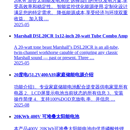
20KW 混合太阳能发电系统 选择我们的光伏发电方案,享
受高效率和稳定性。 智能监控优化能源使用,定制化设计
满足您的特定需求。 降低能源成本,享受经济与环境双重
收益。 加入我 …
2025-05
Marshall DSL20CR 1x12-inch 20-watt Tube Combo Amp
A 20-watt tone beast Marshall''s DSL20CR is an all-tube,
twin-channel workhorse capable of conjuring any classic
Marshall sound — past or present. Three …
2025-05
20度电(51.2V400AH)家庭储能电源介绍
功能介绍1、专业家庭储能电池配合逆变器供电家里所有
电器 2、LCD屏显示电池当前状态的所有信息 3、安装
操作简便 4、支持100%DOD充放电 串、并信息 …
2025-08
20KWh 400V 可堆叠太阳能电池
本产品400V 20KWh可堆叠太阳能电池由优质磷酸铁锂