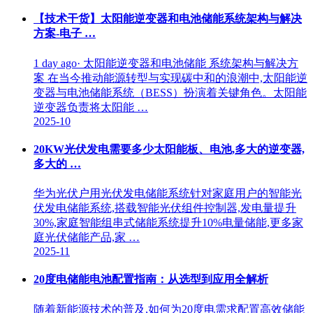
【技术干货】太阳能逆变器和电池储能系统架构与解决
方案-电子 …
1 day ago· 太阳能逆变器和电池储能 系统架构与解决方
案 在当今推动能源转型与实现碳中和的浪潮中,太阳能逆
变器与电池储能系统（BESS）扮演着关键角色。太阳能
逆变器负责将太阳能 …
2025-10
20KW光伏发电需要多少太阳能板、电池,多大的逆变器,
多大的 …
华为光伏户用光伏发电储能系统针对家庭用户的智能光
伏发电储能系统,搭载智能光伏组件控制器,发电量提升
30%,家庭智能组串式储能系统提升10%电量储能,更多家
庭光伏储能产品,家 …
2025-11
20度电储能电池配置指南：从选型到应用全解析
随着新能源技术的普及,如何为20度电需求配置高效储能