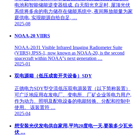
电池和智能储能逆变器组成. 白天阳光充足时, 屋顶光伏
系统将多余的电力储存在储能系统中, 夜间释放能量为家
庭供电, 实现能源自给自足, …
2025-08
NOAA-20 VIIRS
NOAA-20/J1 Visible Infrared Imaging Radiometer Suite
(VIIRS) JPSS-1, now known as NOAA-20, is the second
spacecraft within NOAA''s next generation …
2025-01
双电源箱（低压成套开关设备）SDY
正德电力SDY型交流低压双电源装置（以下简称装置）
可广泛地应用在发电厂、变电所、厂矿企业等电力用户,
作为动力、照明及配电设备的电能转换、分配和控制中
使用。 该装置符 …
2025-04
想安装光伏发电供自家用,平均20度电一天,要装多少瓦光
伏 …