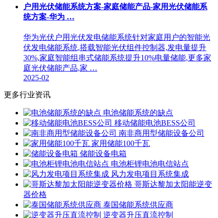
户用光伏储能系统方案-家庭储能产品-家用光伏储能系
统方案-华为 …
华为光伏户用光伏发电储能系统针对家庭用户的智能光
伏发电储能系统,搭载智能光伏组件控制器,发电量提升
30%,家庭智能组串式储能系统提升10%电量储能,更多家
庭光伏储能产品,家 …
2025-02
更多行业资讯
电池储能系统的缺点
移动储能电池BESS公司
南非商用型储能设备公司
家用储能100千瓦
储能设备电箱
电池柜锂电池电信站点
风力发电项目系统集成
哥斯达黎加太阳能逆变
器价格
泰国储能系统供应商
逆变器升压直流控制