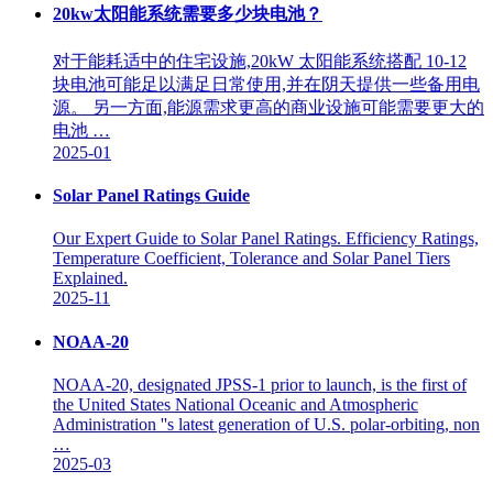
20kw太阳能系统需要多少块电池？
对于能耗适中的住宅设施,20kW 太阳能系统搭配 10-12
块电池可能足以满足日常使用,并在阴天提供一些备用电
源。 另一方面,能源需求更高的商业设施可能需要更大的
电池 …
2025-01
Solar Panel Ratings Guide
Our Expert Guide to Solar Panel Ratings. Efficiency Ratings,
Temperature Coefficient, Tolerance and Solar Panel Tiers
Explained.
2025-11
NOAA-20
NOAA-20, designated JPSS-1 prior to launch, is the first of
the United States National Oceanic and Atmospheric
Administration ''s latest generation of U.S. polar-orbiting, non
…
2025-03