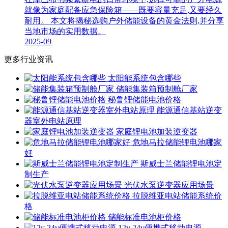
就像为家庭配备应急保险箱——既要容量充足,又要经久
耐用。 本文将揭秘选购户外储能设备的黄金法则,并分享
当地市场的实用数据。
2025-09
更多行业资讯
太阳能系统包含哪些
储能集装箱预制舱厂家
秘鲁锂储能电池价格
能源通信基站逆变
器室外电站原理
家庭锂电池加装逆变器
危地马拉储能锂电池哪家
好
斯威士兰储能锂电池定
制生产
光伏水泵逆变器应用场景
拉脱维亚电站储能系统价
格
储能标准电池柜价格
12v 24v便携式移动电源