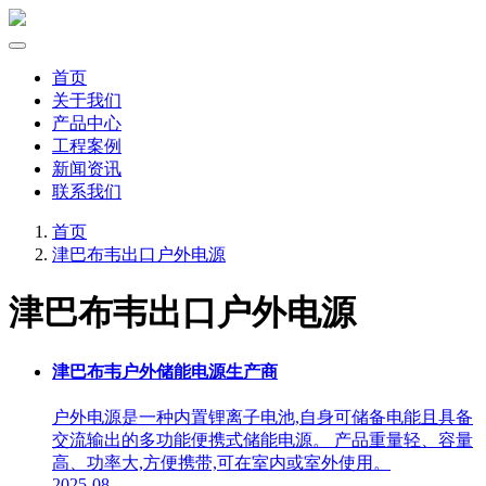
首页
关于我们
产品中心
工程案例
新闻资讯
联系我们
首页
津巴布韦出口户外电源
津巴布韦出口户外电源
津巴布韦户外储能电源生产商
户外电源是一种内置锂离子电池,自身可储备电能且具备
交流输出的多功能便携式储能电源。 产品重量轻、容量
高、功率大,方便携带,可在室内或室外使用。
2025-08