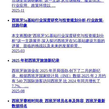
市场全景调研解析"这一主题,从市场规模、覆盖情况、
行业应用、政策环境以 …
2025-11
西班牙5g基站行业深度研究与投资规划分析-行业政策-
丝路印象
本文将围绕"西班牙5G基站行业深度研究与投资规划分
析"这一主题展开,深入探讨西班牙在5G基站建设方面的
进展、面临的挑战以及未来的发展前景。
2025-03
2025 年初西班牙旅游新纪录
西班牙旅游业在 2025 年开局强劲,创下了二月的新纪
录。根据西班牙国家统计局（INE）数据,2025 年 2 月约
有 540 万国际游客访问西班牙,比 2024 年同月增长了
7.7%。 …
2025-08
西班牙赛程时间表_西班牙球员名单及阵容_西班牙最新
数据排名