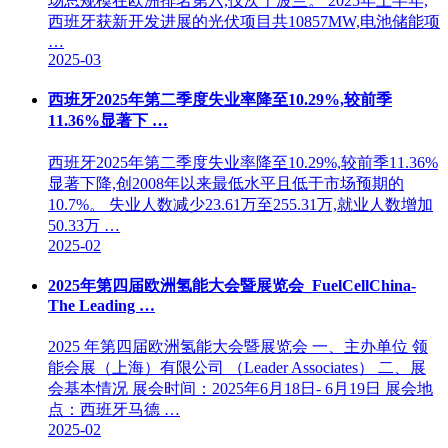
场总规模在欧洲排名第六,仅次于波兰。 2025年上半年,
西班牙获新开发进展的光伏项目共10857MW,电池储能项
…
2025-03
西班牙2025年第二季度失业率降至10.29%,较前季
11.36%显著下 …
西班牙2025年第二季度失业率降至10.29%,较前季11.36%
显著下降,创2008年以来最低水平且低于市场预期的
10.7%。 失业人数减少23.61万至255.31万,就业人数增加
50.33万 …
2025-02
2025年第四届欧洲氢能大会暨展览会_FuelCellChina-
The Leading …
2025 年第四届欧洲氢能大会暨展览会 一、主办单位 领
能会展（上海）有限公司 （Leader Associates） 二、展
会基本情况 展会时间：2025年6月18日- 6月19日 展会地
点：西班牙马德 …
2025-02