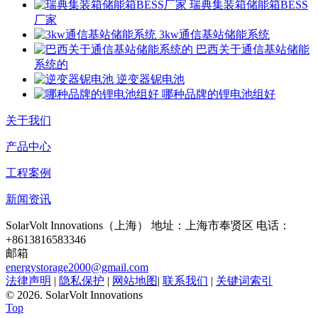
瑞典集装箱储能箱BESS
厂家
3kw通信基站储能系统
巴西关于通信基站储能
系统的
逆变器铌电池
哪种品牌的锂电池组好
关于我们
产品中心
工程案例
新闻资讯
SolarVolt Innovations（上海）
地址：上海市奉贤区
电话：
+8613816583346
邮箱
energystorage2000@gmail.com
法律声明
|
隐私保护
|
网站地图
|
联系我们
|
关键词索引
©
2026. SolarVolt Innovations
Top