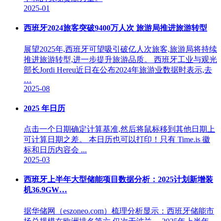
2025-01
西班牙2024旅客突破9400万人次 旅游局推进旅游转型
展望2025年,西班牙可望吸引破亿人次旅客,旅游局将持续
推进旅游转型,进一步提升旅游品质。 西班牙工业与观光
部长Jordi Hereu近日在公布2024年旅游业数据时表示,去
…
2025-08
2025 年日历
点击一个日期确定计算基准,然后将鼠标移到其他日期上
可计算日期之差。 本日历也可以打印！只有 Time.is 徽
标和日历内容会 ...
2025-03
西班牙上半年大型储能项目数据分析：2025计划新增装
机36.9GW…
据华储网（eszoneo.com）梳理分析显示：西班牙储能市