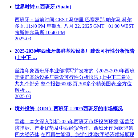
世界时钟 :: 西班牙 (Spain)
西班牙 :: 当前时间 CEST 马德里 巴塞罗那 帕尔马 科尔
多瓦 11:40 PM 星期五, 八月 22, 2025 GMT +01:00 WEST
拉斯帕尔马斯 10:40 PM
2025-03
2025-2030年西班牙集群基站设备厂建设可行性分析报告
(上中下 …
丝路印象西班牙事业部撰写并发布的《2025-2030年西班
牙集群基站设备厂建设可行性分析报告 (上中下三卷)》
共九个部分,整个报告600多页,300多个精美图表,全方位
解析 …
2025-03
境外投资（ODI）西班牙：2025西班牙的市场概况
导读：本文深入剖析2025年西班牙市场投资环境,涵盖经
济指标、产业优势及中西经贸合作。西班牙作为欧盟第
四大经济体,在可再生能源、旅游业和数字经济领域展现