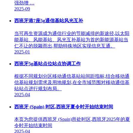
强劲增 …
2025-09
西班牙港7座5g通信基站风光互补
当可再生资源成为通信行业的节能减排的新途径,以太阳
能基站、风能基站、风光互补基站为首的新能源基站当
仁不让的脱颖而出,帮助特殊地区实现信息互通。
2025-01
西班牙5g基站点位站点协调工作
根据不同规划分区移动通信基站站间距指标,结合移动通
信基站规划需求及用地规划,在全市域范围对移动通信基
站站点进行规划布局。
2025-04
西班牙 (Spain) 时区,西班牙夏令时开始结束时间
本页为您提供西班牙 (Spain)所处时区,西班牙2025年的夏
令时开始结束时间
2025-04