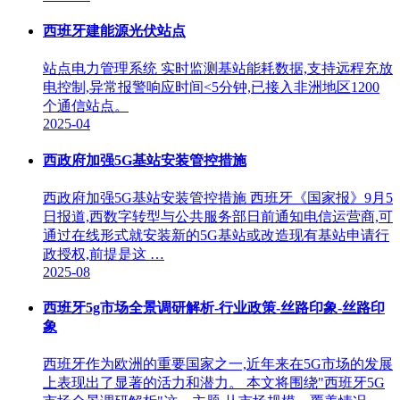
西班牙建能源光伏站点
站点电力管理系统 实时监测基站能耗数据,支持远程充放
电控制,异常报警响应时间<5分钟,已接入非洲地区1200
个通信站点。
2025-04
西政府加强5G基站安装管控措施
西政府加强5G基站安装管控措施 西班牙《国家报》9月5
日报道,西数字转型与公共服务部日前通知电信运营商,可
通过在线形式就安装新的5G基站或改造现有基站申请行
政授权,前提是这 …
2025-08
西班牙5g市场全景调研解析-行业政策-丝路印象-丝路印
象
西班牙作为欧洲的重要国家之一,近年来在5G市场的发展
上表现出了显著的活力和潜力。 本文将围绕"西班牙5G