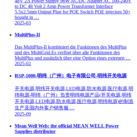
48V 2A Power Supply 96W AC/DC Adapter AC 100-240V
to DC 48 Volt 2 Amp Power Transformer Interface
5.5x2.5mm Output Plug for POE Switch POE injectors 50+
bought in …
2025-03
MultiPlus-II
Das MultiPlus-II kombiniert die Funktionen des MultiPlus
und des MultiGrid.Es verfügt über alle Funktionen des
MultiPlus und zusätzlich über eine Option eines externen …
2025-02
RSP-1000-明纬（广州）电子有限公司-明纬开关电源
开关电源,明纬开关电源,LED电源,防水电源,医疗电源,明
纬电源-明纬（广州）负责明纬电源产品(开关电源,明纬
开关电源,LED电源,防水电源,医疗电源,明纬电源)的制造
生产及国内外客户销售服 …
2025-09
Mean Well Web: the official MEAN WELL Power
Supplies distributor