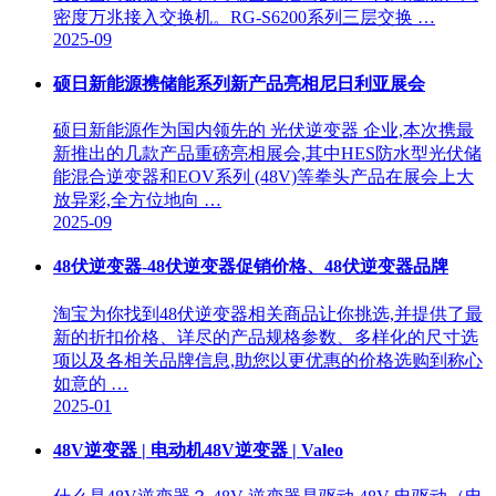
密度万兆接入交换机。RG-S6200系列三层交换 …
2025-09
硕日新能源携储能系列新产品亮相尼日利亚展会
硕日新能源作为国内领先的 光伏逆变器 企业,本次携最
新推出的几款产品重磅亮相展会,其中HES防水型光伏储
能混合逆变器和EOV系列 (48V)等拳头产品在展会上大
放异彩,全方位地向 …
2025-09
48伏逆变器-48伏逆变器促销价格、48伏逆变器品牌
淘宝为你找到48伏逆变器相关商品让你挑选,并提供了最
新的折扣价格、详尽的产品规格参数、多样化的尺寸选
项以及各相关品牌信息,助您以更优惠的价格选购到称心
如意的 …
2025-01
48V逆变器 | 电动机48V逆变器 | Valeo