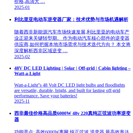
价格,高清大 …
2025-01
利比里亚电动车逆变器厂家：技术优势与市场机遇解析
随着西非新能源汽车市场快速发展,利比里亚的电动车产
业正迎来关键转型期。 作为电动汽车核心部件的逆变器
供应商,如何把握本地市场需求与技术迭代方向？ 本文将
深度解析西非区域逆变 …
2025-02
48V DC LED Lighting | Solar | Off-grid | Cabin lighting –
Watt-a-Light
Watt-a-Light''s 48 Volt DC LED light bulbs and floodlights
are versatile, durable, bright, and built for lasting off-grid
performance. Save your batteries!
2025-11
西非最佳价格高品质6000W 48v 220真纯正弦波功率逆变
器
功能亮点: 高效6000W离网 纯正弦波 逆变器,最高效率达