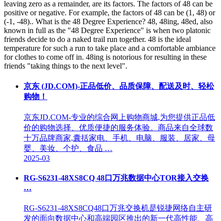
leaving zero as a remainder, are its factors. The factors of 48 can be
positive or negative. For example, the factors of 48 can be (1, 48) or
(-1, -48).. What is the 48 Degree Experience? 48, 48ing, 48ed, also
known in full as the "48 Degree Experience" is when two platonic
friends decide to do a naked trail run together. 48 is the ideal
temperature for such a run to take place and a comfortable ambiance
for clothes to come off in. 48ing is notorious for resulting in these
friends "taking things to the next level".
京东 (JD.COM)-正品低价、品质保障、配送及时、轻松
购物！
京东JD.COM-专业的综合网上购物商城,为您提供正品低
价的购物选择、优质便捷的服务体验。商品来自全球数
十万品牌商家,囊括家电、手机、电脑、服装、居家、母
婴、美妆、个护、食品 …
2025-03
RG-S6231-48XS8CQ 48口万兆数据中心TOR接入交换
…
RG-S6231-48XS8CQ48口万兆交换机是锐捷网络自主研
发的面向数据中心和高端园区推出的新一代高性能、高