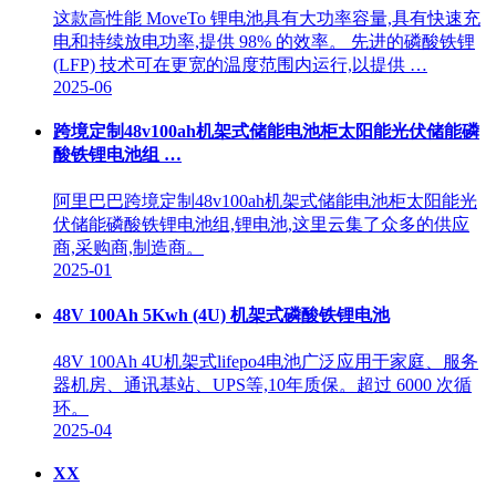
这款高性能 MoveTo 锂电池具有大功率容量,具有快速充
电和持续放电功率,提供 98% 的效率。 先进的磷酸铁锂
(LFP) 技术可在更宽的温度范围内运行,以提供 …
2025-06
跨境定制48v100ah机架式储能电池柜太阳能光伏储能磷
酸铁锂电池组 …
阿里巴巴跨境定制48v100ah机架式储能电池柜太阳能光
伏储能磷酸铁锂电池组,锂电池,这里云集了众多的供应
商,采购商,制造商。
2025-01
48V 100Ah 5Kwh (4U) 机架式磷酸铁锂电池
48V 100Ah 4U机架式lifepo4电池广泛应用于家庭、服务
器机房、通讯基站、UPS等,10年质保。超过 6000 次循
环。
2025-04
XX