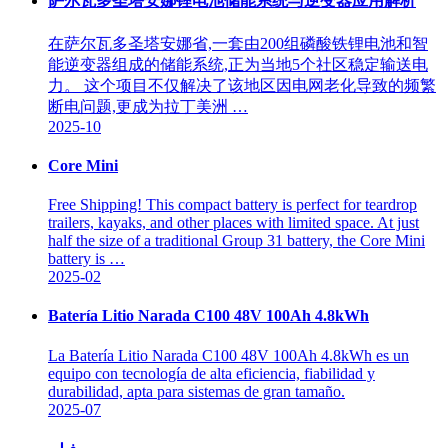
萨尔瓦多圣塔安娜锂电池储能系统与逆变器应用解析
在萨尔瓦多圣塔安娜省,一套由200组磷酸铁锂电池和智
能逆变器组成的储能系统,正为当地5个社区稳定输送电
力。 这个项目不仅解决了该地区因电网老化导致的频繁
断电问题,更成为拉丁美洲 …
2025-10
Core Mini
Free Shipping! This compact battery is perfect for teardrop
trailers, kayaks, and other places with limited space. At just
half the size of a traditional Group 31 battery, the Core Mini
battery is …
2025-02
Batería Litio Narada C100 48V 100Ah 4.8kWh
La Batería Litio Narada C100 48V 100Ah 4.8kWh es un
equipo con tecnología de alta eficiencia, fiabilidad y
durabilidad, apta para sistemas de gran tamaño.
2025-07