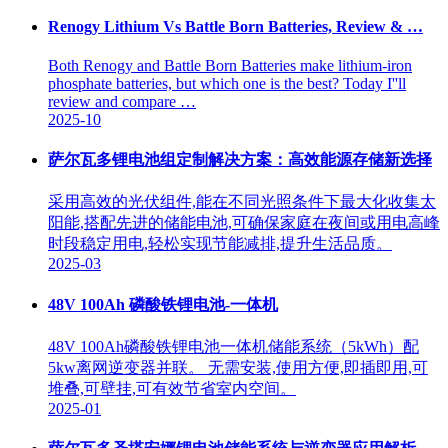
Renogy Lithium Vs Battle Born Batteries, Review & …
Both Renogy and Battle Born Batteries make lithium-iron
phosphate batteries, but which one is the best? Today I''ll
review and compare …
2025-10
萨尔瓦多锂电池组定制解决方案：高效能源存储新选择
采用高效的光伏组件,能在不同光照条件下最大化收集太
阳能,搭配先进的储能电池,可确保家庭在夜间或用电高峰
时段稳定用电,轻松实现节能减排,提升生活品质。
2025-03
48V 100Ah 磷酸铁锂电池-一体机
48V 100Ah磷酸铁锂电池一体机储能系统（5kWh）配
5kw离网逆变器并联。 无需安装,使用方便,即插即用,可
堆叠,可壁挂,可有效节省室内空间。
2025-01