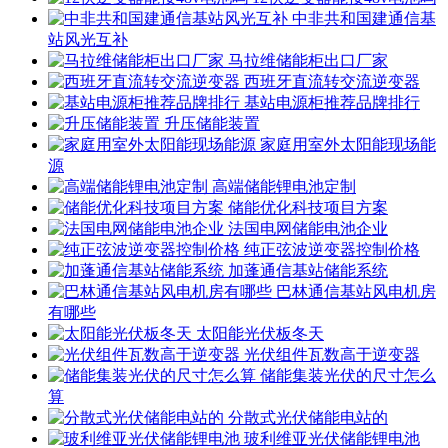
中非共和国建通信基
站风光互补
马拉维储能柜出口厂家
西班牙直流转交流逆变器
基站电源柜推荐品牌排行
升压储能装置
家庭用室外太阳能现场能
源
高端储能锂电池定制
储能优化科技项目方案
法国电网储能电池企业
纯正弦波逆变器控制价格
加蓬通信基站储能系统
巴林通信基站风电机房
有哪些
太阳能光伏板冬天
光伏组件瓦数高于逆变器
储能集装光伏的尺寸怎么
算
分散式光伏储能电站的
玻利维亚光伏储能锂电池