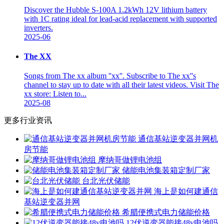
Discover the Hubble S-100A 1.2kWh 12V lithium battery
with 1C rating ideal for lead-acid replacement with supported
inverters.
2025-06
The XX
Songs from The xx album ''xx''. Subscribe to The xx''s
channel to stay up to date with all their latest videos. Visit The
xx store: Listen to...
2025-08
更多行业资讯
通信基站逆变器并网机
房节能
摩纳哥做锂电池组
储能电池集装箱定制厂家
台北光伏储能
海上是如何建通信
基站逆变器并网
希腊便携式电力储能价格
12伏逆变器能接48v电池吗