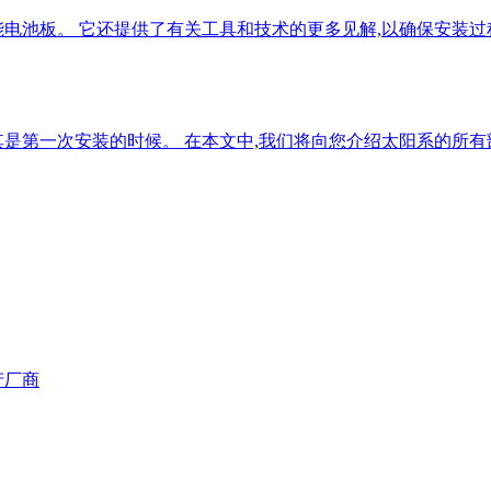
能电池板。 它还提供了有关工具和技术的更多见解,以确保安装过
是第一次安装的时候。 在本文中,我们将向您介绍太阳系的所有
产厂商