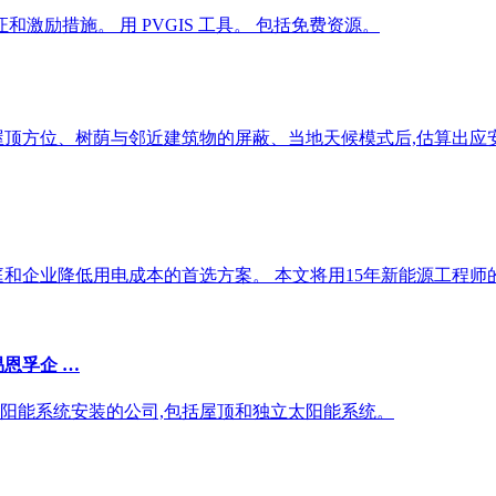
激励措施。 用 PVGIS 工具。 包括免费资源。
屋顶方位、树荫与邻近建筑物的屏蔽、当地天候模式后,估算出
和企业降低用电成本的首选方案。 本文将用15年新能源工程师
易恩孚企 …
太阳能系统安装的公司,包括屋顶和独立太阳能系统。