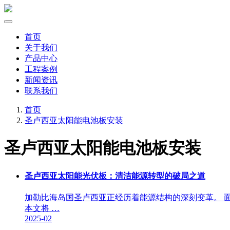
首页
关于我们
产品中心
工程案例
新闻资讯
联系我们
首页
圣卢西亚太阳能电池板安装
圣卢西亚太阳能电池板安装
圣卢西亚太阳能光伏板：清洁能源转型的破局之道
加勒比海岛国圣卢西亚正经历着能源结构的深刻变革。 
本文将 …
2025-02