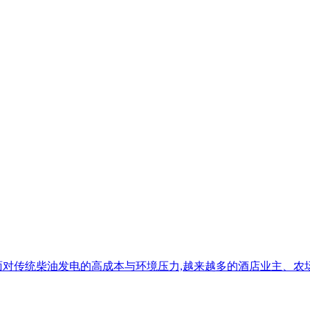
面对传统柴油发电的高成本与环境压力,越来越多的酒店业主、农