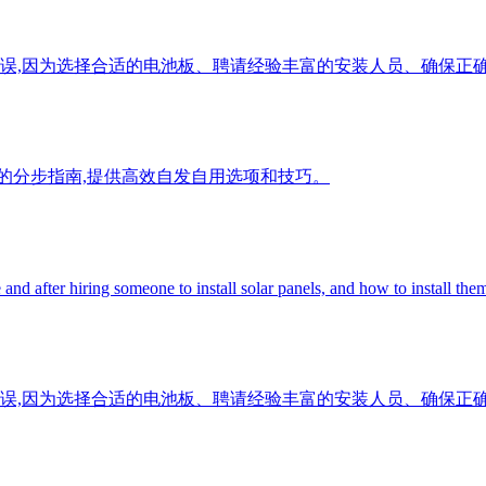
误,因为选择合适的电池板、聘请经验丰富的安装人员、确保正
实用的分步指南,提供高效自发自用选项和技巧。
er hiring someone to install solar panels, and how to install them
误,因为选择合适的电池板、聘请经验丰富的安装人员、确保正确