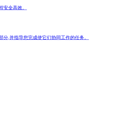
程安全高效。
部分,并指导您完成使它们协同工作的任务。