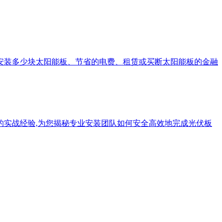
应安装多少块太阳能板、节省的电费、租赁或买断太阳能板的金融
的实战经验,为您揭秘专业安装团队如何安全高效地完成光伏板