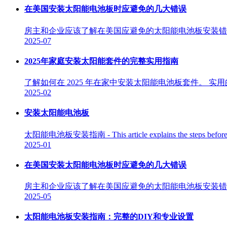
在美国安装太阳能电池板时应避免的几大错误
房主和企业应该了解在美国应避免的太阳能电池板安装错
2025-07
2025年家庭安装太阳能套件的完整实用指南
了解如何在 2025 年在家中安装太阳能电池板套件。 
2025-02
安装太阳能电池板
太阳能电池板安装指南 - This article explains the steps before and aft
2025-01
在美国安装太阳能电池板时应避免的几大错误
房主和企业应该了解在美国应避免的太阳能电池板安装错
2025-05
太阳能电池板安装指南：完整的DIY和专业设置