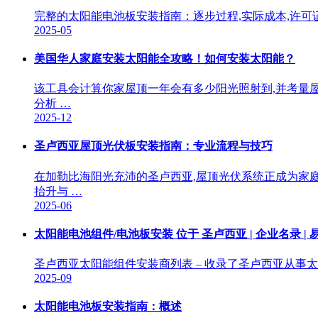
完整的太阳能电池板安装指南：逐步过程,实际成本,许可证和
2025-05
美国华人家庭安装太阳能全攻略！如何安装太阳能？
该工具会计算你家屋顶一年会有多少阳光照射到,并考量
分析 …
2025-12
圣卢西亚屋顶光伏板安装指南：专业流程与技巧
在加勒比海阳光充沛的圣卢西亚,屋顶光伏系统正成为家庭
抬升与 …
2025-06
太阳能电池组件/电池板安装 位于 圣卢西亚 | 企业名录 | 
圣卢西亚太阳能组件安装商列表 – 收录了圣卢西亚从事
2025-09
太阳能电池板安装指南：概述