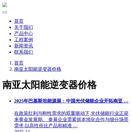
首页
关于我们
产品中心
工程案例
新闻资讯
联系我们
首页
南亚太阳能逆变器价格
南亚太阳能逆变器价格
2025年巴基斯坦能源展：中国光伏储能企业开拓南亚 …
在政策红利与刚性需求的双重驱动下,光伏储能行业正迎
来黄金发展期。 参展企业需紧抓本地化合作与细分场景
需求,以高性价比产品和精准 …
2025-12