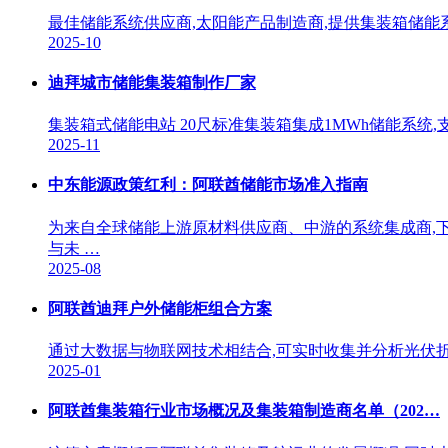
最佳储能系统供应商,太阳能产品制造商,提供集装箱储能
2025-10
迪拜城市储能集装箱制作厂家
集装箱式储能电站 20尺标准集装箱集成1MWh储能系统
2025-11
中东能源政策红利：阿联酋储能市场准入指南
为来自全球储能上游原材料供应商、中游的系统集成商,
与未 …
2025-08
阿联酋迪拜户外储能柜组合方案
通过大数据与物联网技术相结合,可实时收集并分析光伏
2025-01
阿联酋集装箱行业市场概况及集装箱制造商名单（202…