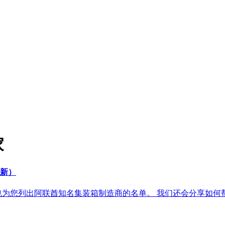
家
最新）
也为您列出阿联酋知名集装箱制造商的名单。 我们还会分享如何