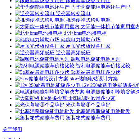
家庭储能设备实用性
华为储能柜电池还生产吗
逆变器转交流电
挑选便携式移动电源
太阳能一体机节能家用室
北亚bms电池换电柜
储能电力辅助市场
屋顶光伏板设备厂家
逆变器高频感应
调频电池储能电池区别
智利电源储能车价格比较
5g基站最高电压多少伏
5kw储能电站设计方案
12v 250ah蓄电池能储多少
电源侧储能削峰填谷解
太阳能板48v是多少瓦
光伏幕墙哪个品牌好
北塞浦路斯储能电池批发
集装箱式储能车费用
关于我们