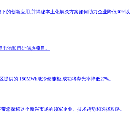
候下的创新应用,并揭秘本土化解决方案如何助力企业降低30%以
、锂电池和熔盐储热项目。
提供的 150MWh液冷储能柜,成功将弃光率降低27%。
本文将带您探秘这个新兴市场的领军企业、技术趋势和选择攻略。