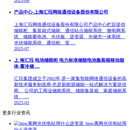
2025-06
产品中心-上海汇珏网络通信设备股份有限公司
上海汇珏网络通信设备股份有限公司产品中心栏目提供
储能柜、集装箱式储能、通信站点储能系统、微电网系
统、储能蓄电池、光伏板、逆变器、光储充一体系统、
光伏储能系统、通信柜、室 …
2025-07
上 海汇珏 电池储能柜 电力标准储能电池集装箱移动箱
体-蓄冷储 …
汇珏集团成立于2002年,是一家集智能网络通信设备的高
新技术服务制造商,也是新能源储能一站式解决方案提供
商。 公司的工商业储能系统、储能集装箱、家庭储能系
统、 …
2025-01
更多行业资讯
3mw离网光伏电站用
什么逆变器