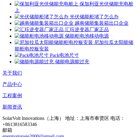
保加利亚光伏储能充电桩
上
光伏储能柜堵了怎么办
越南储能集装箱出口企业
汇珏逆变器厂家正品
储能柜电池移动电源
尼加拉瓜太阳能储
能柜电控板安装
Pack电池尺寸
储能电源能过充
关于我们
产品中心
工程案例
新闻资讯
SolarVolt Innovations（上海）
地址：上海市奉贤区
电话：
+8613816583346
邮箱
energystorage2000@gmail.com