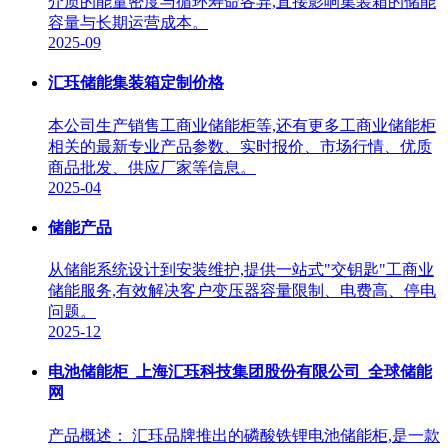
介质的能量密度与循环寿命各异,直接影响集装箱的储能
容量与长期运营成本。
2025-09
汇珏储能集装箱定制价格
本公司生产销售工商业储能柜等,还有更多工商业储能柜
相关的最新专业产品参数、实时报价、市场行情、优质
商品批发、供应厂家等信息。
2025-04
储能产品
从储能系统设计到安装维护,提供一站式"交钥匙"工商业
储能服务,有效解决客户变压器容量限制、电费高、停电
问题。
2025-12
电池储能柜_上海汇珏科技集团股份有限公司_全球储能
网
产品概述： 汇珏品牌推出的磷酸铁锂电池储能柜,是一款