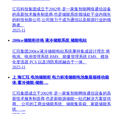
汇珏科技集团成立于2002年,是一家集智能网络通信设备
的高新技术服务制造商,也是储能系统领域处于业内领先
的科技创新公司,公司致力于成为通信以及能源行业的领
跑者。
2025-11
200kw储能柜价格 液冷储能系统 储能电站
汇珏集团200kw液冷储能电站系统秉持集成设计理念,将
电池、电池管理系统 BMS、能量管理系统 EMS、模块
化变流器 PCS 以及消防系统融合于一体。
2025-11
上 海汇珏 电池储能柜 电力标准储能电池集装箱移动箱
体-蓄冷储能-储能 …
汇珏集团成立于2002年,是一家集智能网络通信设备的高
新技术服务制造商,也是新能源储能一站式解决方案提供
商。 公司的工商业储能系统、储能集装箱、家庭储能系
统、 …