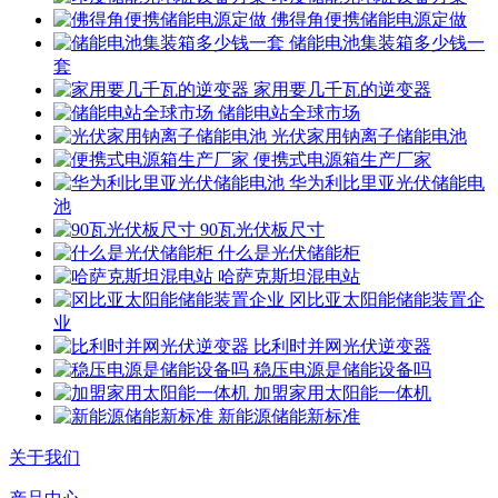
佛得角便携储能电源定做
储能电池集装箱多少钱一
套
家用要几千瓦的逆变器
储能电站全球市场
光伏家用钠离子储能电池
便携式电源箱生产厂家
华为利比里亚光伏储能电
池
90瓦光伏板尺寸
什么是光伏储能柜
哈萨克斯坦混电站
冈比亚太阳能储能装置企
业
比利时并网光伏逆变器
稳压电源是储能设备吗
加盟家用太阳能一体机
新能源储能新标准
关于我们