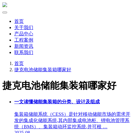
首页
关于我们
产品中心
工程案例
新闻资讯
联系我们
首页
捷克电池储能集装箱哪家好
捷克电池储能集装箱哪家好
一文读懂储能集装箱的分类、设计及组成
集装箱储能系统（CESS）是针对移动储能市场的需求开
发的集成化储能系统,其内部集成电池柜、锂电池管理系
统（BMS）、集装箱动环监控系统,并可根 …
2025-08