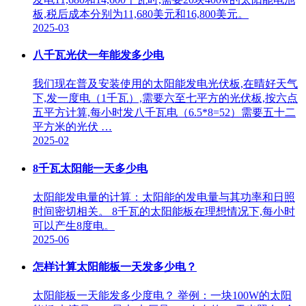
板,税后成本分别为11,680美元和16,800美元。
2025-03
八千瓦光伏一年能发多少电
我们现在普及安装使用的太阳能发电光伏板,在晴好天气
下,发一度电（1千瓦）,需要六至七平方的光伏板,按六点
五平方计算,每小时发八千瓦电（6.5*8=52）需要五十二
平方米的光伏 …
2025-02
8千瓦太阳能一天多少电
太阳能发电量的计算：太阳能的发电量与其功率和日照
时间密切相关。 8千瓦的太阳能板在理想情况下,每小时
可以产生8度电。
2025-06
怎样计算太阳能板一天发多少电？
太阳能板一天能发多少度电？ 举例：一块100W的太阳