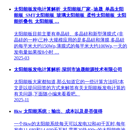
太阳能板发电计算解析_太阳能板厂家--迪晟_单晶太阳
能板_SMT太阳能板_玻璃太阳能板_柔性太阳能板_太阳
能折叠包_太阳能板 …
太阳能板目前主要有单晶硅、多晶硅和新型薄膜式 (非
晶硅的一种)三种,大规模应用的是多晶硅和薄膜,多晶硅
的每平米大约150Wp,薄膜式的每平米大约100Wp,一天的
发电量如果按8小时 …
2025-03
太阳能板发电计算解析-深圳市迪晟能源技术有限公司
太阳能板大家都知道,那么知道它的一些计算方法吗?本
文是以提问回答的方式来解答有关太阳能板发电计算的
有关问题,下面随小编来看看吧。
2025-11
8kw 太阳能系统：输出、成本以及是否值得
一个8kw的太阳能系统每天可以发电32和40千瓦时,每年
发电11,680和14,600千瓦时,需要20块400w的太阳能电池