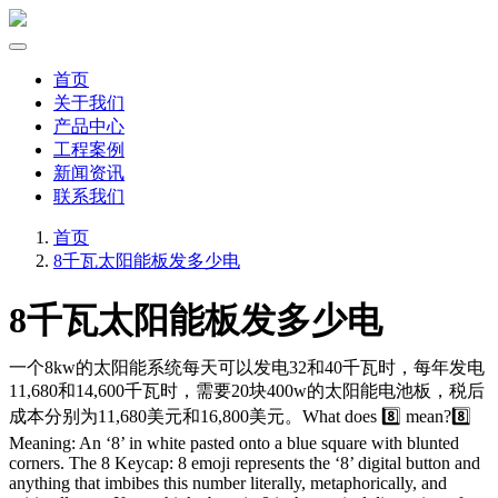
首页
关于我们
产品中心
工程案例
新闻资讯
联系我们
首页
8千瓦太阳能板发多少电
8千瓦太阳能板发多少电
一个8kw的太阳能系统每天可以发电32和40千瓦时，每年发电
11,680和14,600千瓦时，需要20块400w的太阳能电池板，税后
成本分别为11,680美元和16,800美元。What does 8️⃣ mean?8️⃣
Meaning: An ‘8’ in white pasted onto a blue square with blunted
corners. The 8️ Keycap: 8 emoji represents the ‘8’ digital button and
anything that imbibes this number literally, metaphorically, and