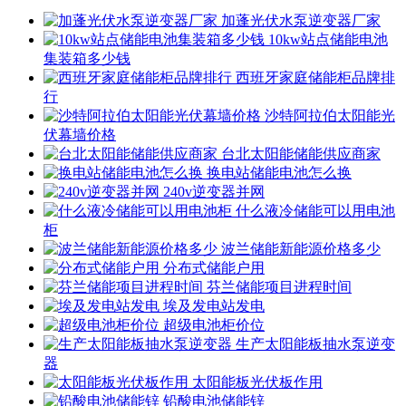
加蓬光伏水泵逆变器厂家
10kw站点储能电池
集装箱多少钱
西班牙家庭储能柜品牌排
行
沙特阿拉伯太阳能光
伏幕墙价格
台北太阳能储能供应商家
换电站储能电池怎么换
240v逆变器并网
什么液冷储能可以用电池
柜
波兰储能新能源价格多少
分布式储能户用
芬兰储能项目进程时间
埃及发电站发电
超级电池柜价位
生产太阳能板抽水泵逆变
器
太阳能板光伏板作用
铅酸电池储能锌