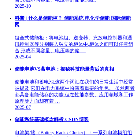
2025-10
科普 | 什么是储能柜？-储能系统-电化学储能-国际储能
网
组合式储能柜：将电池组、逆变器、充放电控制器和通
讯控制器等分别装入独立的柜体中,柜体之间可以任意组
合,形成不同容量、电压等的储 …
2025-04
储能电池VS蓄电池：揭秘科技能量背后的真相
储能电池和蓄电池,这两个词汇在我们的日常生活中经常
被提及,它们在电力系统中扮演着重要的角色。 虽然两者
都具备电能储存的功能,但在性能参数、应用领域和工作
原理等方面却有着 …
2025-07
储能系统基础概念解析-CSDN博客
电池架/簇（Battery Rack / Cluster）：一系列电池模组组