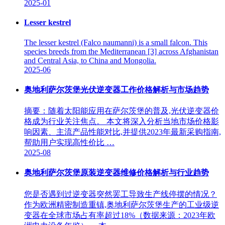
2025-01
Lesser kestrel
The lesser kestrel (Falco naumanni) is a small falcon. This
species breeds from the Mediterranean [3] across Afghanistan
and Central Asia, to China and Mongolia.
2025-06
奥地利萨尔茨堡光伏逆变器工作价格解析与市场趋势
摘要：随着太阳能应用在萨尔茨堡的普及,光伏逆变器价
格成为行业关注焦点。 本文将深入分析当地市场价格影
响因素、主流产品性能对比,并提供2023年最新采购指南,
帮助用户实现高性价比 …
2025-08
奥地利萨尔茨堡原装逆变器维修价格解析与行业趋势
您是否遇到过逆变器突然罢工导致生产线停摆的情况？
作为欧洲精密制造重镇,奥地利萨尔茨堡生产的工业级逆
变器在全球市场占有率超过18%（数据来源：2023年欧