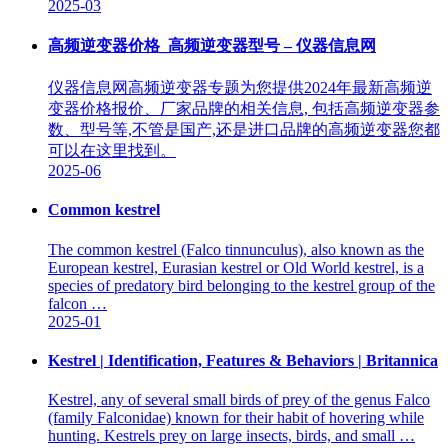
2025-03
高频逆变器价格_高频逆变器型号 – 仪器信息网
仪器信息网高频逆变器专题为您提供2024年最新高频逆
变器价格报价、厂家品牌的相关信息, 包括高频逆变器参
数、型号等,不管是国产,还是进口品牌的高频逆变器您都
可以在这里找到。
2025-06
Common kestrel
The common kestrel (Falco tinnunculus), also known as the
European kestrel, Eurasian kestrel or Old World kestrel, is a
species of predatory bird belonging to the kestrel group of the
falcon …
2025-01
Kestrel | Identification, Features & Behaviors | Britannica
Kestrel, any of several small birds of prey of the genus Falco
(family Falconidae) known for their habit of hovering while
hunting. Kestrels prey on large insects, birds, and small …