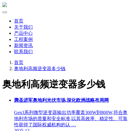
首页
关于我们
产品中心
工程案例
新闻资讯
联系我们
首页
奥地利高频逆变器多少钱
奥地利高频逆变器多少钱
腾圣进军奥地利光伏市场,深化欧洲战略布局网
Gen3系列微型逆变器输出功率覆盖300W到800W,符合奥
地利市场的质量和安全标准,以其高效率、稳定性、可靠
性获得了国际权威机构的认 …
2025-12