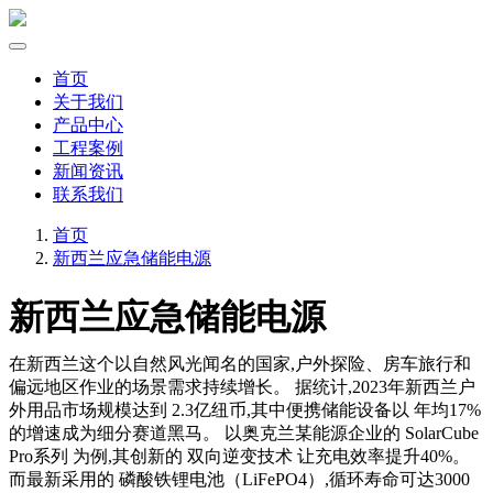
首页
关于我们
产品中心
工程案例
新闻资讯
联系我们
首页
新西兰应急储能电源
新西兰应急储能电源
在新西兰这个以自然风光闻名的国家,户外探险、房车旅行和
偏远地区作业的场景需求持续增长。 据统计,2023年新西兰户
外用品市场规模达到 2.3亿纽币,其中便携储能设备以 年均17%
的增速成为细分赛道黑马。 以奥克兰某能源企业的 SolarCube
Pro系列 为例,其创新的 双向逆变技术 让充电效率提升40%。
而最新采用的 磷酸铁锂电池（LiFePO4）,循环寿命可达3000