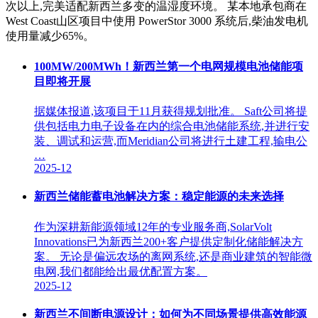
次以上,完美适配新西兰多变的温湿度环境。 某本地承包商在
West Coast山区项目中使用 PowerStor 3000 系统后,柴油发电机
使用量减少65%。
100MW/200MWh！新西兰第一个电网规模电池储能项
目即将开展
据媒体报道,该项目于11月获得规划批准。 Saft公司将提
供包括电力电子设备在内的综合电池储能系统,并进行安
装、调试和运营,而Meridian公司将进行土建工程,输电公
…
2025-12
新西兰储能蓄电池解决方案：稳定能源的未来选择
作为深耕新能源领域12年的专业服务商,SolarVolt
Innovations已为新西兰200+客户提供定制化储能解决方
案。 无论是偏远农场的离网系统,还是商业建筑的智能微
电网,我们都能给出最优配置方案。
2025-12
新西兰不间断电源设计：如何为不同场景提供高效能源