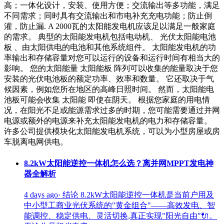
高；一体化设计，安装、使用方便；交流输出等多功能，满足
不同需求；同时具有交流输出和市电补充充电功能；防止倒
灌，防止漏. A 2000瓦的太阳能发电机应该足以满足一般家庭
的需求。 典型的太阳能发电机包括电动机、 光伏太阳能电池
板 、由太阳供电的电池和其他系统组件。 太阳能发电机的功
率输出和存储容量对您可以运行的设备和运行时间有相当大的
影响。 您的太阳能量 太阳能板 阵列可以收集的能量取决于您
安装的光伏电池板的额定功率、效率和数量。 它还取决于气
候因素，例如您所在地区的高峰日照时间。 然而，太阳能电
池板可能会收集 太阳能 即使在阴天。 根据您家庭的用电情
况，在阳光不足或能源需求过多的时期，您可能需要通过并网
电源或额外的电源来补充太阳能发电机的电力和存储容量。
许多公司提供模块化太阳能发电机系统，可以为小型房屋或房
车脱离电网供电。
8.2kW太阳能逆控一体机怎么选？离并网MPPT发电神
器全解析
4 days ago· 结论 8.2kW太阳能逆控一体机是当前户用及
中小型工商业光伏系统的"黄金组合"——高效发电、智
能调控、稳定供电、灵活切换,真正实现"阳光自由"🔌。