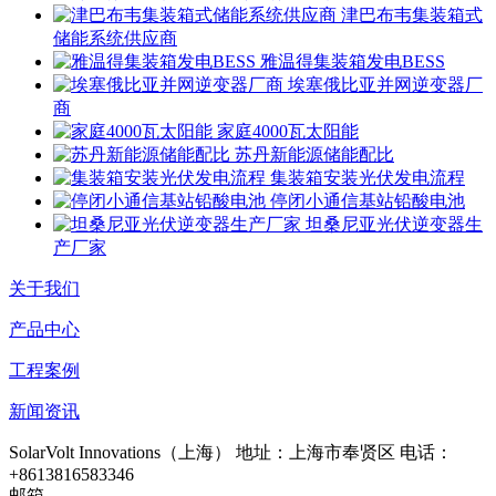
津巴布韦集装箱式
储能系统供应商
雅温得集装箱发电BESS
埃塞俄比亚并网逆变器厂
商
家庭4000瓦太阳能
苏丹新能源储能配比
集装箱安装光伏发电流程
停闭小通信基站铅酸电池
坦桑尼亚光伏逆变器生
产厂家
关于我们
产品中心
工程案例
新闻资讯
SolarVolt Innovations（上海）
地址：上海市奉贤区
电话：
+8613816583346
邮箱