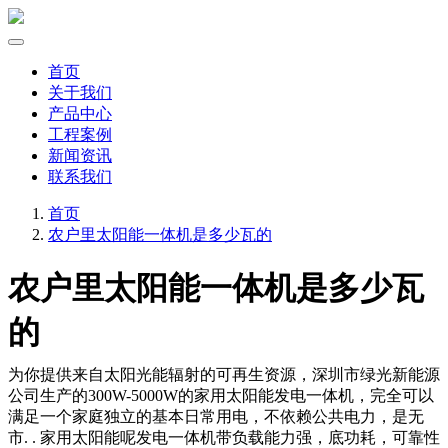
首页
关于我们
产品中心
工程案例
新闻资讯
联系我们
首页
农户里太阳能一体机是多少瓦的
农户里太阳能一体机是多少瓦
的
为你提供来自太阳光能辐射的可再生资源，深圳市绿光新能源
公司生产的300W-5000W的家用太阳能发电一体机，完全可以
满足一个家庭独立的基本日常用电，不依赖公共电力，是无
市. . 家用太阳能呢发电一体机带负载能力强，底功耗，可靠性