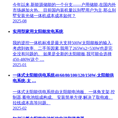
今年以来,新能源储能的一个分支——户用储能,在国内外
市场越加火热。 目前国内装机量以别墅用户为主,那么别
墅安装光储一体机成本成本如何？
2025-08
实用型家用太阳能发电系统
我的逆控一体机标准是最大支持500W太阳能板的输入,
考虑到效率、二手等因素,我用了265Wx2=530W也是完
全没有问题的。 如果是全新的太阳能板,我可能会选择
450-480W这个 …
2025-01
一体式太阳能供电系统40/60/80/100/120/150W-太阳能供
电系统-太 …
一体式太阳能供电系统由太阳能电池板、一体角支架,控
制器,蓄电池组成构成。 安装简单方便,解决了取电难、
拉线成本高等问题。
2025-02