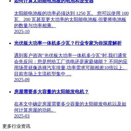
如何计算太阳能电池板的电池和逆变器
太阳能电池板的功率必须达到 1250 瓦。 您可以使用 100
瓦、200 瓦甚至更大功率的太阳能电池板,但要将电池板
的数量与功率相乘。
2025-10
光伏板大功率一体机多少瓦？行业专家为你深度解析
遇到客户咨询"光伏板大功率一体机多少瓦"时,我们通常
会先反问：您是想给工厂供电还是家庭储能？ 不同的应
用场景就像选择汽车排量,功率需求可能相差10倍以上。
目前市场上主流机型集中 …
2025-09
房屋需要多大容量的太阳能发电机？
在本文中确定房屋需要多少容量的太阳能发电机以及如
何计算房屋的功耗。
2025-03
更多行业资讯