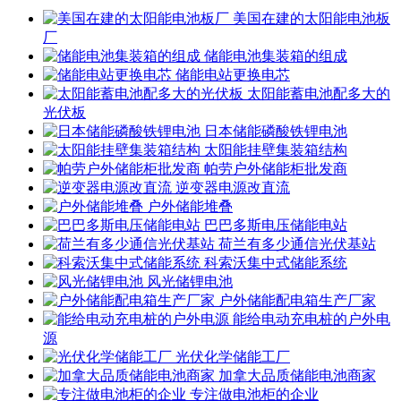
美国在建的太阳能电池板
厂
储能电池集装箱的组成
储能电站更换电芯
太阳能蓄电池配多大的
光伏板
日本储能磷酸铁锂电池
太阳能挂壁集装箱结构
帕劳户外储能柜批发商
逆变器电源改直流
户外储能堆叠
巴巴多斯电压储能电站
荷兰有多少通信光伏基站
科索沃集中式储能系统
风光储锂电池
户外储能配电箱生产厂家
能给电动充电桩的户外电
源
光伏化学储能工厂
加拿大品质储能电池商家
专注做电池柜的企业