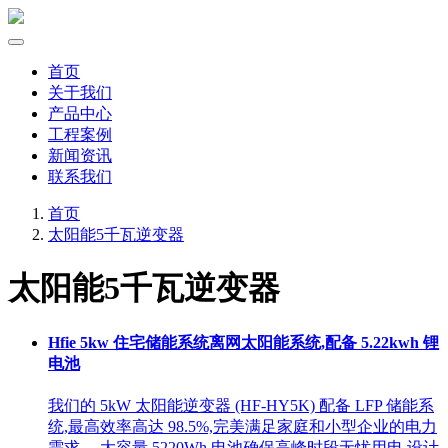
首页
关于我们
产品中心
工程案例
新闻资讯
联系我们
首页
太阳能5千瓦逆变器
太阳能5千瓦逆变器
Hfie 5kw 住宅储能系统离网太阳能系统,配备 5.22kwh 锂
电池
我们的 5kW 太阳能逆变器 (HF-HY5K) 配备 LFP 储能系
统,最高效率高达 98.5%,完美满足家庭和小型企业的电力
需求。 大容量 5220Wh 电池确保高峰时段无忧用电,设计