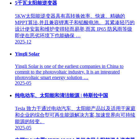
5千瓦太阳能逆变器
5KW太阳能逆变器具有高转换效率、快速、精确的
MPPT算法,并且兼容锂离子和铅酸电池。 其紧凑轻巧的
设计使安装和维护变得轻而易举,而其 IP65 防风雨等级
即使在恶劣环境下也能确保 …
2025-12
Yingli Solar
Yingli Solar is one of the earliest companies in China to
commit to the photovoltaic industry. It is an integrated
photovoltaic smart energy solution …
2025-05
纯电动车、太阳能和清洁能源 | 特斯拉中国
Tesla 致力于通过电动汽车、太阳能产品以及适用于家庭
和企业的综合型可再生能源解决方案,加速世界向可持续
能源的转变。
2025-05