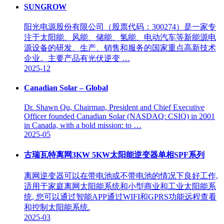
SUNGROW
阳光电源股份有限公司（股票代码：300274）是一家专
注于太阳能、风能、储能、氢能、电动汽车等新能源电
源设备的研发、生产、销售和服务的国家重点高新技术
企业。主要产品有光伏逆变 …
2025-12
Canadian Solar – Global
Dr. Shawn Qu, Chairman, President and Chief Executive
Officer founded Canadian Solar (NASDAQ: CSIQ) in 2001
in Canada, with a bold mission: to …
2025-05
古瑞瓦特离网3KW 5KW太阳能逆变器单相SPF系列
离网逆变器可以在带电池或不带电池的情况下良好工作,
适用于家庭离网太阳能系统和小型商业和工业太阳能系
统, 您可以通过智能APP通过WIFI和GPRS功能远程查看
和控制太阳能系统.
2025-03