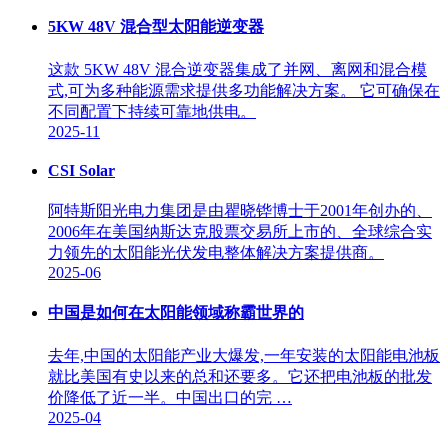
5KW 48V 混合型太阳能逆变器
这款 5KW 48V 混合逆变器集成了并网、离网和混合模
式,可为多种能源需求提供多功能解决方案。 它可确保在
不同配置下持续可靠地供电。
2025-11
CSI Solar
阿特斯阳光电力集团是由瞿晓铧博士于2001年创办的、
2006年在美国纳斯达克股票交易所上市的、全球综合实
力领先的太阳能光伏发电整体解决方案提供商。
2025-06
中国是如何在太阳能领域称霸世界的
去年,中国的太阳能产业大爆发,一年安装的太阳能电池板
就比美国有史以来的总和还要多。它还把电池板的批发
价降低了近一半。中国出口的完 …
2025-04