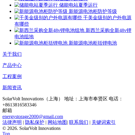
储能电站夏季运行
新能源电池柜防护等级
千美金级别的户外电源
有哪些
新西兰采购全新48v锂
电池组地
新能源电池柜括锂电池
关于我们
产品中心
工程案例
新闻资讯
SolarVolt Innovations（上海）
地址：上海市奉贤区
电话：
+8613816583346
邮箱
energystorage2000@gmail.com
法律声明
|
隐私保护
|
网站地图
|
联系我们
|
关键词索引
©
2026. SolarVolt Innovations
Top