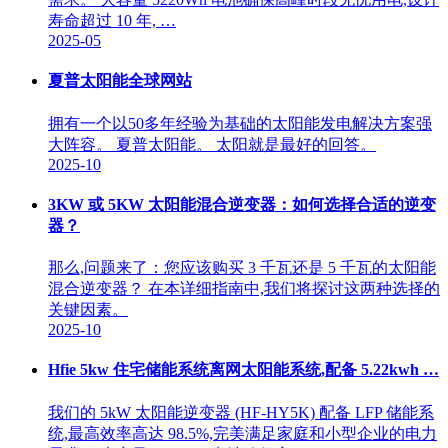
寿命超过 10 年, …
2025-05
夏普太阳能全球网站
拥有一个以50多年经验为基础的太阳能发电解决方案强
大阵容。 夏普太阳能。 太阳就是最好的回答。
2025-10
3KW 或 5KW 太阳能混合逆变器：如何选择合适的逆变
器？
那么,问题来了：您应该购买 3 千瓦还是 5 千瓦的太阳能
混合逆变器？ 在本详细指南中,我们将探讨这两种选择的
关键因素。
2025-10
Hfie 5kw 住宅储能系统离网太阳能系统,配备 5.22kwh …
我们的 5kW 太阳能逆变器 (HF-HY5K) 配备 LFP 储能系
统,最高效率高达 98.5%,完美满足家庭和小型企业的电力