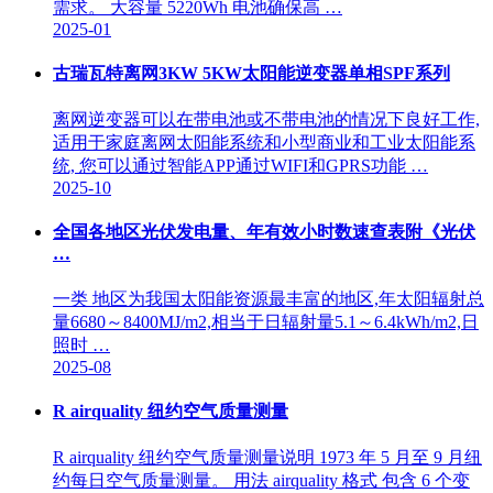
需求。 大容量 5220Wh 电池确保高 …
2025-01
古瑞瓦特离网3KW 5KW太阳能逆变器单相SPF系列
离网逆变器可以在带电池或不带电池的情况下良好工作,
适用于家庭离网太阳能系统和小型商业和工业太阳能系
统, 您可以通过智能APP通过WIFI和GPRS功能 …
2025-10
全国各地区光伏发电量、年有效小时数速查表附《光伏
…
一类 地区为我国太阳能资源最丰富的地区,年太阳辐射总
量6680～8400MJ/m2,相当于日辐射量5.1～6.4kWh/m2,日
照时 …
2025-08
R airquality 纽约空气质量测量
R airquality 纽约空气质量测量说明 1973 年 5 月至 9 月纽
约每日空气质量测量。 用法 airquality 格式 包含 6 个变