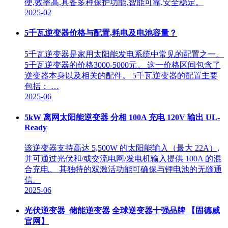
便,效率高,具备多种保护功能,智能可靠,安全稳定。
2025-02
5千瓦逆变器价格与配置,耗电及电池容量？
5千瓦逆变器是家用太阳能发电系统中常见的配置之一。
5千瓦逆变器的价格3000-5000元。 这一价格区间包含了
逆变器本身以及相关的配件。 5千瓦逆变器的配置主要
包括： …
2025-06
5kW 离网太阳能逆变器 分相 100A 充电 120V 输出 UL-
Ready
该逆变器支持高达 5,500W 的太阳能输入（最大 22A）,
并可通过光伏和/或交流电网/发电机输入提供 100A 的混
合充电。 其独特的双激活功能可确保与锂电池的无缝通
信。
2025-06
光伏逆变器_储能逆变器 全球逆变器十强品牌 【固德威
官网】