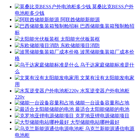
莫桑比克BESS户外
电池柜多少钱
阿联酋储能新能源
巴西储能集装箱预制舱招
标
太阳能光伏板装框
东欧储能项目消防
波黑储能集装箱厂成本价
格
乌干达家庭储能标准是什
么
文莱有没有太阳能发电家
用
水泵逆变器户外电池柜
220v
储能一台设备容量和占地
最适合太阳能储能的电池
克罗地亚锂电源储能项目
大型储能电站哪种最好
乌克兰新能源通信电源
电池柜