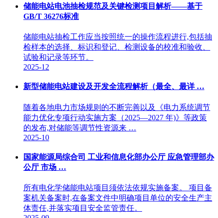
储能电站电池抽检规范及关键检测项目解析——基于
GB/T 36276标准
储能电站抽检工作应当按照统一的操作流程进行,包括抽
检样本的选择、标识和登记、检测设备的校准和验收、
试验和记录等环节。
2025-12
新型储能电站建设及开发全流程解析（最全、最详 …
随着各地电力市场规则的不断完善以及《电力系统调节
能力优化专项行动实施方案（2025—2027 年)》等政策
的发布,对储能等调节性资源来 …
2025-10
国家能源局综合司 工业和信息化部办公厅 应急管理部办
公厅 市场 …
所有电化学储能电站项目须依法依规实施备案。 项目备
案机关备案时,在备案文件中明确项目单位的安全生产主
体责任,并落实项目安全监管责任。
2025-09