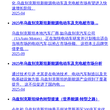
化,乌兹别克斯坦新能源电动车及充电桩市场有望进入快
速增长阶段。
2025-04
2025年乌兹别克斯坦新能源电动车及充电桩市场 ...
乌兹别克斯坦本地汽车厂商,如乌兹别克汽车公司
（UzAuto Motors）,正在加快电动车研发并计划推出适合
当地市场的电动汽车,以抢占市场份额。 这些本土品牌凭
借更低 …
2025-09
2025年乌兹别克斯坦新能源电动车及充电桩市场分析
通过技术引进,尤其是在电池技术、电动汽车制造以及充
电基础设施方面,乌兹别克斯坦的新能源产业得到了显著
提升。 这不仅促进了国内电 …
2025-04
乌兹别克斯坦绿色转型提速（世界能源·转型之路）
今年初,乌兹别克斯坦纳曼干州波普斯基区500兆瓦光伏