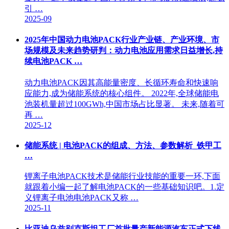
引 …
2025-09
2025年中国动力电池PACK行业产业链、产业环境、市
场规模及未来趋势研判：动力电池应用需求日益增长,持
续电池PACK …
动力电池PACK因其高能量密度、长循环寿命和快速响
应能力,成为储能系统的核心组件。 2022年,全球储能电
池装机量超过100GWh,中国市场占比显著。 未来,随着可
再 …
2025-12
储能系统 | 电池PACK的组成、方法、参数解析_铁甲工
…
锂离子电池PACK技术是储能行业技能的重要一环,下面
就跟着小编一起了解电池PACK的一些基础知识吧。1.定
义锂离子电池电池PACK又称 …
2025-11
比亚迪乌兹别克斯坦工厂首批量产新能源汽车正式下线