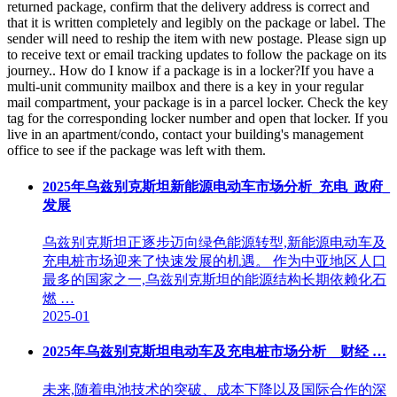
returned package, confirm that the delivery address is correct and
that it is written completely and legibly on the package or label. The
sender will need to reship the item with new postage. Please sign up
to receive text or email tracking updates to follow the package on its
journey.. How do I know if a package is in a locker?If you have a
multi-unit community mailbox and there is a key in your regular
mail compartment, your package is in a parcel locker. Check the key
tag for the corresponding locker number and open that locker. If you
live in an apartment/condo, contact your building's management
office to see if the package was left with them.
2025年乌兹别克斯坦新能源电动车市场分析_充电_政府_
发展
乌兹别克斯坦正逐步迈向绿色能源转型,新能源电动车及
充电桩市场迎来了快速发展的机遇。 作为中亚地区人口
最多的国家之一,乌兹别克斯坦的能源结构长期依赖化石
燃 …
2025-01
2025年乌兹别克斯坦电动车及充电桩市场分析__财经 …
未来,随着电池技术的突破、成本下降以及国际合作的深