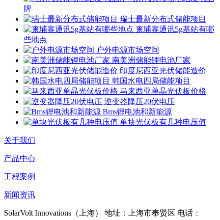
牌
瑞士最新分布式储能项目
柬埔寨通讯5g基站有哪
些地点
户外电源市场空间
南美洲储能锂电池厂家
印度尼西亚光伏储能造价
韩国水电四局储能项目
马来西亚单晶光伏板价格
逆变器降压20伏电压
Bms锂电池和新能源
单块光伏板有几种电压值
关于我们
产品中心
工程案例
新闻资讯
SolarVolt Innovations（上海）
地址：上海市奉贤区
电话：