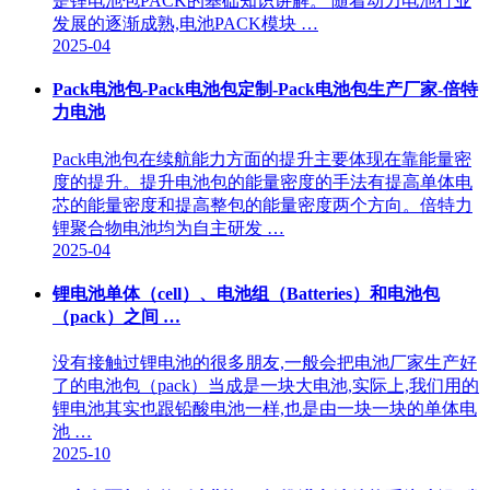
是锂电池包PACK的基础知识讲解。 随着动力电池行业
发展的逐渐成熟,电池PACK模块 …
2025-04
Pack电池包-Pack电池包定制-Pack电池包生产厂家-倍特
力电池
Pack电池包在续航能力方面的提升主要体现在靠能量密
度的提升。提升电池包的能量密度的手法有提高单体电
芯的能量密度和提高整包的能量密度两个方向。倍特力
锂聚合物电池均为自主研发 …
2025-04
锂电池单体（cell）、电池组（Batteries）和电池包
（pack）之间 …
没有接触过锂电池的很多朋友,一般会把电池厂家生产好
了的电池包（pack）当成是一块大电池,实际上,我们用的
锂电池其实也跟铅酸电池一样,也是由一块一块的单体电
池 …
2025-10