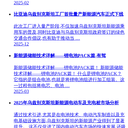
2025-02
比亚迪乌兹别克斯坦工厂首批量产新能源汽车正式下线
此次工厂进入量产阶段,不仅加速乌兹别克斯坦新能源乘
用车的普及,同时比亚迪与乌兹别克斯坦政府签订的绿色
交通合作倡议,也有助于推动当 …
2025-12
新能源储能技术详解——锂电池PACK篇-有驾
新能源储能技术详解——锂电池PACK篇！ 新能源储能
技术详解——锂电池PACK篇！ 什么是锂电池PACK？
它指的是组合电池,也就是将锂电池组进行加工组装。这
一过程包括将电芯、电池 …
2025-03
2025年乌兹别克斯坦新能源电动车及充电桩市场分析
通过技术引进,尤其是在电池技术、电动汽车制造以及充
电基础设施方面,乌兹别克斯坦的新能源产业得到了显著
提升。 这不仅促进了国内电动汽车市场的快速发展,还吸