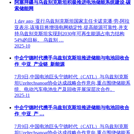
阿塞拜疆与乌兹别克斯坦积极推进电池储能系统建设-碳
索储能网
1 day ago· 亚行乌兹别克斯坦国家主任卡诺克潘·劳-阿拉
亚表示,该项目将增强电网稳定性,提高能源可靠性,并支
持乌兹别克斯坦实现到2030年可再生能源占电力结构
54%的目标。 乌兹别 …
2025-10
中企宁德时代携手乌兹别克斯坦推进储能与电池回收合
作_中亚_产业链_新能源
7月9日,中国电池巨头宁德时代（CATL）与乌兹别克斯
坦Uzeltechsanoat协会达成战略合作意向,重点围绕储能系
统、电动汽车电池生产及回收开展深层次合作。
2025-11
中企宁德时代携手乌兹别克斯坦推进储能与电池回收合
作_中亚_产 …
7月9日,中国电池巨头宁德时代（CATL）与乌兹别克斯
坦Uzeltechsanoat协会达成战略合作意向,重点围绕储能系