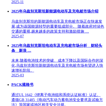
2025-11
2025年乌兹别克斯坦新能源电动车及充电桩市场介绍
乌兹别克斯坦的新能源电动车及充电桩市场正在快速发
展,成为该国能源转型的重要组成部分。 随着政府对绿色
交通的重视,越来越多的政策支持和激励措施 …
2025-07
2025年乌兹别克斯坦电动车及充电桩市场分析__财经头
条__新浪 …
未来,随着电池技术的突破、成本下降以及国际合作的深
化,乌兹别克斯坦新能源电动车及充电桩市场有望进入快
速增长阶段。
2025-03
PACK规格书
通过UL 1642《锂离子电池组和系统认证标准》认证。
遵循GB 31485《电动汽车动力蓄电池安全要求及试验方
法》等国家或地区相关安全法规。