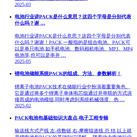
2025-03
电池行业讲PACK是什么意思？这四个字母是分别代表
什么吗？谢 …
电池行业讲PACK是什么意思？这四个字母是分别代表
什么吗？谢谢！PACK,一般指的是组合电池。PACK可
以是单只电池,如手机电池、数码相机电池、MP3、MP4
电池等,也可以是串并 …
2025-05
锂电池储能系统PACK的组成、方法、参数解析！
锂离子电池PACK技术在储能行业中扮演着重要角色。
它是通过将多个锂离子单体电芯组通过并串联的方式连
接而成的电池模组,同时考虑到系统机械强度、热 …
2025-02
PACK电池包基础知识大盘点-电子工程专辑
输送线方式产线 左-倍数链 右-摩擦辊道线 总 结 以上就